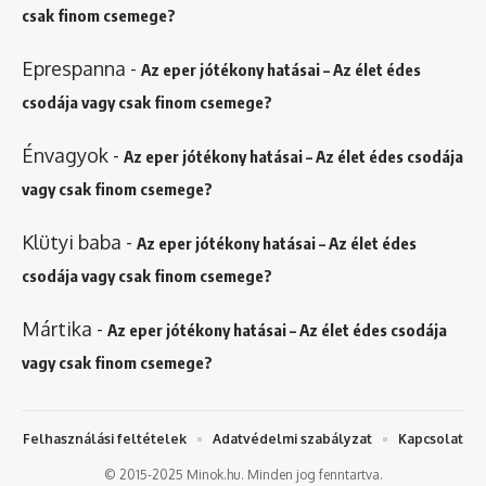
csak finom csemege?
Eprespanna
-
Az eper jótékony hatásai – Az élet édes
csodája vagy csak finom csemege?
Énvagyok
-
Az eper jótékony hatásai – Az élet édes csodája
vagy csak finom csemege?
Klütyi baba
-
Az eper jótékony hatásai – Az élet édes
csodája vagy csak finom csemege?
Mártika
-
Az eper jótékony hatásai – Az élet édes csodája
vagy csak finom csemege?
Felhasználási feltételek
Adatvédelmi szabályzat
Kapcsolat
© 2015-2025 Minok.hu. Minden jog fenntartva.