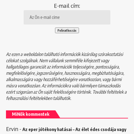
E-mail cím:
Az ezen a weboldalon található információk kizárólag szórakoztatási
célokat szolgálnak. Nem vállalunk semmiféle kifejezett vagy
hallgatólagos garanciát az információk teljességére, pontosságára,
megfelelőségére, jogszerűségére, hasznosságára, megbízhatóságára,
alkalmasságára vagy hozzáférhetőségére vonatkozóan, vagy bármi
másra vonatkozóan. Az információkra való bármilyen támaszkodás
ezért szigorúan az Ön saját felelősségére történik. További feltételek a
felhasználási feltételekben
találhatók.
MiNők kommentek
Ervin
-
Az eper jótékony hatásai – Az élet édes csodája vagy