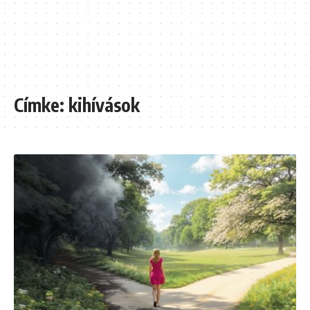
Címke:
kihívások