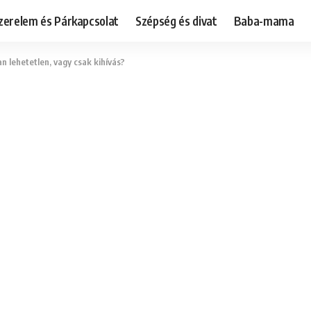
zerelem és Párkapcsolat
Szépség és divat
Baba-mama
 lehetetlen, vagy csak kihívás?