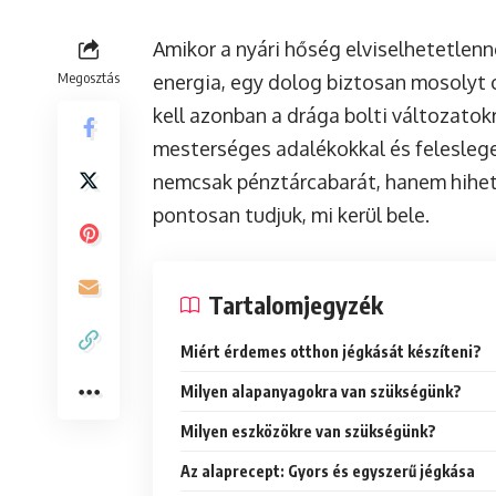
Amikor a nyári hőség elviselhetetlenné
Megosztás
energia, egy dolog biztosan mosolyt cs
kell azonban a drága bolti változato
mesterséges adalékokkal és feleslege
nemcsak pénztárcabarát, hanem hihete
pontosan tudjuk, mi kerül bele.
Tartalomjegyzék
Miért érdemes otthon jégkását készíteni?
Milyen alapanyagokra van szükségünk?
Milyen eszközökre van szükségünk?
Az alaprecept: Gyors és egyszerű jégkása