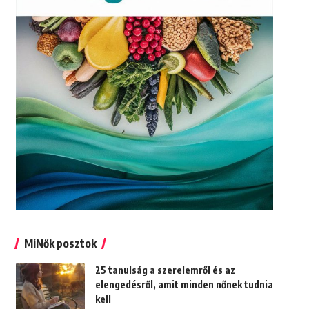
MiNők posztok
25 tanulság a szerelemről és az
elengedésről, amit minden nőnek tudnia
kell