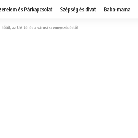
zerelem és Párkapcsolat
Szépség és divat
Baba-mama
 hőtől, az UV-tól és a városi szennyeződéstől