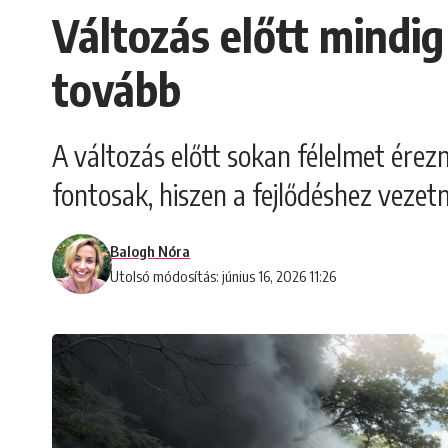
Változás előtt mindig
tovább
A változás előtt sokan félelmet érez
fontosak, hiszen a fejlődéshez vezetn
Balogh Nóra
Utolsó módosítás: június 16, 2026 11:26