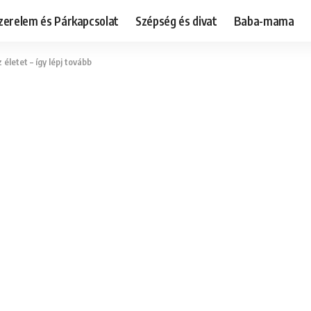
zerelem és Párkapcsolat
Szépség és divat
Baba-mama
életet – így lépj tovább