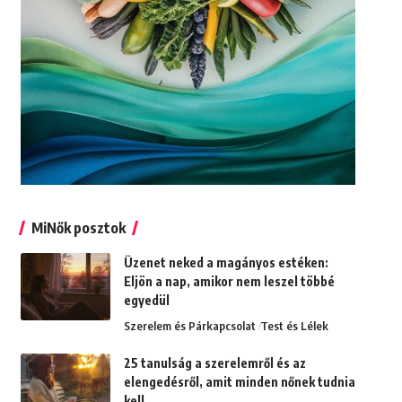
MiNők posztok
Üzenet neked a magányos estéken:
Eljön a nap, amikor nem leszel többé
egyedül
Szerelem és Párkapcsolat
Test és Lélek
25 tanulság a szerelemről és az
elengedésről, amit minden nőnek tudnia
kell