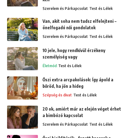
Szerelem és Párkapcsolat
Test és Lélek
Van, akit soha nem tudsz elfelejteni –
önelfogadó női gondolatok
Szerelem és Párkapcsolat
Test és Lélek
10 jele, hogy rendkívül érzékeny
személyiség vagy
Életmód
Test és Lélek
Őszi extra arcpakolások: Így ápold a
bőröd, ha jön a hideg
Szépség és divat
Test és Lélek
20 ok, amiért már az elején véget érhet
a bimbózó kapcsolat
Szerelem és Párkapcsolat
Test és Lélek