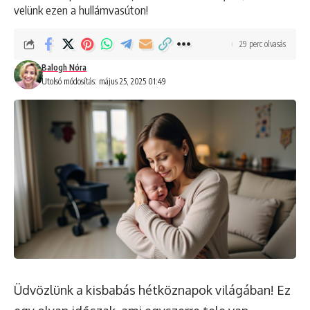
velünk ezen a hullámvasúton!
29 perc olvasás
Balogh Nóra
Utolsó módosítás: május 25, 2025 01:49
Üdvözlünk a kisbabás hétköznapok világában! Ez