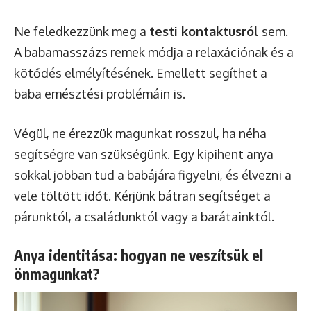
Ne feledkezzünk meg a
testi kontaktusról
sem.
A babamasszázs remek módja a relaxációnak és a
kötődés elmélyítésének. Emellett segíthet a
baba emésztési problémáin is.
Végül, ne érezzük magunkat rosszul, ha néha
segítségre van szükségünk. Egy kipihent anya
sokkal jobban tud a babájára figyelni, és élvezni a
vele töltött időt. Kérjünk bátran segítséget a
párunktól, a családunktól vagy a barátainktól.
Anya identitása: hogyan ne veszítsük el
önmagunkat?