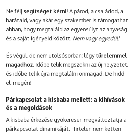
Ne félj
segítséget kérni
! A párod, a családod, a
barátaid, vagy akár egy szakember is támogathat
abban, hogy megtaláld az egyensúlyt az anyaság
és a saját igényeid között.
Nem vagy egyedül!
És végül, de nem utolsósorban: légy
türelemmel
magadhoz
. Időbe telik megszokni az új helyzetet,
és időbe telik újra megtalálni önmagad. De hidd
el, megéri!
Párkapcsolat a kisbaba mellett: a kihívások
és a megoldások
A kisbaba érkezése gyökeresen megváltoztatja a
párkapcsolat dinamikáját. Hirtelen nem ketten