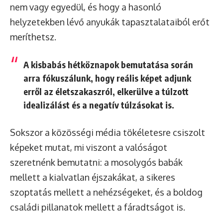
nem vagy egyedül, és hogy a hasonló
helyzetekben lévő anyukák tapasztalataiból erőt
meríthetsz.
A kisbabás hétköznapok bemutatása során
arra fókuszálunk, hogy reális képet adjunk
erről az életszakaszról, elkerülve a túlzott
idealizálást és a negatív túlzásokat is.
Sokszor a közösségi média tökéletesre csiszolt
képeket mutat, mi viszont a valóságot
szeretnénk bemutatni: a mosolygós babák
mellett a kialvatlan éjszakákat, a sikeres
szoptatás mellett a nehézségeket, és a boldog
családi pillanatok mellett a fáradtságot is.