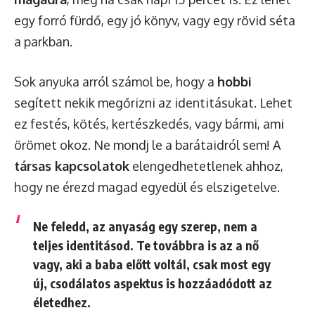
egy forró fürdő, egy jó könyv, vagy egy rövid séta
a parkban.
Sok anyuka arról számol be, hogy a
hobbi
segített nekik megőrizni az identitásukat. Lehet
ez festés, kötés, kertészkedés, vagy bármi, ami
örömet okoz. Ne mondj le a barátaidról sem! A
társas kapcsolatok
elengedhetetlenek ahhoz,
hogy ne érezd magad egyedül és elszigetelve.
Ne feledd, az anyaság egy szerep, nem a
teljes identitásod. Te továbbra is az a nő
vagy, aki a baba előtt voltál, csak most egy
új, csodálatos aspektus is hozzáadódott az
életedhez.