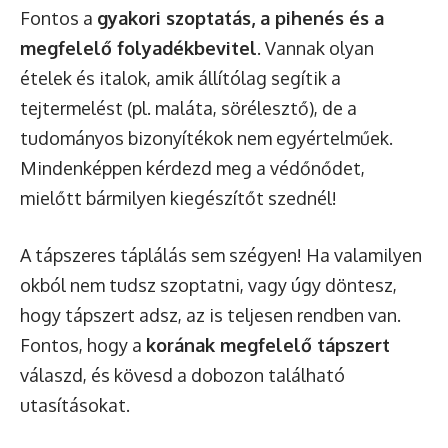
Fontos a
gyakori szoptatás, a pihenés és a
megfelelő folyadékbevitel
. Vannak olyan
ételek és italok, amik állítólag segítik a
tejtermelést (pl. maláta, sörélesztő), de a
tudományos bizonyítékok nem egyértelműek.
Mindenképpen kérdezd meg a védőnődet,
mielőtt bármilyen kiegészítőt szednél!
A tápszeres táplálás sem szégyen! Ha valamilyen
okból nem tudsz szoptatni, vagy úgy döntesz,
hogy tápszert adsz, az is teljesen rendben van.
Fontos, hogy a
korának megfelelő tápszert
válaszd, és kövesd a dobozon található
utasításokat.