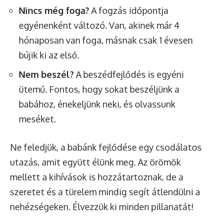
Nincs még foga?
A fogzás időpontja
egyénenként változó. Van, akinek már 4
hónaposan van foga, másnak csak 1 évesen
bújik ki az első.
Nem beszél?
A beszédfejlődés is egyéni
ütemű. Fontos, hogy sokat beszéljünk a
babához, énekeljünk neki, és olvassunk
meséket.
Ne feledjük, a babánk fejlődése egy csodálatos
utazás, amit együtt élünk meg. Az örömök
mellett a kihívások is hozzátartoznak, de a
szeretet és a türelem mindig segít átlendülni a
nehézségeken. Élvezzük ki minden pillanatát!