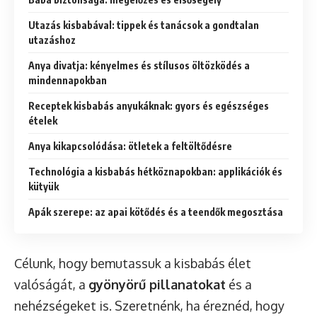
Utazás kisbabával: tippek és tanácsok a gondtalan
utazáshoz
Anya divatja: kényelmes és stílusos öltözködés a
mindennapokban
Receptek kisbabás anyukáknak: gyors és egészséges
ételek
Anya kikapcsolódása: ötletek a feltöltődésre
Technológia a kisbabás hétköznapokban: applikációk és
kütyük
Apák szerepe: az apai kötődés és a teendők megosztása
Célunk, hogy bemutassuk a kisbabás élet
valóságát, a
gyönyörű pillanatokat
és a
nehézségeket is. Szeretnénk, ha éreznéd, hogy