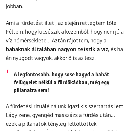
jobban.
Ami a fürdetést illeti, az elején rettegtem tőle.
Féltem, hogy kicsúszik a kezemből, hogy nem jó a
víz hőmérséklete… Aztán rájöttem, hogy a
babáknak általában nagyon tetszik a víz
, és ha
én nyugodt vagyok, akkor ő is az lesz.
A legfontosabb, hogy sose hagyd a babát
felügyelet nélkül a fürdőkádban, még egy
pillanatra sem!
A fürdetési rituálé nálunk igazi kis szertartás lett.
Lágy zene, gyengéd masszázs a fürdés után…
ezek a pillanatok tényleg feltöltöttek