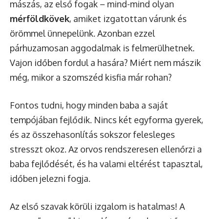
mászás, az első fogak – mind-mind olyan
mérföldkövek
, amiket izgatottan várunk és
örömmel ünnepelünk. Azonban ezzel
párhuzamosan aggodalmak is felmerülhetnek.
Vajon időben fordul a hasára? Miért nem mászik
még, mikor a szomszéd kisfia már rohan?
Fontos tudni, hogy minden baba a saját
tempójában fejlődik. Nincs két egyforma gyerek,
és az összehasonlítás sokszor felesleges
stresszt okoz. Az orvos rendszeresen ellenőrzi a
baba fejlődését, és ha valami eltérést tapasztal,
időben jelezni fogja.
Az első szavak körüli izgalom is hatalmas! A