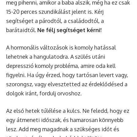
meg pihenni, amikor a baba alszik, még ha ez csak
15-20 perces szundikálást jelent is. Kérj
segítséget a párodtól, a családodtól, a
barátaidtól.
Ne félj segítséget kérni!
A hormonális változások is komoly hatással
lehetnek a hangulatodra. A szülés utáni
depresszió komoly probléma, amire oda kell
figyelni. Ha úgy érzed, hogy tartósan levert vagy,
szorongsz, vagy elvesztetted az érdeklődésed a
dolgok iránt, fordulj orvoshoz.
Az első hetek túlélése a kulcs. Ne feledd, hogy ez
egy átmeneti időszak, és hamarosan könnyebb
lesz. Add meg magadnak a szükséges időt és