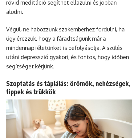
rövid meditáció segíthet ellazulni és jobban
aludni.
Végül, ne habozzunk szakemberhez fordulni, ha
úgy érezzük, hogy a fáradtságunk már a
mindennapi életünket is befolyásolja. A szülés
utáni depresszió gyakori, és fontos, hogy időben
segítséget kérjünk.
Szoptatás és táplálás: örömök, nehézségek,
tippek és trükkök