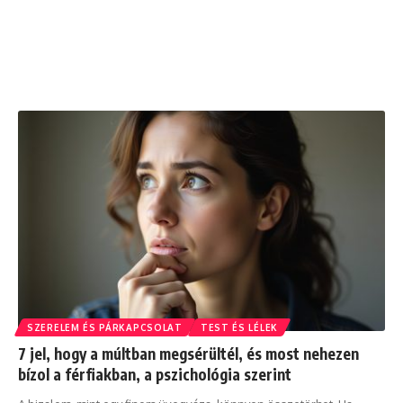
SZERELEM ÉS PÁRKAPCSOLAT
TEST ÉS LÉLEK
7 jel, hogy a múltban megsérültél, és most nehezen
bízol a férfiakban, a pszichológia szerint