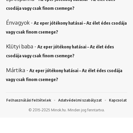
csodája vagy csak finom csemege?
Énvagyok
-
Az eper jótékony hatásai – Az élet édes csodája
vagy csak finom csemege?
Klütyi baba
-
Az eper jótékony hatásai – Az élet édes
csodája vagy csak finom csemege?
Mártika
-
Az eper jótékony hatásai – Az élet édes csodája
vagy csak finom csemege?
Felhasználási feltételek
Adatvédelmi szabályzat
Kapcsolat
© 2015-2025 Minok.hu. Minden jog fenntartva.