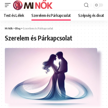
Test és Lélek
Szerelem és Párkapcsolat
Szépség és divat
Mi Nők
>
Blog
>
Szerelem és Párkapcsolat
Szerelem és Párkapcsolat