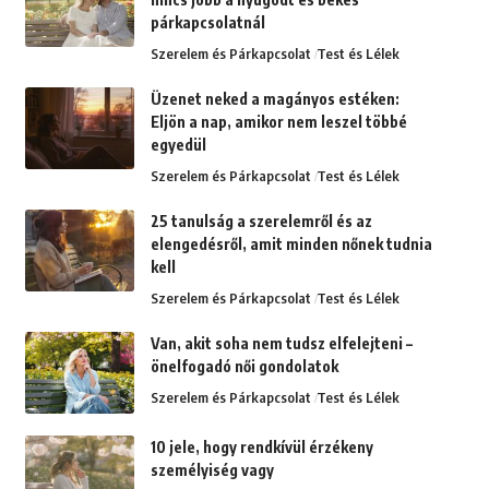
párkapcsolatnál
Szerelem és Párkapcsolat
Test és Lélek
Üzenet neked a magányos estéken:
Eljön a nap, amikor nem leszel többé
egyedül
Szerelem és Párkapcsolat
Test és Lélek
25 tanulság a szerelemről és az
elengedésről, amit minden nőnek tudnia
kell
Szerelem és Párkapcsolat
Test és Lélek
Van, akit soha nem tudsz elfelejteni –
önelfogadó női gondolatok
Szerelem és Párkapcsolat
Test és Lélek
10 jele, hogy rendkívül érzékeny
személyiség vagy