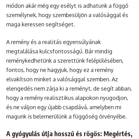
módon akár még egy esélyt is adhatunk a függő
személynek, hogy szembesüljön a valósággal és
maga keressen segítséget.
A remény és a realitás egyensúlyának
megtalálása kulcsfontosságú. Bár mindig
reménykedhetünk a szerettünk felépülésében,
fontos, hogy ne hagyjuk, hogy ez a remény
elvakítson minket a valósággal szemben. Az
elengedés nem zárja ki a reményt, de segít abban,
hogy a remény realisztikus alapokon nyugodjon,
és ne váljon egy újabb csapdává, amelyben mi
magunk is belemerülünk a függőség örvényébe.
A gyógyulás útja hosszú és rögös: Megértés,