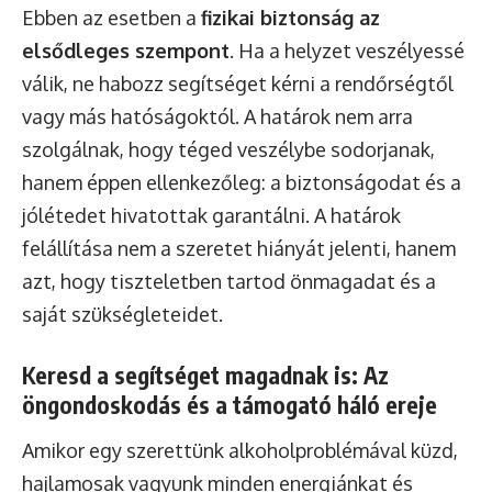
Ebben az esetben a
fizikai biztonság az
elsődleges szempont
. Ha a helyzet veszélyessé
válik, ne habozz segítséget kérni a rendőrségtől
vagy más hatóságoktól. A határok nem arra
szolgálnak, hogy téged veszélybe sodorjanak,
hanem éppen ellenkezőleg: a biztonságodat és a
jólétedet hivatottak garantálni. A határok
felállítása nem a szeretet hiányát jelenti, hanem
azt, hogy tiszteletben tartod önmagadat és a
saját szükségleteidet.
Keresd a segítséget magadnak is: Az
öngondoskodás és a támogató háló ereje
Amikor egy szerettünk alkoholproblémával küzd,
hajlamosak vagyunk minden energiánkat és