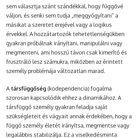
sem választja szánt szándékkal, hogy függővé
váljon, és senki sem tudja „meggyógyítani” a
másikat a szeretet erejével vagy a logikus
érvekkel. A hozzátartozók tehetetlenségükben
gyakran próbálnak irányítani, manipulálni vagy
megmenteni, ami hosszú távon csak kimerítő és
frusztráló lesz számukra, miközben az érintett
személy problémája változatlan marad.
A
társfüggőség
(kodependencia) fogalma
szorosan kapcsolódik ehhez a dinamikához. A
társfüggő személy gyakran feladja saját
szükségleteit és vágyait annak érdekében, hogy a
függő személy életét irányítsa, megmentse vagy
legalábbis stabilizálja. Ez a viselkedésminta