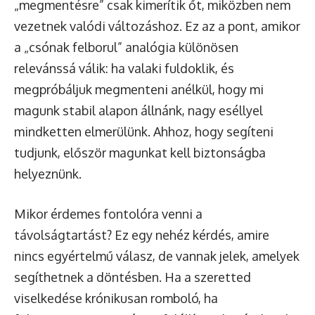
„megmentésre” csak kimerítik őt, miközben nem
vezetnek valódi változáshoz. Ez az a pont, amikor
a „csónak felborul” analógia különösen
relevánssá válik: ha valaki fuldoklik, és
megpróbáljuk megmenteni anélkül, hogy mi
magunk stabil alapon állnánk, nagy eséllyel
mindketten elmerülünk. Ahhoz, hogy segíteni
tudjunk, először magunkat kell biztonságba
helyeznünk.
Mikor érdemes fontolóra venni a
távolságtartást? Ez egy nehéz kérdés, amire
nincs egyértelmű válasz, de vannak jelek, amelyek
segíthetnek a döntésben. Ha a szeretted
viselkedése krónikusan romboló, ha