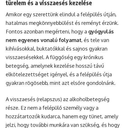
türelem és a visszaesés kezelése
Amikor egy szerettünk elindul a felépülés útján,
hatalmas megkönnyebbülést és reményt érzünk.
Fontos azonban megérteni, hogy a
gyógyulás
nem egyenes vonalú folyamat
, és tele van
kihívásokkal, buktatókkal és sajnos gyakran
visszaesésekkel. A függőség egy krónikus
betegség, amelynek kezelése hosszú távú
elkötelezettséget igényel, és a felépülés útja
gyakran rögösebb, mint azt elsőre gondolnánk.
A visszaesés (relapszus) az alkoholbetegség
része. Ez nem a felépülő személy vagy a
hozzátartozók kudarca, hanem egy tünet, amely
jelzi, hogy további munkára van szükség, és hogy