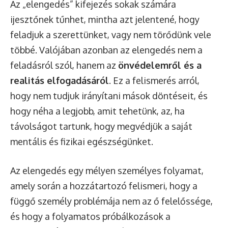
Az „elengedés” kifejezés sokak számára
ijesztőnek tűnhet, mintha azt jelentené, hogy
feladjuk a szerettünket, vagy nem törődünk vele
többé. Valójában azonban az elengedés nem a
feladásról szól, hanem az
önvédelemről és a
realitás elfogadásáról
. Ez a felismerés arról,
hogy nem tudjuk irányítani mások döntéseit, és
hogy néha a legjobb, amit tehetünk, az, ha
távolságot tartunk, hogy megvédjük a saját
mentális és fizikai egészségünket.
Az elengedés egy mélyen személyes folyamat,
amely során a hozzátartozó felismeri, hogy a
függő személy problémája nem az ő felelőssége,
és hogy a folyamatos próbálkozások a