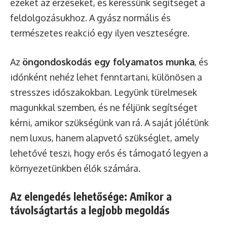
ezeket az érzéseket, és keressünk segítséget a
feldolgozásukhoz. A gyász normális és
természetes reakció egy ilyen veszteségre.
Az
öngondoskodás egy folyamatos munka
, és
időnként nehéz lehet fenntartani, különösen a
stresszes időszakokban. Legyünk türelmesek
magunkkal szemben, és ne féljünk segítséget
kérni, amikor szükségünk van rá. A saját jólétünk
nem luxus, hanem alapvető szükséglet, amely
lehetővé teszi, hogy erős és támogató legyen a
környezetünkben élők számára.
Az elengedés lehetősége: Amikor a
távolságtartás a legjobb megoldás