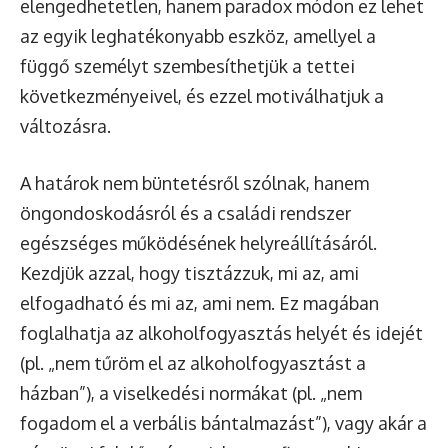
elengedhetetlen, hanem paradox módon ez lehet
az egyik leghatékonyabb eszköz, amellyel a
függő személyt szembesíthetjük a tettei
következményeivel, és ezzel motiválhatjuk a
változásra.
A határok nem büntetésről szólnak, hanem
öngondoskodásról és a családi rendszer
egészséges működésének helyreállításáról.
Kezdjük azzal, hogy tisztázzuk, mi az, ami
elfogadható és mi az, ami nem. Ez magában
foglalhatja az alkoholfogyasztás helyét és idejét
(pl. „nem tűröm el az alkoholfogyasztást a
házban”), a viselkedési normákat (pl. „nem
fogadom el a verbális bántalmazást”), vagy akár a