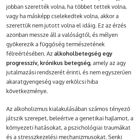
jobban szerették volna, ha többet tettek volna,
vagy ha másképp cselekedtek volna, akkor a
szerettük nem jutott volna el idáig. Ez az érzés
azonban messze áll a valóságtól, és mélyen
gyökerezik a függőség természetének
félreértésében. Az
alkoholbetegség egy
progresszív, krónikus betegség
, amely az agy
jutalmazási rendszerét érinti, és nem egyszerűen
akaratgyengeség vagy erkölcsi hiba
következménye.
Az alkoholizmus kialakulásában számos tényező
játszik szerepet, beleértve a genetikai hajlamot, a
környezeti hatásokat, a pszichológiai traumákat
és a stresszkezelési mechanizmusokat. Senki