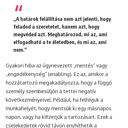
„A határok felállítása nem azt jelenti, hogy
feladod a szeretetet, hanem azt, hogy
megvéded azt. Meghatározod, mi az, ami
elfogadható a te életedben, és mi az, ami
nem.”
Gyakori hiba az úgynevezett „mentés” vagy
„engedékenység” (enabling). Ez az, amikor a
hozzátartozó megakadályozza, hogy a függő
személy szembesüljön a tettei negatív
következményeivel. Például, ha felhívjuk a
munkahelyét, hogy mentsük ki egy másnapos
napon, vagy ha kifizetjük a tartozásait. Ezek a
cselekedetek rövid távon enyhíthetik a