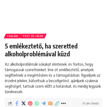
CSALÁD
TEST ÉS LÉLEK
5 emlékeztető, ha szeretted
alkoholproblémával küzd
Az alkoholproblémák sokakat érintenek, és fontos, hogy
támogassuk szeretteinket. Íme öt emlékeztető, amelyek
segíthetnek a megértésben és a támogatásban: figyeljünk az
érzelmi jelekre, bátorítsuk a beszélgetést, ajánljunk szakmai
segítséget, tartsuk szem előtt a határokat, és mindig legyünk
türelmesek.
20 perc olvasás