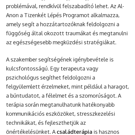
problémával, rendkívül felszabadító lehet. Az Al-
Anon a Tizenkét Lépés Programot alkalmazza,
amely segít a hozzátartozóknak feldolgozni a
függőség által okozott traumákat és megtanulni
az egészségesebb megküzdési stratégiákat.
A szakember segítségének igénybevétele is
kulcsfontosságú. Egy terapeuta vagy
pszichológus segíthet feldolgozni a
felgyülemlett érzelmeket, mint például a haragot,
a bűntudatot, a félelmet és a szomorúságot. A
terápia során megtanulhatunk hatékonyabb
kommunikációs eszközöket, stresszkezelési
technikákat, és fejleszthetjük az
önértékelésünket. A
családterápia
is hasznos