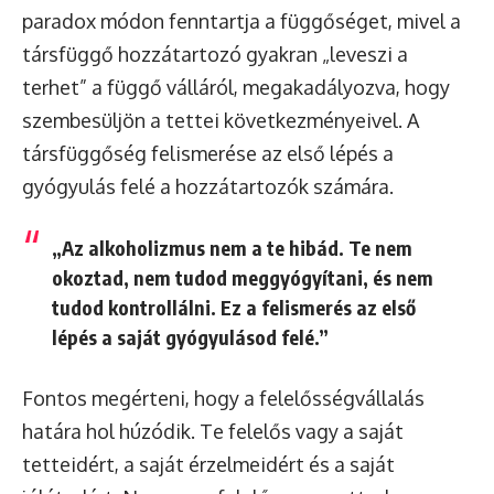
paradox módon fenntartja a függőséget, mivel a
társfüggő hozzátartozó gyakran „leveszi a
terhet” a függő válláról, megakadályozva, hogy
szembesüljön a tettei következményeivel. A
társfüggőség felismerése az első lépés a
gyógyulás felé a hozzátartozók számára.
„Az alkoholizmus nem a te hibád. Te nem
okoztad, nem tudod meggyógyítani, és nem
tudod kontrollálni. Ez a felismerés az első
lépés a saját gyógyulásod felé.”
Fontos megérteni, hogy a felelősségvállalás
határa hol húzódik. Te felelős vagy a saját
tetteidért, a saját érzelmeidért és a saját