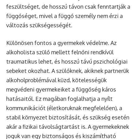
feszültséget, de hosszú távon csak fenntartják a
függőséget, mivel a függő személy nem érzi a
változás szükségességét.
Különösen fontos a gyermekek védelme. Az
alkoholista szülő mellett felnőni rendkívül
traumatikus lehet, és hosszú távú pszichológiai
sebeket okozhat. A szülőknek, akiknek partnerük
alkoholproblémával küzd, kötelességük
megvédeni gyermekeiket a függőség káros
hatásaitól. Ez magában foglalhatja a nyílt
kommunikációt (életkoruknak megfelelően), a
stabil környezet biztosítását, és szükség esetén
akár a fizikai távolságtartást is. A gyermekeknek
joguk van egy biztonságos és kiszámítható