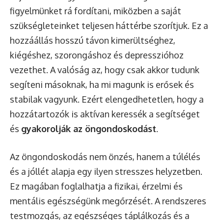
figyelmünket rá fordítani, miközben a saját
szükségleteinket teljesen háttérbe szorítjuk. Ez a
hozzáállás hosszú távon kimerültséghez,
kiégéshez, szorongáshoz és depresszióhoz
vezethet. A valóság az, hogy csak akkor tudunk
segíteni másoknak, ha mi magunk is erősek és
stabilak vagyunk. Ezért elengedhetetlen, hogy a
hozzátartozók is aktívan keressék a segítséget
és
gyakorolják az öngondoskodást
.
Az öngondoskodás nem önzés, hanem a túlélés
és a jóllét alapja egy ilyen stresszes helyzetben.
Ez magában foglalhatja a fizikai, érzelmi és
mentális egészségünk megőrzését. A rendszeres
testmozgás, az egészséges táplálkozás és a