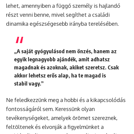
lehet, amennyiben a függő személy is hajlandó
részt venni benne, mivel segíthet a családi
dinamika egészségesebb irányba terelésében.
„A saját gyógyulásod nem önzés, hanem az
egyik legnagyobb ajándék, amit adhatsz
magadnak és azoknak, akiket szeretsz. Csak
akkor lehetsz erős alap, ha te magad is
stabil vagy.”
Ne feledkezzünk meg a hobbi és a kikapcsolódás
fontosságáról sem. Keressünk olyan
tevékenységeket, amelyek örömet szereznek,
feltöltenek és elvonják a figyelmünket a