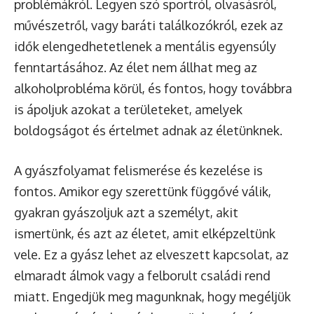
problémákról. Legyen szó sportról, olvasásról,
művészetről, vagy baráti találkozókról, ezek az
idők elengedhetetlenek a mentális egyensúly
fenntartásához. Az élet nem állhat meg az
alkoholprobléma körül, és fontos, hogy továbbra
is ápoljuk azokat a területeket, amelyek
boldogságot és értelmet adnak az életünknek.
A gyászfolyamat felismerése és kezelése is
fontos. Amikor egy szerettünk függővé válik,
gyakran gyászoljuk azt a személyt, akit
ismertünk, és azt az életet, amit elképzeltünk
vele. Ez a gyász lehet az elveszett kapcsolat, az
elmaradt álmok vagy a felborult családi rend
miatt. Engedjük meg magunknak, hogy megéljük