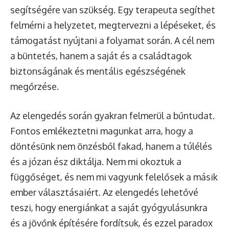
segítségére van szükség. Egy terapeuta segíthet
felmérni a helyzetet, megtervezni a lépéseket, és
támogatást nyújtani a folyamat során. A cél nem
a büntetés, hanem a saját és a családtagok
biztonságának és mentális egészségének
megőrzése.
Az elengedés során gyakran felmerül a bűntudat.
Fontos emlékeztetni magunkat arra, hogy a
döntésünk nem önzésből fakad, hanem a túlélés
és a józan ész diktálja. Nem mi okoztuk a
függőséget, és nem mi vagyunk felelősek a másik
ember választásaiért. Az elengedés lehetővé
teszi, hogy energiánkat a saját gyógyulásunkra
és a jövőnk építésére fordítsuk, és ezzel paradox