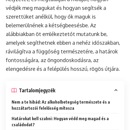
védjék meg magukat és hogyan segítsék a
szerettüket anélkül, hogy ők maguk is
belemerülnének a kétségbeesésbe. Az
alábbiakban öt emlékeztetőt mutatunk be,
amelyek segíthetnek ebben a nehéz időszakban,
rávilágítva a függőség természetére, a határok
fontosságára, az öngondoskodásra, az
elengedésre és a felépülés hosszú, rögös útjára.
Tartalomjegyzék
Nem a te hibád: Az alkoholbetegség természete és a
hozzátartozói felelősség mítosza
Határokat kell szabni: Hogyan védd meg magad és a
családodat?