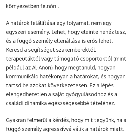
környezetben felnőni.
A határok felállítása egy folyamat, nem egy
egyszeri esemény. Lehet, hogy eleinte nehéz lesz,
és a függő személy ellenállása is erős lehet.
Keresd a segítséget szakemberektől,
terapeutáktól vagy támogató csoportoktól (mint
például az Al-Anon), hogy megtanuld, hogyan
kommunikáld hatékonyan a határokat, és hogyan
tartsd be azokat következetesen. Ez a lépés
elengedhetetlen a saját gyógyulásodhoz és a
családi dinamika egészségesebbé tételéhez.
Gyakran felmerül a kérdés, hogy mit tegyünk, ha a
függő személy agresszívvá válik a határok miatt.