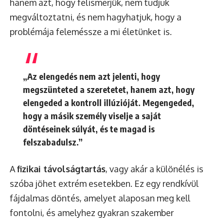
hanem azt, hogy felismerjük, nem tudjuk
megváltoztatni, és nem hagyhatjuk, hogy a
problémája feleméssze a mi életünket is.
„Az elengedés nem azt jelenti, hogy
megszünteted a szeretetet, hanem azt, hogy
elengeded a kontroll illúzióját. Megengeded,
hogy a másik személy viselje a saját
döntéseinek súlyát, és te magad is
felszabadulsz.”
A
fizikai távolságtartás
, vagy akár a különélés is
szóba jöhet extrém esetekben. Ez egy rendkívül
fájdalmas döntés, amelyet alaposan meg kell
fontolni, és amelyhez gyakran szakember