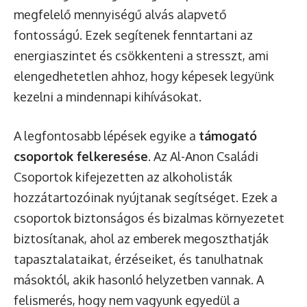
megfelelő mennyiségű alvás alapvető
fontosságú. Ezek segítenek fenntartani az
energiaszintet és csökkenteni a stresszt, ami
elengedhetetlen ahhoz, hogy képesek legyünk
kezelni a mindennapi kihívásokat.
A legfontosabb lépések egyike a
támogató
csoportok felkeresése
. Az Al-Anon Családi
Csoportok kifejezetten az alkoholisták
hozzátartozóinak nyújtanak segítséget. Ezek a
csoportok biztonságos és bizalmas környezetet
biztosítanak, ahol az emberek megoszthatják
tapasztalataikat, érzéseiket, és tanulhatnak
másoktól, akik hasonló helyzetben vannak. A
felismerés, hogy nem vagyunk egyedül a