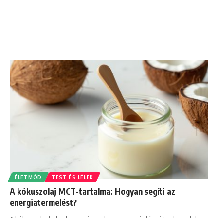
ÉLETMÓD
TEST ÉS LÉLEK
A kókuszolaj MCT-tartalma: Hogyan segíti az
energiatermelést?