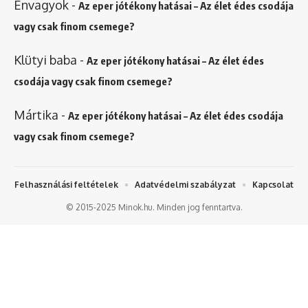
Énvagyok
-
Az eper jótékony hatásai – Az élet édes csodája
vagy csak finom csemege?
Klütyi baba
-
Az eper jótékony hatásai – Az élet édes
csodája vagy csak finom csemege?
Mártika
-
Az eper jótékony hatásai – Az élet édes csodája
vagy csak finom csemege?
Felhasználási feltételek
Adatvédelmi szabályzat
Kapcsolat
© 2015-2025 Minok.hu. Minden jog fenntartva.