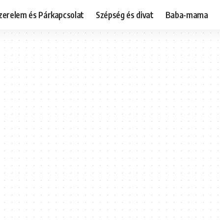
zerelem és Párkapcsolat
Szépség és divat
Baba-mama