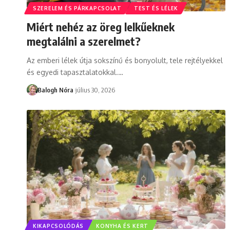
SZERELEM ÉS PÁRKAPCSOLAT
TEST ÉS LÉLEK
Miért nehéz az öreg lelkűeknek
megtalálni a szerelmet?
Az emberi lélek útja sokszínű és bonyolult, tele rejtélyekkel
és egyedi tapasztalatokkal.
…
Balogh Nóra
július 30, 2026
KIKAPCSOLÓDÁS
KONYHA ÉS KERT