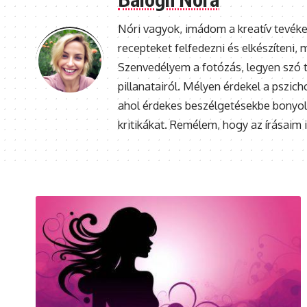
Nóri vagyok, imádom a kreatív tevéke
recepteket felfedezni és elkészíteni
Szenvedélyem a fotózás, legyen szó t
pillanatairól. Mélyen érdekel a pszic
ahol érdekes beszélgetésekbe bonyoló
kritikákat. Remélem, hogy az írásaim 