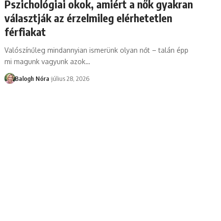
Pszichológiai okok, amiért a nők gyakran
választják az érzelmileg elérhetetlen
férfiakat
Valószínűleg mindannyian ismerünk olyan nőt – talán épp
mi magunk vagyunk azok
…
Balogh Nóra
július 28, 2026