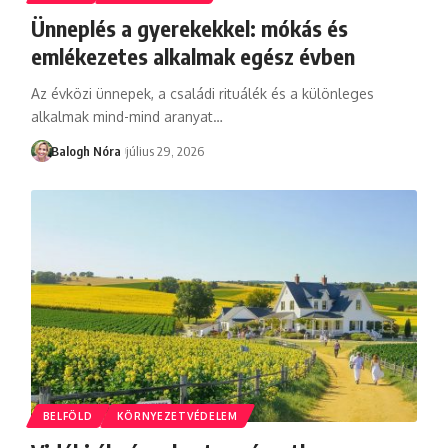
Ünneplés a gyerekekkel: mókás és
emlékezetes alkalmak egész évben
Az évközi ünnepek, a családi rituálék és a különleges
alkalmak mind-mind aranyat
…
Balogh Nóra
július 29, 2026
BELFÖLD
KÖRNYEZETVÉDELEM