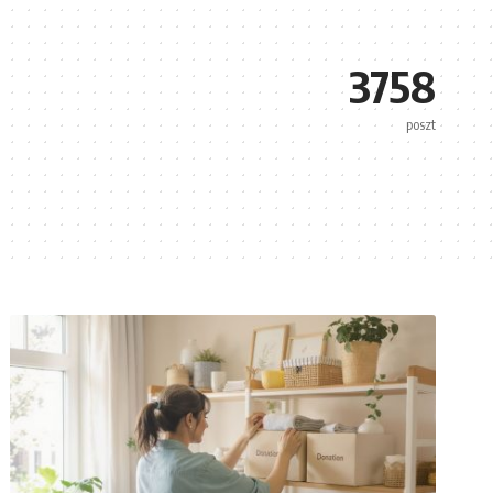
3758
poszt