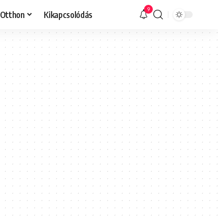
9
Otthon
Kikapcsolódás