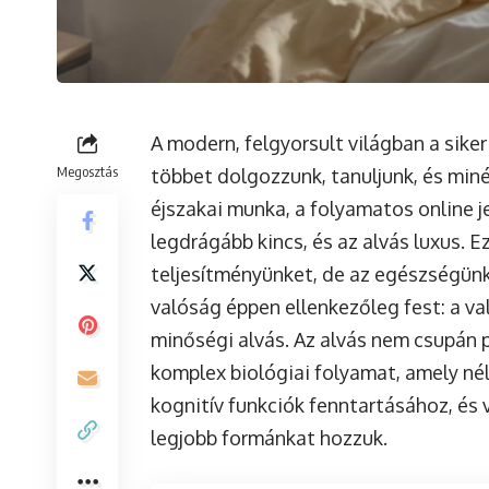
A modern, felgyorsult világban a siker
Megosztás
többet dolgozzunk, tanuljunk, és minél
éjszakai munka, a folyamatos online j
legdrágább kincs, és az alvás luxus. 
teljesítményünket, de az egészségünk
valóság éppen ellenkezőleg fest: a val
minőségi alvás. Az alvás nem csupán p
komplex biológiai folyamat, amely nél
kognitív funkciók fenntartásához, é
legjobb formánkat hozzuk.