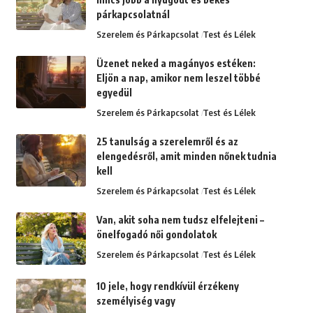
párkapcsolatnál
Szerelem és Párkapcsolat
Test és Lélek
Üzenet neked a magányos estéken:
Eljön a nap, amikor nem leszel többé
egyedül
Szerelem és Párkapcsolat
Test és Lélek
25 tanulság a szerelemről és az
elengedésről, amit minden nőnek tudnia
kell
Szerelem és Párkapcsolat
Test és Lélek
Van, akit soha nem tudsz elfelejteni –
önelfogadó női gondolatok
Szerelem és Párkapcsolat
Test és Lélek
10 jele, hogy rendkívül érzékeny
személyiség vagy