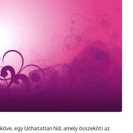
köve, egy láthatatlan híd, amely összeköti az