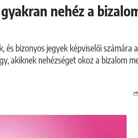
k gyakran nehéz a bizalom
k, és bizonyos jegyek képviselői számára a
gjegy, akiknek nehézséget okoz a bizalom 