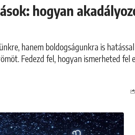
ogások: hogyan akadályo
ünkre, hanem boldogságunkra is hatással 
ömöt. Fedezd fel, hogyan ismerheted fel e