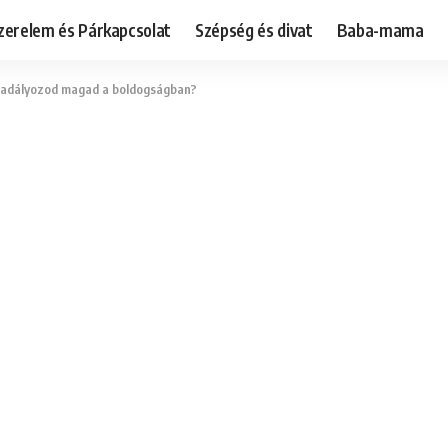
zerelem és Párkapcsolat
Szépség és divat
Baba-mama
akadályozod magad a boldogságban?