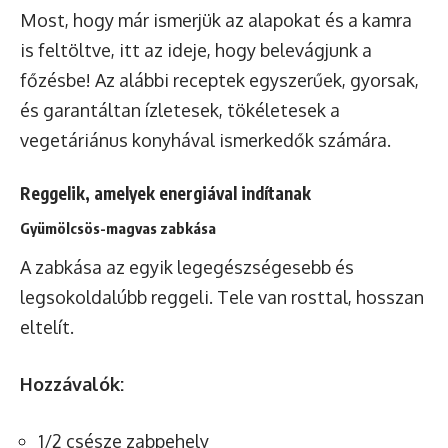
Most, hogy már ismerjük az alapokat és a kamra
is feltöltve, itt az ideje, hogy belevágjunk a
főzésbe! Az alábbi receptek egyszerűek, gyorsak,
és garantáltan ízletesek, tökéletesek a
vegetáriánus konyhával ismerkedők számára.
Reggelik, amelyek energiával indítanak
Gyümölcsös-magvas zabkása
A zabkása az egyik legegészségesebb és
legsokoldalúbb reggeli. Tele van rosttal, hosszan
eltelít.
Hozzávalók:
1/2 csésze zabpehely