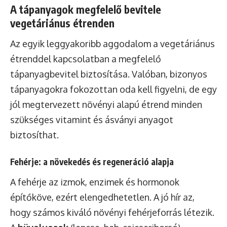
A tápanyagok megfelelő bevitele
vegetáriánus étrenden
Az egyik leggyakoribb aggodalom a vegetáriánus
étrenddel kapcsolatban a megfelelő
tápanyagbevitel biztosítása. Valóban, bizonyos
tápanyagokra fokozottan oda kell figyelni, de egy
jól megtervezett növényi alapú étrend minden
szükséges vitamint és ásványi anyagot
biztosíthat.
Fehérje: a növekedés és regeneráció alapja
A fehérje az izmok, enzimek és hormonok
építőköve, ezért elengedhetetlen. A jó hír az,
hogy számos kiváló növényi fehérjeforrás létezik.