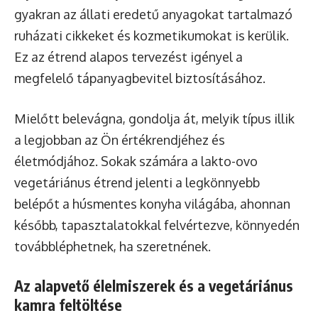
gyakran az állati eredetű anyagokat tartalmazó
ruházati cikkeket és kozmetikumokat is kerülik.
Ez az étrend alapos tervezést igényel a
megfelelő tápanyagbevitel biztosításához.
Mielőtt belevágna, gondolja át, melyik típus illik
a legjobban az Ön értékrendjéhez és
életmódjához. Sokak számára a lakto-ovo
vegetáriánus étrend jelenti a legkönnyebb
belépőt a húsmentes konyha világába, ahonnan
később, tapasztalatokkal felvértezve, könnyedén
továbbléphetnek, ha szeretnének.
Az alapvető élelmiszerek és a vegetáriánus
kamra feltöltése