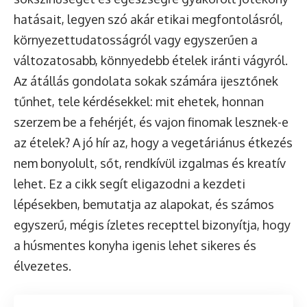
hatásait, legyen szó akár etikai megfontolásról,
környezettudatosságról vagy egyszerűen a
változatosabb, könnyedebb ételek iránti vágyról.
Az átállás gondolata sokak számára ijesztőnek
tűnhet, tele kérdésekkel: mit ehetek, honnan
szerzem be a fehérjét, és vajon finomak lesznek-e
az ételek? A jó hír az, hogy a vegetáriánus étkezés
nem bonyolult, sőt, rendkívül izgalmas és kreatív
lehet. Ez a cikk segít eligazodni a kezdeti
lépésekben, bemutatja az alapokat, és számos
egyszerű, mégis ízletes recepttel bizonyítja, hogy
a húsmentes konyha igenis lehet sikeres és
élvezetes.