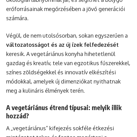
erőforrásainak megőrzésében a jövő generációi
számára.
Végül, de nem utolsósorban, sokan egyszerűen a
változatosságot és az új ízek felfedezését
keresik. A vegetáriánus konyha hihetetlenül
gazdag és kreatív, tele van egzotikus fűszerekkel,
színes zöldségekkel és innovatív elkészítési
módokkal, amelyek új dimenziókat nyithatnak
meg a kulináris élmények terén.
A vegetáriánus étrend típusai: melyik illik
hozzád?
A „vegetáriánus” kifejezés sokféle étkezési