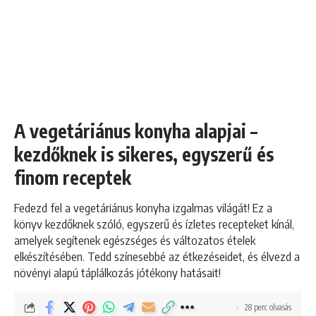
A vegetáriánus konyha alapjai –
kezdőknek is sikeres, egyszerű és
finom receptek
Fedezd fel a vegetáriánus konyha izgalmas világát! Ez a
könyv kezdőknek szóló, egyszerű és ízletes recepteket kínál,
amelyek segítenek egészséges és változatos ételek
elkészítésében. Tedd színesebbé az étkezéseidet, és élvezd a
növényi alapú táplálkozás jótékony hatásait!
28 perc olvasás