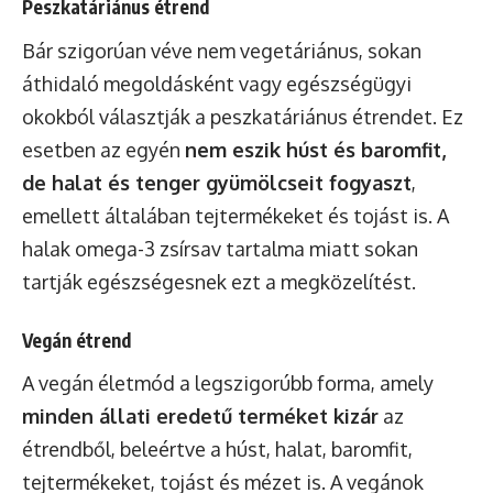
Peszkatáriánus étrend
Bár szigorúan véve nem vegetáriánus, sokan
áthidaló megoldásként vagy egészségügyi
okokból választják a peszkatáriánus étrendet. Ez
esetben az egyén
nem eszik húst és baromfit,
de halat és tenger gyümölcseit fogyaszt
,
emellett általában tejtermékeket és tojást is. A
halak omega-3 zsírsav tartalma miatt sokan
tartják egészségesnek ezt a megközelítést.
Vegán étrend
A vegán életmód a legszigorúbb forma, amely
minden állati eredetű terméket kizár
az
étrendből, beleértve a húst, halat, baromfit,
tejtermékeket, tojást és mézet is. A vegánok