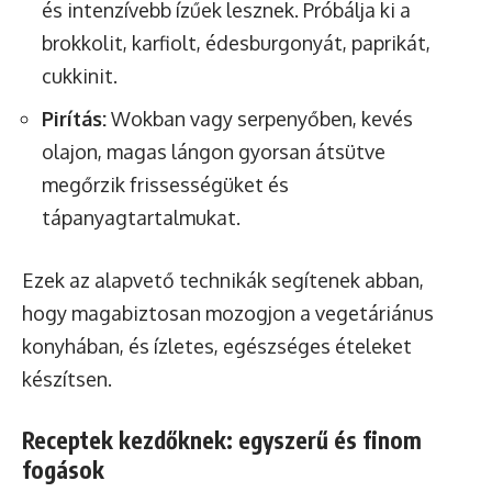
és intenzívebb ízűek lesznek. Próbálja ki a
brokkolit, karfiolt, édesburgonyát, paprikát,
cukkinit.
Pirítás:
Wokban vagy serpenyőben, kevés
olajon, magas lángon gyorsan átsütve
megőrzik frissességüket és
tápanyagtartalmukat.
Ezek az alapvető technikák segítenek abban,
hogy magabiztosan mozogjon a vegetáriánus
konyhában, és ízletes, egészséges ételeket
készítsen.
Receptek kezdőknek: egyszerű és finom
fogások