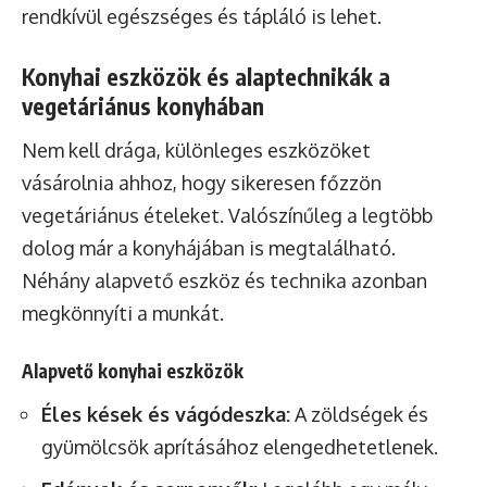
rendkívül egészséges és tápláló is lehet.
Konyhai eszközök és alaptechnikák a
vegetáriánus konyhában
Nem kell drága, különleges eszközöket
vásárolnia ahhoz, hogy sikeresen főzzön
vegetáriánus ételeket. Valószínűleg a legtöbb
dolog már a konyhájában is megtalálható.
Néhány alapvető eszköz és technika azonban
megkönnyíti a munkát.
Alapvető konyhai eszközök
Éles kések és vágódeszka:
A zöldségek és
gyümölcsök aprításához elengedhetetlenek.