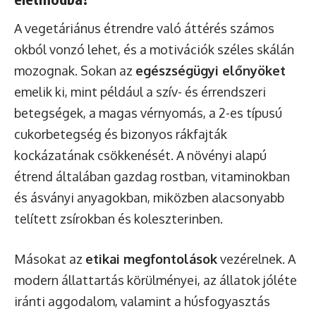
A vegetáriánus étrendre való áttérés számos
okból vonzó lehet, és a motivációk széles skálán
mozognak. Sokan az
egészségügyi előnyöket
emelik ki, mint például a szív- és érrendszeri
betegségek, a magas vérnyomás, a 2-es típusú
cukorbetegség és bizonyos rákfajták
kockázatának csökkenését. A növényi alapú
étrend általában gazdag rostban, vitaminokban
és ásványi anyagokban, miközben alacsonyabb
telített zsírokban és koleszterinben.
Másokat az
etikai megfontolások
vezérelnek. A
modern állattartás körülményei, az állatok jóléte
iránti aggodalom, valamint a húsfogyasztás