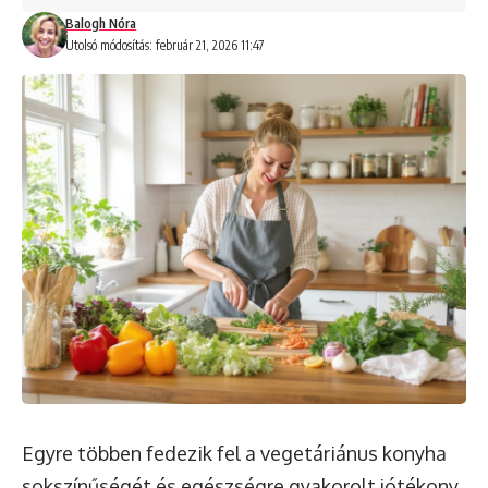
Balogh Nóra
Utolsó módosítás: február 21, 2026 11:47
Egyre többen fedezik fel a vegetáriánus konyha
sokszínűségét és egészségre gyakorolt jótékony