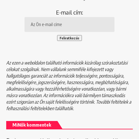
E-mail cím:
Az ezen a weboldalon található információk kizárólag szórakoztatási
célokat szolgálnak. Nem vállalunk semmiféle kifejezett vagy
hallgatólagos garanciát az információk teljességére, pontosságára,
megfelelőségére, jogszerűségére, hasznosságára, megbízhatóságára,
alkalmasságára vagy hozzáférhetőségére vonatkozóan, vagy bármi
másra vonatkozóan. Az információkra való bármilyen támaszkodás
ezért szigorúan az Ön saját felelősségére történik. További feltételek a
felhasználási feltételekben
találhatók.
MiNők kommentek