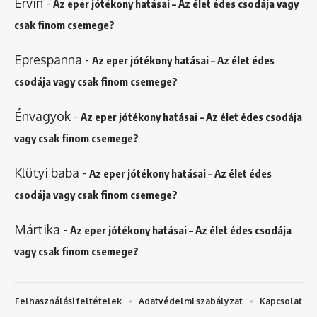
Ervin
-
Az eper jótékony hatásai – Az élet édes csodája vagy
csak finom csemege?
Eprespanna
-
Az eper jótékony hatásai – Az élet édes
csodája vagy csak finom csemege?
Énvagyok
-
Az eper jótékony hatásai – Az élet édes csodája
vagy csak finom csemege?
Klütyi baba
-
Az eper jótékony hatásai – Az élet édes
csodája vagy csak finom csemege?
Mártika
-
Az eper jótékony hatásai – Az élet édes csodája
vagy csak finom csemege?
Felhasználási feltételek
Adatvédelmi szabályzat
Kapcsolat