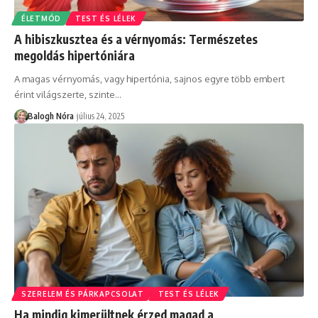
ÉLETMÓD
TEST ÉS LÉLEK
A hibiszkusztea és a vérnyomás: Természetes
megoldás hipertóniára
A magas vérnyomás, vagy hipertónia, sajnos egyre több embert
érint világszerte, szinte
…
Balogh Nóra
július 24, 2025
SZERELEM ÉS PÁRKAPCSOLAT
TEST ÉS LÉLEK
Ha mindig kimerültnek érzed magad a