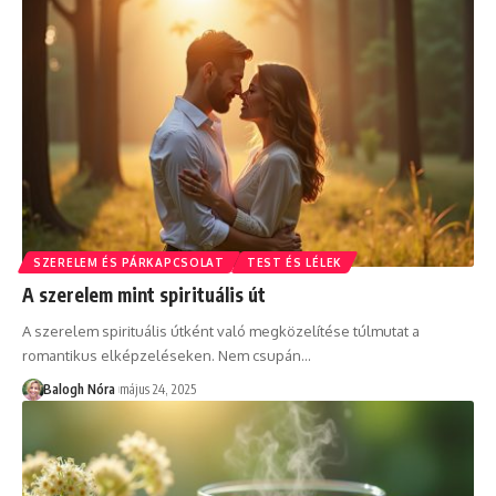
SZERELEM ÉS PÁRKAPCSOLAT
TEST ÉS LÉLEK
A szerelem mint spirituális út
A szerelem spirituális útként való megközelítése túlmutat a
romantikus elképzeléseken. Nem csupán
…
Balogh Nóra
május 24, 2025