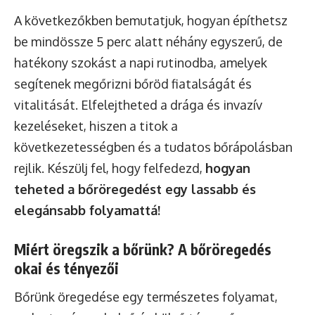
A következőkben bemutatjuk, hogyan építhetsz
be mindössze 5 perc alatt néhány egyszerű, de
hatékony szokást a napi rutinodba, amelyek
segítenek megőrizni bőröd fiatalságát és
vitalitását. Elfelejtheted a drága és invazív
kezeléseket, hiszen a titok a
következetességben és a tudatos bőrápolásban
rejlik. Készülj fel, hogy felfedezd,
hogyan
teheted a bőröregedést egy lassabb és
elegánsabb folyamattá!
Miért öregszik a bőrünk? A bőröregedés
okai és tényezői
Bőrünk öregedése egy természetes folyamat,