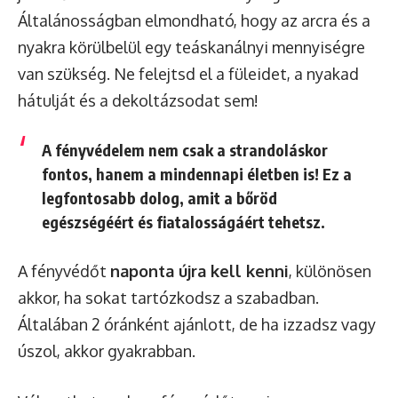
Általánosságban elmondható, hogy az arcra és a
nyakra körülbelül egy teáskanálnyi mennyiségre
van szükség. Ne felejtsd el a füleidet, a nyakad
hátulját és a dekoltázsodat sem!
A fényvédelem nem csak a strandoláskor
fontos, hanem a mindennapi életben is! Ez a
legfontosabb dolog, amit a bőröd
egészségéért és fiatalosságáért tehetsz.
A fényvédőt
naponta újra kell kenni
, különösen
akkor, ha sokat tartózkodsz a szabadban.
Általában 2 óránként ajánlott, de ha izzadsz vagy
úszol, akkor gyakrabban.