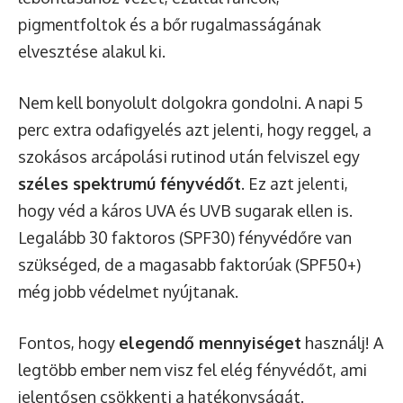
pigmentfoltok és a bőr rugalmasságának
elvesztése alakul ki.
Nem kell bonyolult dolgokra gondolni. A napi 5
perc extra odafigyelés azt jelenti, hogy reggel, a
szokásos arcápolási rutinod után felviszel egy
széles spektrumú fényvédőt
. Ez azt jelenti,
hogy véd a káros UVA és UVB sugarak ellen is.
Legalább 30 faktoros (SPF30) fényvédőre van
szükséged, de a magasabb faktorúak (SPF50+)
még jobb védelmet nyújtanak.
Fontos, hogy
elegendő mennyiséget
használj! A
legtöbb ember nem visz fel elég fényvédőt, ami
jelentősen csökkenti a hatékonyságát.