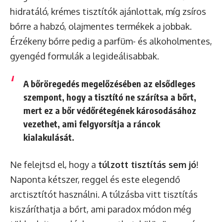
hidratáló, krémes tisztítók ajánlottak, míg zsíros
bőrre a habzó, olajmentes termékek a jobbak.
Érzékeny bőrre pedig a parfüm- és alkoholmentes,
gyengéd formulák a legideálisabbak.
A bőröregedés megelőzésében az elsődleges
szempont, hogy a tisztító
ne szárítsa a bőrt
,
mert ez a bőr védőrétegének károsodásához
vezethet, ami felgyorsítja a ráncok
kialakulását.
Ne felejtsd el, hogy a
túlzott tisztítás sem jó
!
Naponta kétszer, reggel és este elegendő
arctisztítót használni. A túlzásba vitt tisztítás
kiszáríthatja a bőrt, ami paradox módon még