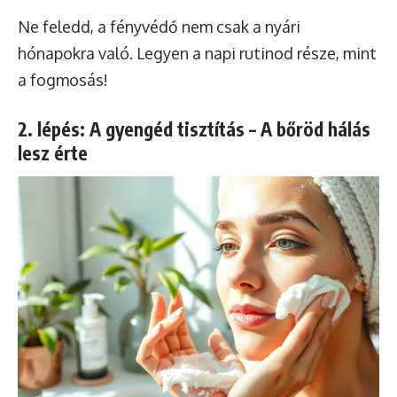
Ne feledd, a fényvédő nem csak a nyári
hónapokra való. Legyen a napi rutinod része, mint
a fogmosás!
2. lépés: A gyengéd tisztítás – A bőröd hálás
lesz érte