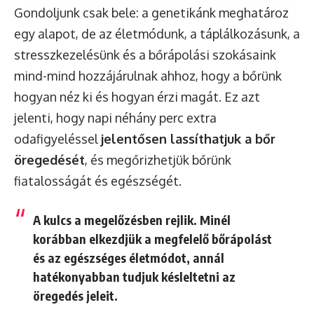
Gondoljunk csak bele: a genetikánk meghatároz
egy alapot, de az életmódunk, a táplálkozásunk, a
stresszkezelésünk és a bőrápolási szokásaink
mind-mind hozzájárulnak ahhoz, hogy a bőrünk
hogyan néz ki és hogyan érzi magát. Ez azt
jelenti, hogy napi néhány perc extra
odafigyeléssel
jelentősen lassíthatjuk a bőr
öregedését
, és megőrizhetjük bőrünk
fiatalosságát és egészségét.
A kulcs a megelőzésben rejlik. Minél
korábban elkezdjük a megfelelő bőrápolást
és az egészséges életmódot, annál
hatékonyabban tudjuk késleltetni az
öregedés jeleit.