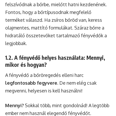
felszívódnak a bőrbe, mielőtt hatni kezdenének.
Fontos, hogy a bőrtípusodnak megfelelő
terméket válaszd. Ha zsíros bőröd van, keress
olajmentes, mattító formulákat. Száraz bőrre a
hidratáló összetevőket tartalmazó fényvédők a
legjobbak.
1.2. A fényvédő helyes használata: Mennyi,
mikor és hogyan?
A fényvédő a bőröregedés elleni harc
legfontosabb fegyvere
. De nem elég csak
megvenni, helyesen is kell használni!
Mennyi?
Sokkal több, mint gondolnád! A legtöbb
ember nem használ elegendő fényvédőt.