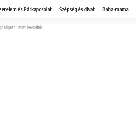
zerelem és Párkapcsolat
Szépség és divat
Baba-mama
hallgatni, mint beszélni?