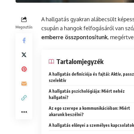
A hallgatás gyakran alábecsült képes
Megosztás
csupán a hangok felfogásáról van szó
emberre összpontosítunk
, megértve
Tartalomjegyzék
A hallgatás definíciója és fajtái: Aktív, passz
szelektív
A hallgatás pszichológiája: Miért nehéz
hallgatni?
Az ego szerepe a kommunikációban: Miért
akarunk beszélni?
A hallgatás előnyei a személyes kapcsolato