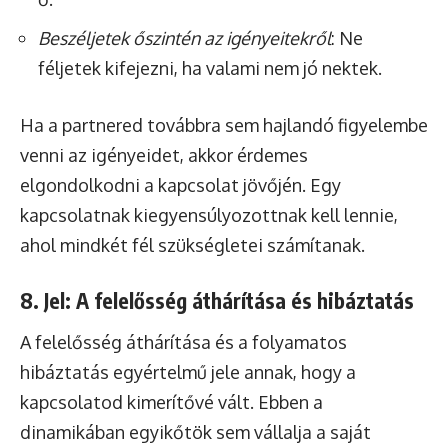
Beszéljetek őszintén az igényeitekről
: Ne
féljetek kifejezni, ha valami nem jó nektek.
Ha a partnered továbbra sem hajlandó figyelembe
venni az igényeidet, akkor érdemes
elgondolkodni a kapcsolat jövőjén. Egy
kapcsolatnak kiegyensúlyozottnak kell lennie,
ahol mindkét fél szükségletei számítanak.
8. Jel: A felelősség áthárítása és hibáztatás
A felelősség áthárítása és a folyamatos
hibáztatás egyértelmű jele annak, hogy a
kapcsolatod kimerítővé vált. Ebben a
dinamikában egyikőtök sem vállalja a saját