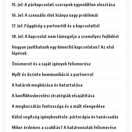
15. Jel: A párkapcsolati szerepek egyenlőtlen elosztása
16. Jel: A szexuális élet hiánya vagy problémái
17. Jel: Függőség a partnertől és a kapcsolattól
18. Jel: A kapcsolat nem támogatja a személyes fejlődést
Hogyan javíthatunk egy kimerítő kapcsolaton? Az első
lépések
Önismeret és a saját igények felismerése
Nyílt és őszinte kommunikáció a partnerrel
A határok meghúzása és betartatása
A konfliktuskezelési stratégiák elsajátítása
A megbocsátás fontossága és a múlt elengedése
Külső segítség igénybevétele: párterápia és tanácsadás
Mikor érdemes a szakítás? A határvonalak felismerése