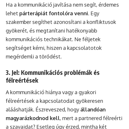
Ha a kommunikáció javítása nem segít, érdemes
lehet
párterápiát fontolóra venni
. Egy
szakember segíthet azonosítani a konfliktusok
gyökerét, és megtanítani hatékonyabb
kommunikációs technikákat. Ne féljetek
segítséget kérni, hiszen a kapcsolatotok
megérdemli a törődést.
3. Jel: Kommunikációs problémák és
félreértések
A kommunikáció hiánya vagy a gyakori
félreértések a kapcsolatodat gyökeresen
alááshatják. Észreveszed, hogy
állandóan
magyarázkodnod kell
, mert a partnered félreérti
a szavaidat? Esetleg úgy érzed, mintha két