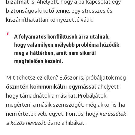
bizalmat
is. Ahelyett, hogy a párkapcsolat egy
biztonságos kikötő lenne, egy stresszes és
kiszámíthatatlan környezetté válik.
A folyamatos konfliktusok arra utalnak,
hogy valamilyen mélyebb probléma húzódik
meg a háttérben, amit nem sikerül
megfelelően kezelni.
Mit tehetsz ez ellen? Először is, próbáljatok meg
őszintén kommunikálni egymással
ahelyett,
hogy támadnátok a másikat. Próbáljátok
megérteni a másik szemszögét, még akkor is, ha
nem értetek vele egyet. Fontos, hogy
keressétek
a közös nevezőt
, és ne a hibákat.