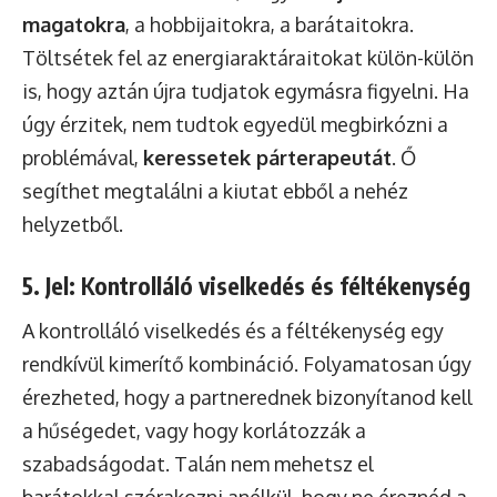
magatokra
, a hobbijaitokra, a barátaitokra.
Töltsétek fel az energiaraktáraitokat külön-külön
is, hogy aztán újra tudjatok egymásra figyelni. Ha
úgy érzitek, nem tudtok egyedül megbirkózni a
problémával,
keressetek párterapeutát
. Ő
segíthet megtalálni a kiutat ebből a nehéz
helyzetből.
5. Jel: Kontrolláló viselkedés és féltékenység
A kontrolláló viselkedés és a féltékenység egy
rendkívül kimerítő kombináció. Folyamatosan úgy
érezheted, hogy a partnerednek bizonyítanod kell
a hűségedet, vagy hogy korlátozzák a
szabadságodat. Talán nem mehetsz el