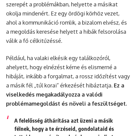
szerepét a problémákban, helyette a másikat
okolja mindenért. Ez egy ördögi körhöz vezet,
ahol a kommunikáció romlik, a bizalom elvész, és
a megoldás keresése helyett a hibák felsorolása
válik a fő célkitűzéssé.
Például, ha valaki elkésik egy találkozóról,
ahelyett, hogy elnézést kérne és elismerné a
hibáját, inkább a forgalmat, a rossz időzítést vagy
a másik fél „túl korai” érkezését hibáztatja.
Ez a
viselkedés megakadályozza a valódi
problémamegoldást és növeli a feszültséget.
A felelősség áthárítása azt üzeni a másik
félnek, hogy a te érzéseid, gondolataid és