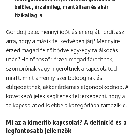
belőled, érzelmileg, mentálisan és akár
fizikailag is.
Gondolj bele: mennyi időt és energiát fordítasz
arra, hogy a másik fél kedvében járj? Mennyire
érzed magad feltöltődve egy-egy találkozás
után? Ha többször érzed magad fáradtnak,
szomorúnak vagy ingerültnek a kapcsolatod
miatt, mint amennyiszer boldognak és
elégedettnek, akkor érdemes elgondolkodnod. A
következő jelek segítenek feltérképezni, hogy a
te kapcsolatod is ebbe a kategóriába tartozik-e.
Mi az a kimerítő kapcsolat? A definíció és a
legfontosabb jellemzők