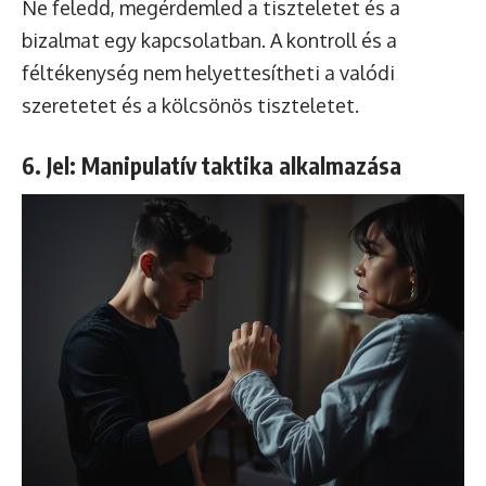
Ne feledd, megérdemled a tiszteletet és a
bizalmat egy kapcsolatban. A kontroll és a
féltékenység nem helyettesítheti a valódi
szeretetet és a kölcsönös tiszteletet.
6. Jel: Manipulatív taktika alkalmazása