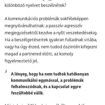
különböző nyelvet beszélnétek?
A kommunikációs problémák sokféleképpen
megnyilvánulhatnak: a passzív-agresszív
megjegyzésektől kezdve a nyílt veszekedésekig.
Ha a beszélgetéseitek gyakran fulladnak vitába,
vagy ha úgy érzed, nem tudod őszintén kifejezni
magad a partnered előtt, az komoly
figyelmeztető jel.
A lényeg, hogy ha nem tudtok hatékonyan
kommunikálni egymással, a problémák
felhalmozódnak, és a kapcsolat egyre
feszültebbé válik.