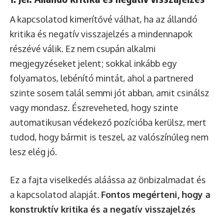
A kapcsolatod kimerítővé válhat, ha az állandó
kritika és negatív visszajelzés a mindennapok
részévé válik. Ez nem csupán alkalmi
megjegyzéseket jelent; sokkal inkább egy
folyamatos, lebénító mintát, ahol a partnered
szinte sosem talál semmi jót abban, amit csinálsz
vagy mondasz. Észreveheted, hogy szinte
automatikusan védekező pozícióba kerülsz, mert
tudod, hogy bármit is teszel, az valószínűleg nem
lesz elég jó.
Ez a fajta viselkedés aláássa az önbizalmadat és
a kapcsolatod alapját.
Fontos megérteni, hogy a
konstruktív kritika és a negatív visszajelzés