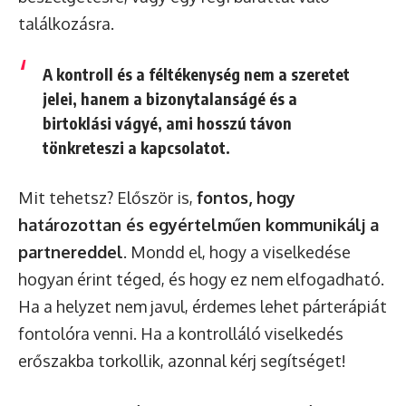
találkozásra.
A kontroll és a féltékenység nem a szeretet
jelei, hanem a bizonytalanságé és a
birtoklási vágyé, ami hosszú távon
tönkreteszi a kapcsolatot.
Mit tehetsz? Először is,
fontos, hogy
határozottan és egyértelműen kommunikálj a
partnereddel
. Mondd el, hogy a viselkedése
hogyan érint téged, és hogy ez nem elfogadható.
Ha a helyzet nem javul, érdemes lehet párterápiát
fontolóra venni. Ha a kontrolláló viselkedés
erőszakba torkollik, azonnal kérj segítséget!