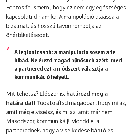
Fontos felismerni, hogy ez nem egy egészséges
kapcsolati dinamika. A manipuláció aláássa a
bizalmat, és hosszú távon rombolja az
önértékelésedet.
A legfontosabb: a manipuláció sosem a te
hibád. Ne érezd magad bűnösnek azért, mert
a partnered ezt a módszert választja a
kommunikáció helyett.
Mit tehetsz? Először is,
határozd meg a
határaidat
! Tudatosítsd magadban, hogy mi az,
amit még elviselsz, és mi az, amit már nem.
Másodszor, kommunikálj! Mondd el a
partnerednek, hogy a viselkedése bántó és