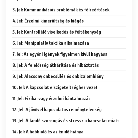
3. Jel: Kommunikációs problémák és félreértések
4. Jel: Érzelmi kimerültség és kiégés
5. Jel: Kontrolláló viselkedés és féltékenység
6. Jel: Manipulatív taktika alkalmazása
7. Jel: Az egyéni igények figyelmen kívül hagyása
8. Jel: A felelősség áthárítása és hibáztatás
9. Jel: Alacsony önbecsülés és önbizalomhiány
10. Jel: A kapcsolat elszigeteltséghez vezet
11. Jel: Fizikai vagy érzelmi bántalmazás
12. Jel: A jövővel kapcsolatos reménytelenség
13. Jel: Állandó szorongás és stressz a kapcsolat miatt
14. Jel: A hobbiidő és az énidő hiánya