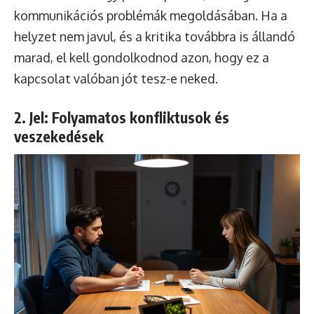
kommunikációs problémák megoldásában. Ha a
helyzet nem javul, és a kritika továbbra is állandó
marad, el kell gondolkodnod azon, hogy ez a
kapcsolat valóban jót tesz-e neked.
2. Jel: Folyamatos konfliktusok és
veszekedések