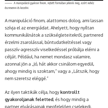
A manipuláció gyakran finom, rejtett formában jelenik meg, ezért nehéz
észrevenni és kezelni.
A manipuláció finom, alattomos dolog, ami lassan
szívja el az energiádat. Ahelyett, hogy nyíltan
kommunikálnátok a szükségleteitekről, partnered
érzelmi zsarolással, bűntudatkeltéssel vagy
passzív-agresszív viselkedéssel próbálja elérni a
célját. Például, ha nemet mondasz valamire,
azonnal jön a „Jó, hát akkor csinálom egyedül,
ahogy mindig is szoktam,” vagy a „Látszik, hogy
nem szeretsz eléggé.”
Az ilyen taktikák célja, hogy
kontrollt
gyakoroljanak feletted
, és hogy mindig a
partner elvárásainak megfelelően cselekedj.