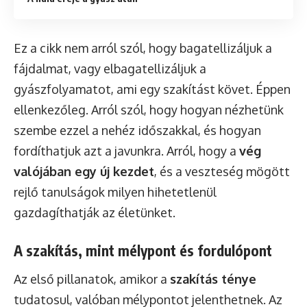
Ez a cikk nem arról szól, hogy bagatellizáljuk a
fájdalmat, vagy elbagatellizáljuk a
gyászfolyamatot, ami egy szakítást követ. Éppen
ellenkezőleg. Arról szól, hogy hogyan nézhetünk
szembe ezzel a nehéz időszakkal, és hogyan
fordíthatjuk azt a javunkra. Arról, hogy a
vég
valójában egy új kezdet
, és a veszteség mögött
rejlő tanulságok milyen hihetetlenül
gazdagíthatják az életünket.
A szakítás, mint mélypont és fordulópont
Az első pillanatok, amikor a
szakítás ténye
tudatosul, valóban mélypontot jelenthetnek. Az