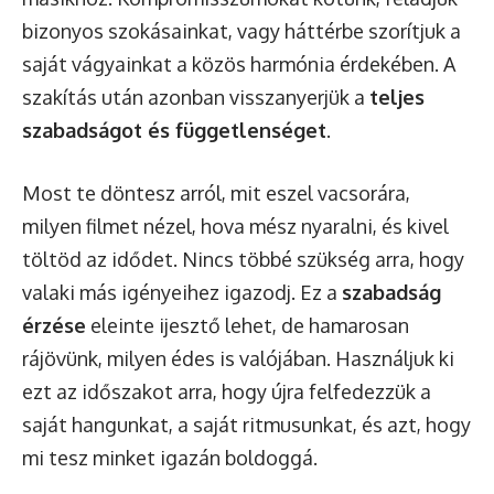
bizonyos szokásainkat, vagy háttérbe szorítjuk a
saját vágyainkat a közös harmónia érdekében. A
szakítás után azonban visszanyerjük a
teljes
szabadságot és függetlenséget
.
Most te döntesz arról, mit eszel vacsorára,
milyen filmet nézel, hova mész nyaralni, és kivel
töltöd az idődet. Nincs többé szükség arra, hogy
valaki más igényeihez igazodj. Ez a
szabadság
érzése
eleinte ijesztő lehet, de hamarosan
rájövünk, milyen édes is valójában. Használjuk ki
ezt az időszakot arra, hogy újra felfedezzük a
saját hangunkat, a saját ritmusunkat, és azt, hogy
mi tesz minket igazán boldoggá.