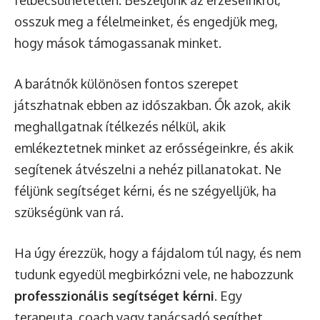
osszuk meg a félelmeinket, és engedjük meg,
hogy mások támogassanak minket.
A barátnők különösen fontos szerepet
játszhatnak ebben az időszakban. Ők azok, akik
meghallgatnak ítélkezés nélkül, akik
emlékeztetnek minket az erősségeinkre, és akik
segítenek átvészelni a nehéz pillanatokat. Ne
féljünk segítséget kérni, és ne szégyelljük, ha
szükségünk van rá.
Ha úgy érezzük, hogy a fájdalom túl nagy, és nem
tudunk egyedül megbirkózni vele, ne habozzunk
professzionális segítséget kérni
. Egy
terapeuta, coach vagy tanácsadó segíthet