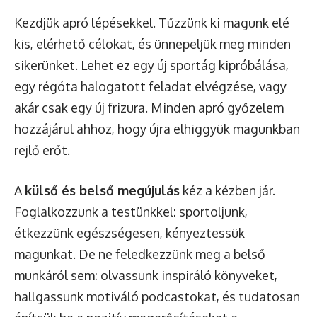
Kezdjük apró lépésekkel. Tűzzünk ki magunk elé
kis, elérhető célokat, és ünnepeljük meg minden
sikerünket. Lehet ez egy új sportág kipróbálása,
egy régóta halogatott feladat elvégzése, vagy
akár csak egy új frizura. Minden apró győzelem
hozzájárul ahhoz, hogy újra elhiggyük magunkban
rejlő erőt.
A
külső és belső megújulás
kéz a kézben jár.
Foglalkozzunk a testünkkel: sportoljunk,
étkezzünk egészségesen, kényeztessük
magunkat. De ne feledkezzünk meg a belső
munkáról sem: olvassunk inspiráló könyveket,
hallgassunk motiváló podcastokat, és tudatosan