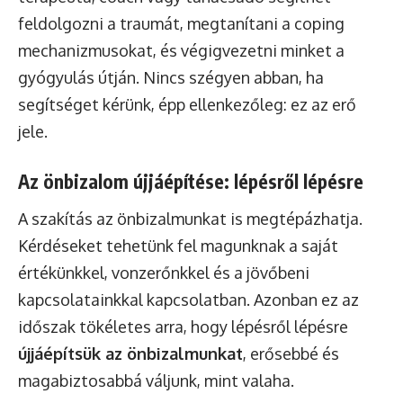
feldolgozni a traumát, megtanítani a coping
mechanizmusokat, és végigvezetni minket a
gyógyulás útján. Nincs szégyen abban, ha
segítséget kérünk, épp ellenkezőleg: ez az erő
jele.
Az önbizalom újjáépítése: lépésről lépésre
A szakítás az önbizalmunkat is megtépázhatja.
Kérdéseket tehetünk fel magunknak a saját
értékünkkel, vonzerőnkkel és a jövőbeni
kapcsolatainkkal kapcsolatban. Azonban ez az
időszak tökéletes arra, hogy lépésről lépésre
újjáépítsük az önbizalmunkat
, erősebbé és
magabiztosabbá váljunk, mint valaha.