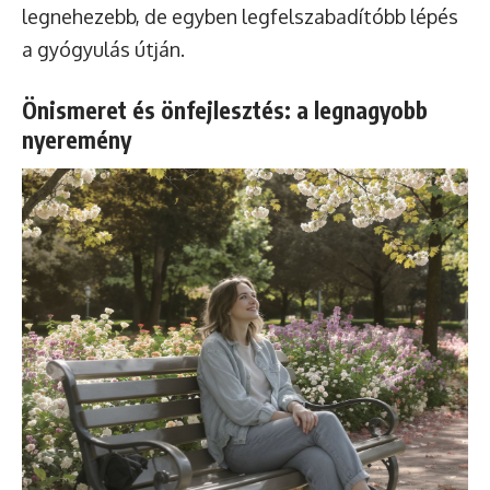
legnehezebb, de egyben legfelszabadítóbb lépés
a gyógyulás útján.
Önismeret és önfejlesztés: a legnagyobb
nyeremény