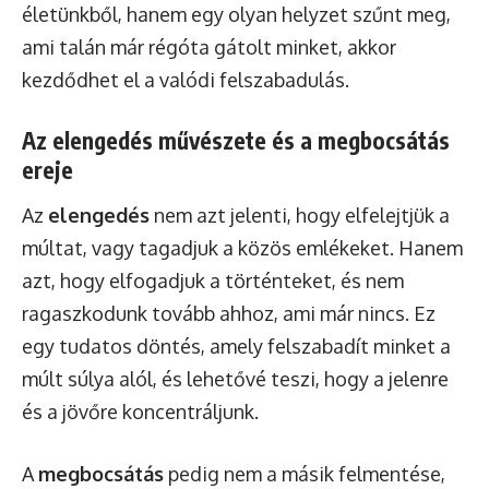
életünkből, hanem egy olyan helyzet szűnt meg,
ami talán már régóta gátolt minket, akkor
kezdődhet el a valódi felszabadulás.
Az elengedés művészete és a megbocsátás
ereje
Az
elengedés
nem azt jelenti, hogy elfelejtjük a
múltat, vagy tagadjuk a közös emlékeket. Hanem
azt, hogy elfogadjuk a történteket, és nem
ragaszkodunk tovább ahhoz, ami már nincs. Ez
egy tudatos döntés, amely felszabadít minket a
múlt súlya alól, és lehetővé teszi, hogy a jelenre
és a jövőre koncentráljunk.
A
megbocsátás
pedig nem a másik felmentése,