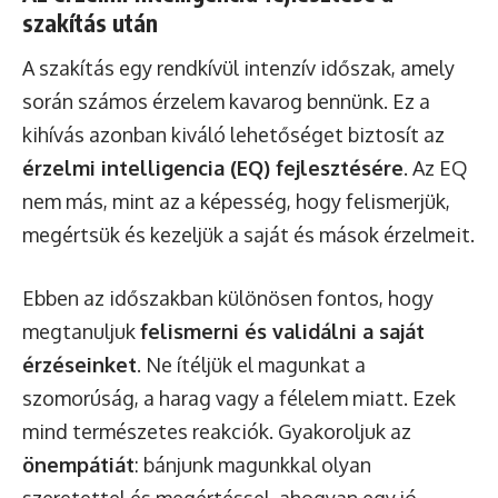
szakítás után
A szakítás egy rendkívül intenzív időszak, amely
során számos érzelem kavarog bennünk. Ez a
kihívás azonban kiváló lehetőséget biztosít az
érzelmi intelligencia (EQ) fejlesztésére
. Az EQ
nem más, mint az a képesség, hogy felismerjük,
megértsük és kezeljük a saját és mások érzelmeit.
Ebben az időszakban különösen fontos, hogy
megtanuljuk
felismerni és validálni a saját
érzéseinket
. Ne ítéljük el magunkat a
szomorúság, a harag vagy a félelem miatt. Ezek
mind természetes reakciók. Gyakoroljuk az
önempátiát
: bánjunk magunkkal olyan