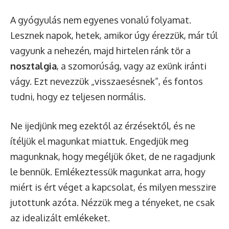
A gyógyulás nem egyenes vonalú folyamat.
Lesznek napok, hetek, amikor úgy érezzük, már túl
vagyunk a nehezén, majd hirtelen ránk tör a
nosztalgia
, a szomorúság, vagy az exünk iránti
vágy. Ezt nevezzük „visszaesésnek”, és fontos
tudni, hogy ez teljesen normális.
Ne ijedjünk meg ezektől az érzésektől, és ne
ítéljük el magunkat miattuk. Engedjük meg
magunknak, hogy megéljük őket, de ne ragadjunk
le bennük. Emlékeztessük magunkat arra, hogy
miért is ért véget a kapcsolat, és milyen messzire
jutottunk azóta. Nézzük meg a tényeket, ne csak
az idealizált emlékeket.