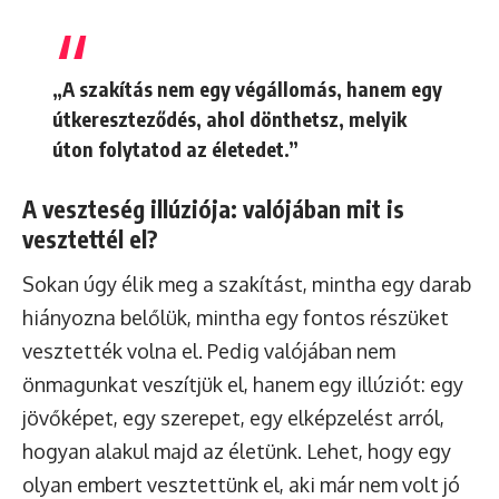
„A szakítás nem egy végállomás, hanem egy
útkereszteződés, ahol dönthetsz, melyik
úton folytatod az életedet.”
A veszteség illúziója: valójában mit is
vesztettél el?
Sokan úgy élik meg a szakítást, mintha egy darab
hiányozna belőlük, mintha egy fontos részüket
vesztették volna el. Pedig valójában nem
önmagunkat veszítjük el, hanem egy illúziót: egy
jövőképet, egy szerepet, egy elképzelést arról,
hogyan alakul majd az életünk. Lehet, hogy egy
olyan embert vesztettünk el, aki már nem volt jó