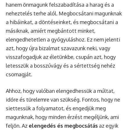
hanem önmagunk felszabadítása a harag és a
neheztelés terhe alól. Megbocsátani magunknak
a hibáinkat, a döntéseinket, és megbocsátani a
másiknak, amiért megbántott minket,
elengedhetetlen a gyógyuláshoz. Ez nem jelenti
azt, hogy újra bizalmat szavazunk neki, vagy
visszafogadjuk az életünkbe, csupán azt, hogy
letesszük a bosszúvágy és a sértettség nehéz
csomagját.
Ahhoz, hogy valóban elengedhessük a múltat,
időre és türelemre van szükség. Fontos, hogy ne
siettessük a folyamatot, és engedjük meg
magunknak, hogy minden érzést megéljünk, ami
feljön. Az
elengedés és megbocsátás
az egyik