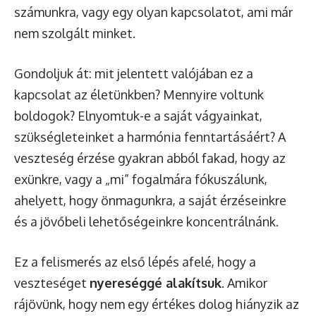
számunkra, vagy egy olyan kapcsolatot, ami már
nem szolgált minket.
Gondoljuk át: mit jelentett valójában ez a
kapcsolat az életünkben? Mennyire voltunk
boldogok? Elnyomtuk-e a saját vágyainkat,
szükségleteinket a harmónia fenntartásáért? A
veszteség érzése gyakran abból fakad, hogy az
exünkre, vagy a „mi” fogalmára fókuszálunk,
ahelyett, hogy önmagunkra, a saját érzéseinkre
és a jövőbeli lehetőségeinkre koncentrálnánk.
Ez a felismerés az első lépés afelé, hogy a
veszteséget
nyereséggé alakítsuk
. Amikor
rájövünk, hogy nem egy értékes dolog hiányzik az