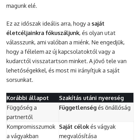
magunk elé.
Ez az időszak ideális arra, hogy a
saját
életcéljainkra fókuszáljunk
, és olyan utat
válasszunk, ami valóban a miénk. Ne engedjük,
hogy a félelem az új kapcsolatoktól vagy a
kudarctól visszatartson minket. A jövő tele van
lehetőségekkel, és most mi irányítjuk a saját
sorsunkat.
Korábbi állapot
Szakítás utáni nyereség
Függőség a
Függetlenség
és önállóság
partnertől
Kompromisszumok
Saját célok
és vágyak
a vágyakban
megvalósítása