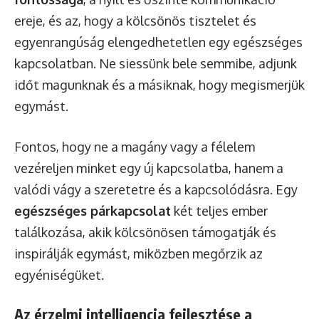
ereje, és az, hogy a kölcsönös tisztelet és
egyenrangúság elengedhetetlen egy egészséges
kapcsolatban. Ne siessünk bele semmibe, adjunk
időt magunknak és a másiknak, hogy megismerjük
egymást.
Fontos, hogy ne a magány vagy a félelem
vezéreljen minket egy új kapcsolatba, hanem a
valódi vágy a szeretetre és a kapcsolódásra. Egy
egészséges párkapcsolat
két teljes ember
találkozása, akik kölcsönösen támogatják és
inspirálják egymást, miközben megőrzik az
egyéniségüket.
Az érzelmi intelligencia fejlesztése a