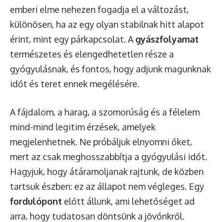
emberi elme nehezen fogadja el a változást,
különösen, ha az egy olyan stabilnak hitt alapot
érint, mint egy párkapcsolat. A
gyászfolyamat
természetes és elengedhetetlen része a
gyógyulásnak, és fontos, hogy adjunk magunknak
időt és teret ennek megélésére.
A fájdalom, a harag, a szomorúság és a félelem
mind-mind legitim érzések, amelyek
megjelenhetnek. Ne próbáljuk elnyomni őket,
mert az csak meghosszabbítja a gyógyulási időt.
Hagyjuk, hogy átáramoljanak rajtunk, de közben
tartsuk észben: ez az állapot nem végleges. Egy
fordulópont
előtt állunk, ami lehetőséget ad
arra, hogy tudatosan döntsünk a jövőnkről.