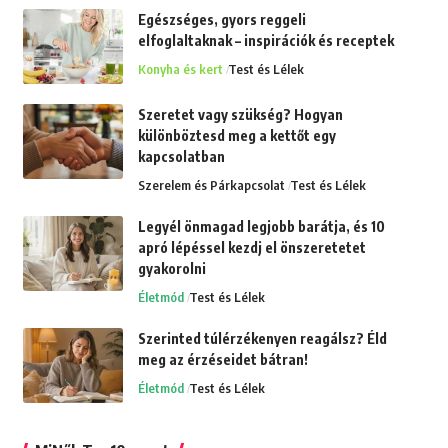
Egészséges, gyors reggeli
elfoglaltaknak – inspirációk és receptek
Konyha és kert
Test és Lélek
Szeretet vagy szükség? Hogyan
különböztesd meg a kettőt egy
kapcsolatban
Szerelem és Párkapcsolat
Test és Lélek
Legyél önmagad legjobb barátja, és 10
apró lépéssel kezdj el önszeretetet
gyakorolni
Életmód
Test és Lélek
Szerinted túlérzékenyen reagálsz? Éld
meg az érzéseidet bátran!
Életmód
Test és Lélek