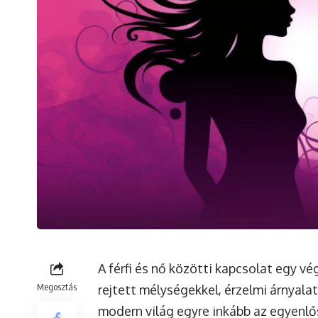
A férfi és nő közötti kapcsolat egy v
Megosztás
rejtett mélységekkel, érzelmi árnyala
modern világ egyre inkább az egyenlős