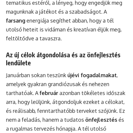
tematikus estéről, a lényeg, hogy engedjük meg
magunknak a játékot és a szabadságot. A
farsang
energiája segíthet abban, hogy a tél
utolsó heteit is vidáman és kreatívan éljük meg,
feltöltődve a tavaszra.
Az új célok átgondolása és az önfejlesztés
lendülete
Januárban sokan teszünk
újévi fogadalmakat
,
amelyek gyakran grandiózusak és nehezen
tarthatóak. A
február
azonban tökéletes időszak
arra, hogy leüljünk, átgondoljuk ezeket a célokat,
és reálisabb, fenntarthatóbb terveket szőjünk. Ez
nem a feladás, hanem a tudatos
önfejlesztés
és
a rugalmas tervezés hónapja. A tél utolsó