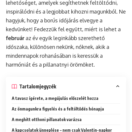
lehetőséget, amelyek segíthetnek feltöltődni,
inspirálódni és a legjobbat kihozni magunkból. Ne
hagyjuk, hogy a borús időjárás elvegye a
kedvünket! Fedezzük fel együtt, miért is lehet a
február
az év egyik leginkább szerethető
időszaka, különösen nekünk, nőknek, akik a
mindennapok rohanásában is keressük a
harmóniát és a pillanatnyi örömöket.
Tartalomjegyzék
A tavasz ígérete, a megújulás előszelét hozza
Az önmagunkra figyelés és a feltöltődés hónapja
A meghitt otthoni pillanatok varázsa
A kapcsolatok ünneplése – nem csak Valentin-napkor