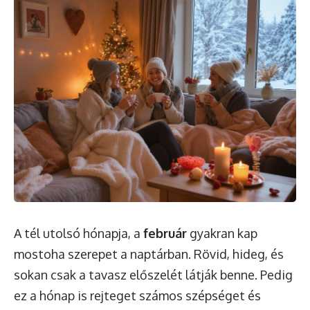
A tél utolsó hónapja, a
február
gyakran kap
mostoha szerepet a naptárban. Rövid, hideg, és
sokan csak a tavasz előszelét látják benne. Pedig
ez a hónap is rejteget számos szépséget és