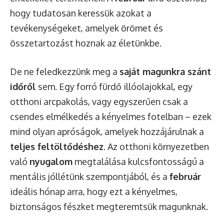
hogy tudatosan keressük azokat a
tevékenységeket, amelyek örömet és
összetartozást hoznak az életünkbe.
De ne feledkezzünk meg a
saját magunkra szánt
időről
sem. Egy forró fürdő illóolajokkal, egy
otthoni arcpakolás, vagy egyszerűen csak a
csendes elmélkedés a kényelmes fotelban – ezek
mind olyan apróságok, amelyek hozzájárulnak a
teljes feltöltődéshez
. Az otthoni környezetben
való
nyugalom
megtalálása kulcsfontosságú a
mentális jóllétünk szempontjából, és a
február
ideális hónap arra, hogy ezt a kényelmes,
biztonságos fészket megteremtsük magunknak.