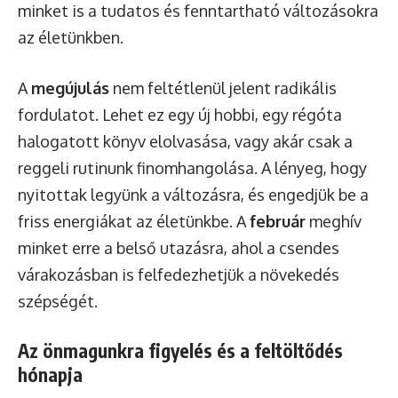
minket is a tudatos és fenntartható változásokra
az életünkben.
A
megújulás
nem feltétlenül jelent radikális
fordulatot. Lehet ez egy új hobbi, egy régóta
halogatott könyv elolvasása, vagy akár csak a
reggeli rutinunk finomhangolása. A lényeg, hogy
nyitottak legyünk a változásra, és engedjük be a
friss energiákat az életünkbe. A
február
meghív
minket erre a belső utazásra, ahol a csendes
várakozásban is felfedezhetjük a növekedés
szépségét.
Az önmagunkra figyelés és a feltöltődés
hónapja