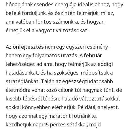
hónapjának csendes energiája ideális ahhoz, hogy
befelé forduljunk, és őszintén felmérjük, mi az,
ami valóban fontos számunkra, és hogyan
érhetjük el a vágyott változásokat.
Az
önfejlesztés
nem egy egyszeri esemény,
hanem egy folyamatos utazás. A
február
lehetőséget ad arra, hogy felmérjük az eddigi
haladásunkat, és ha szükséges, módosítsuk a
stratégiánkat. Talán az egészségtudatosabb
életmódra vonatkozó célunk túl nagynak tűnt, de
kisebb, lépésről lépésre haladó változtatásokkal
sokkal könnyebben elérhetjük. Például, ahelyett,
hogy azonnal egy maratont futnánk le,
kezdhetjük napi 15 perces sétákkal, majd