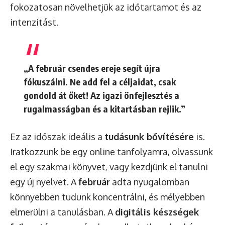
fokozatosan növelhetjük az időtartamot és az
intenzitást.
„A február csendes ereje segít újra
fókuszálni. Ne add fel a céljaidat, csak
gondold át őket! Az igazi önfejlesztés a
rugalmasságban és a kitartásban rejlik.”
Ez az időszak ideális a
tudásunk bővítésére
is.
Iratkozzunk be egy online tanfolyamra, olvassunk
el egy szakmai könyvet, vagy kezdjünk el tanulni
egy új nyelvet. A
február
adta nyugalomban
könnyebben tudunk koncentrálni, és mélyebben
elmerülni a tanulásban. A
digitális készségek