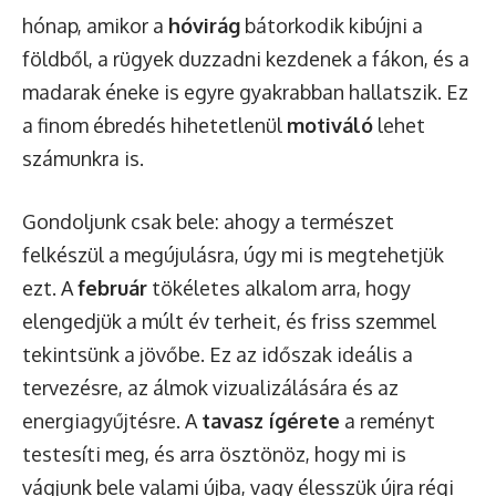
hónap, amikor a
hóvirág
bátorkodik kibújni a
földből, a rügyek duzzadni kezdenek a fákon, és a
madarak éneke is egyre gyakrabban hallatszik. Ez
a finom ébredés hihetetlenül
motiváló
lehet
számunkra is.
Gondoljunk csak bele: ahogy a természet
felkészül a megújulásra, úgy mi is megtehetjük
ezt. A
február
tökéletes alkalom arra, hogy
elengedjük a múlt év terheit, és friss szemmel
tekintsünk a jövőbe. Ez az időszak ideális a
tervezésre, az álmok vizualizálására és az
energiagyűjtésre. A
tavasz ígérete
a reményt
testesíti meg, és arra ösztönöz, hogy mi is
vágjunk bele valami újba, vagy élesszük újra régi