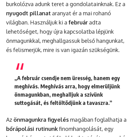
burkolózva adunk teret a gondolatainknak. Ez a
nyugodt pillanat
aranyat ér a mai rohanó
világban. Használjuk ki a
február
adta
lehetőséget, hogy újra kapcsolatba lépjünk
önmagunkkal, meghallgassuk belső hangunkat,
és felismerjük, mire is van igazán szükségünk.
„A február csendje nem üresség, hanem egy
meghívás. Meghívás arra, hogy elmerüljünk
önmagunkban, meghalljuk a szívünk
suttogását, és feltöltődjünk a tavaszra.”
Az
önmagunkra figyelés
magában foglalhatja a
bőrápolási rutinunk
finomhangolását, egy