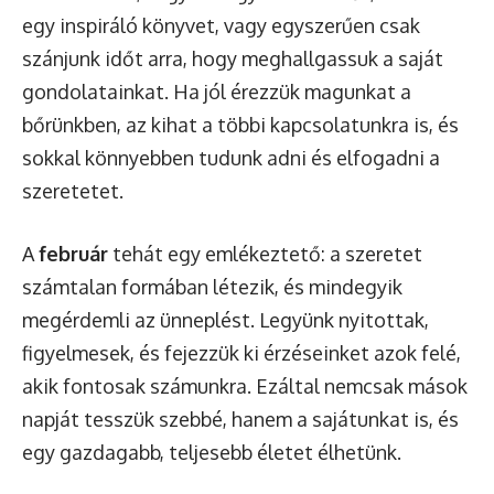
egy inspiráló könyvet, vagy egyszerűen csak
szánjunk időt arra, hogy meghallgassuk a saját
gondolatainkat. Ha jól érezzük magunkat a
bőrünkben, az kihat a többi kapcsolatunkra is, és
sokkal könnyebben tudunk adni és elfogadni a
szeretetet.
A
február
tehát egy emlékeztető: a szeretet
számtalan formában létezik, és mindegyik
megérdemli az ünneplést. Legyünk nyitottak,
figyelmesek, és fejezzük ki érzéseinket azok felé,
akik fontosak számunkra. Ezáltal nemcsak mások
napját tesszük szebbé, hanem a sajátunkat is, és
egy gazdagabb, teljesebb életet élhetünk.