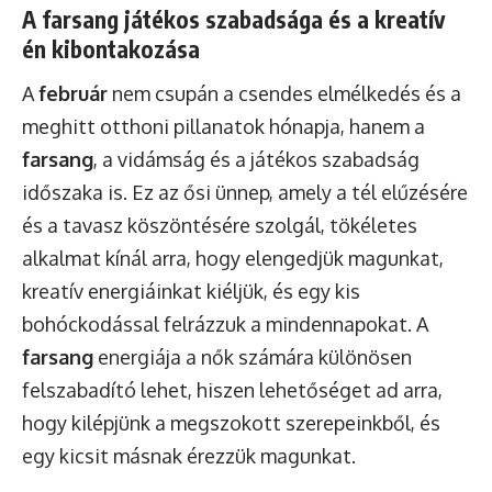
A farsang játékos szabadsága és a kreatív
én kibontakozása
A
február
nem csupán a csendes elmélkedés és a
meghitt otthoni pillanatok hónapja, hanem a
farsang
, a vidámság és a játékos szabadság
időszaka is. Ez az ősi ünnep, amely a tél elűzésére
és a tavasz köszöntésére szolgál, tökéletes
alkalmat kínál arra, hogy elengedjük magunkat,
kreatív energiáinkat kiéljük, és egy kis
bohóckodással felrázzuk a mindennapokat. A
farsang
energiája a nők számára különösen
felszabadító lehet, hiszen lehetőséget ad arra,
hogy kilépjünk a megszokott szerepeinkből, és
egy kicsit másnak érezzük magunkat.