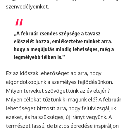
szenvedélyeinket.
„A február csendes szépsége a tavasz
előszelét hozza, emlékeztetve minket arra,
hogy a megújulás mindig lehetséges, még a
legmélyebb télben is.”
Ez az időszak lehetőséget ad arra, hogy
elgondolkodjunk a személyes fejlődésünkön.
Milyen terveket szövögettünk az év elején?
Milyen célokat tűztünk ki magunk elé? A
február
lehetőséget biztosít arra, hogy felülvizsgáljuk
ezeket, és ha szükséges, új irányt vegyünk. A
természet lassú, de biztos ébredése inspiráljon