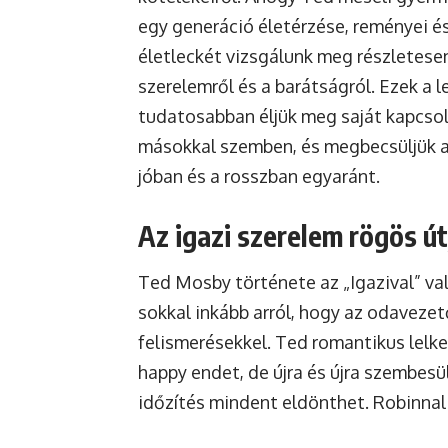
egy generáció életérzése, reményei és
életleckét vizsgálunk meg részletese
szerelemről és a barátságról. Ezek a
tudatosabban éljük meg saját kapcso
másokkal szemben, és megbecsüljük az
jóban és a rosszban egyaránt.
Az igazi szerelem rögös út
Ted Mosby története az „Igazival” val
sokkal inkább arról, hogy az odavezet
felismerésekkel. Ted romantikus lelke
happy endet, de újra és újra szembesül
időzítés mindent eldönthet. Robinnal 