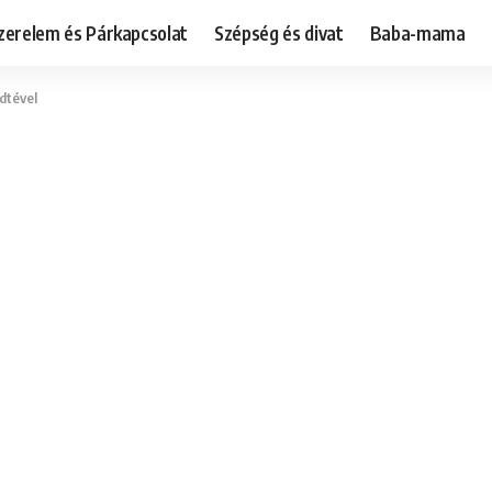
zerelem és Párkapcsolat
Szépség és divat
Baba-mama
dtével