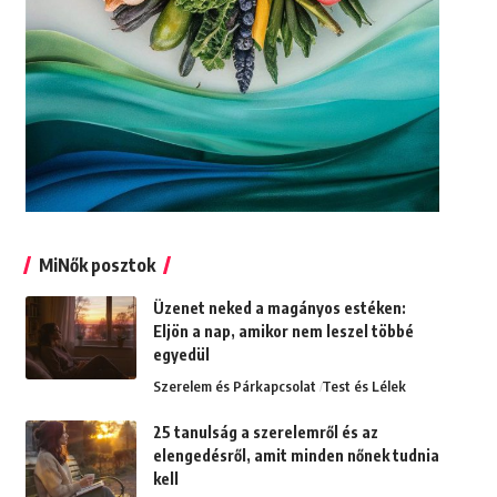
MiNők posztok
Üzenet neked a magányos estéken:
Eljön a nap, amikor nem leszel többé
egyedül
Szerelem és Párkapcsolat
Test és Lélek
25 tanulság a szerelemről és az
elengedésről, amit minden nőnek tudnia
kell