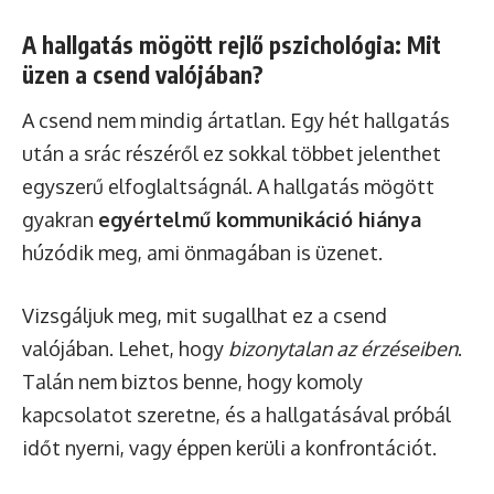
A hallgatás mögött rejlő pszichológia: Mit
üzen a csend valójában?
A csend nem mindig ártatlan. Egy hét hallgatás
után a srác részéről ez sokkal többet jelenthet
egyszerű elfoglaltságnál. A hallgatás mögött
gyakran
egyértelmű kommunikáció hiánya
húzódik meg, ami önmagában is üzenet.
Vizsgáljuk meg, mit sugallhat ez a csend
valójában. Lehet, hogy
bizonytalan az érzéseiben
.
Talán nem biztos benne, hogy komoly
kapcsolatot szeretne, és a hallgatásával próbál
időt nyerni, vagy éppen kerüli a konfrontációt.