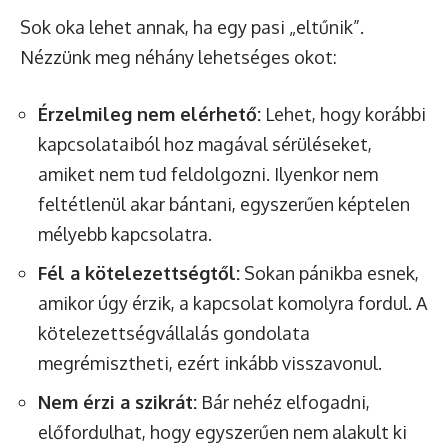
Sok oka lehet annak, ha egy pasi „eltűnik”.
Nézzünk meg néhány lehetséges okot:
Érzelmileg nem elérhető:
Lehet, hogy korábbi
kapcsolataiból hoz magával sérüléseket,
amiket nem tud feldolgozni. Ilyenkor nem
feltétlenül akar bántani, egyszerűen képtelen
mélyebb kapcsolatra.
Fél a kötelezettségtől:
Sokan pánikba esnek,
amikor úgy érzik, a kapcsolat komolyra fordul. A
kötelezettségvállalás gondolata
megrémisztheti, ezért inkább visszavonul.
Nem érzi a szikrát:
Bár nehéz elfogadni,
előfordulhat, hogy egyszerűen nem alakult ki