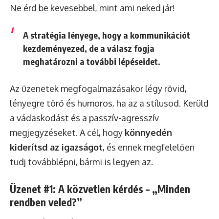
Ne érd be kevesebbel, mint ami neked jár!
A stratégia lényege, hogy a kommunikációt
kezdeményezed, de a válasz fogja
meghatározni a további lépéseidet.
Az üzenetek megfogalmazásakor légy rövid,
lényegre törő és humoros, ha az a stílusod. Kerüld
a vádaskodást és a passzív-agresszív
megjegyzéseket. A cél, hogy
könnyedén
kiderítsd az igazságot
, és ennek megfelelően
tudj továbblépni, bármi is legyen az.
Üzenet #1: A közvetlen kérdés – „Minden
rendben veled?”