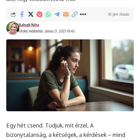
30 perc olvasás
Balogh Nóra
Utolsó módosítás: június 21, 2025 16:45
Egy hét csend. Tudjuk, mit érzel. A
bizonytalanság, a kétségek, a kérdések – mind