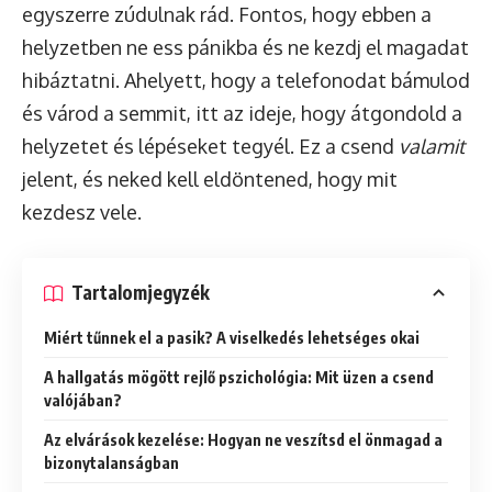
egyszerre zúdulnak rád. Fontos, hogy ebben a
helyzetben ne ess pánikba és ne kezdj el magadat
hibáztatni. Ahelyett, hogy a telefonodat bámulod
és várod a semmit, itt az ideje, hogy átgondold a
helyzetet és lépéseket tegyél. Ez a csend
valamit
jelent, és neked kell eldöntened, hogy mit
kezdesz vele.
Tartalomjegyzék
Miért tűnnek el a pasik? A viselkedés lehetséges okai
A hallgatás mögött rejlő pszichológia: Mit üzen a csend
valójában?
Az elvárások kezelése: Hogyan ne veszítsd el önmagad a
bizonytalanságban