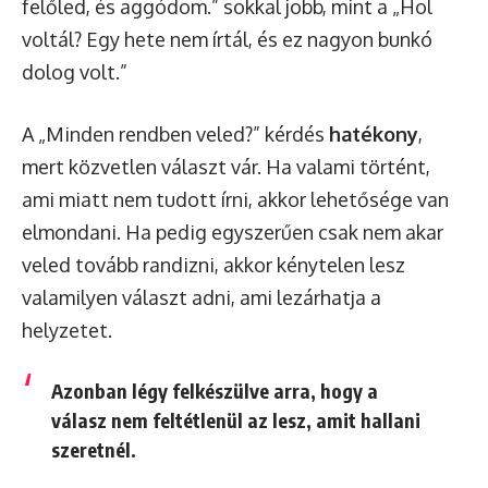
felőled, és aggódom.” sokkal jobb, mint a „Hol
voltál? Egy hete nem írtál, és ez nagyon bunkó
dolog volt.”
A „Minden rendben veled?” kérdés
hatékony
,
mert közvetlen választ vár. Ha valami történt,
ami miatt nem tudott írni, akkor lehetősége van
elmondani. Ha pedig egyszerűen csak nem akar
veled tovább randizni, akkor kénytelen lesz
valamilyen választ adni, ami lezárhatja a
helyzetet.
Azonban légy felkészülve arra, hogy a
válasz nem feltétlenül az lesz, amit hallani
szeretnél.