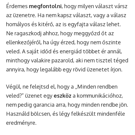
Érdemes
megfontolni
, hogy milyen választ vársz
az üzenetre. Ha nem kapsz választ, vagy a válasz
homályos és kitérő, az is egyfajta válasz lehet.
Ne ragaszkodj ahhoz, hogy meggyőzd őt az
ellenkezőjéről, ha úgy érzed, hogy nem őszinte
veled. A saját időd és energiád többet ér annál,
minthogy valakire pazarold, aki nem tisztel téged
annyira, hogy legalább egy rövid üzenetet írjon.
Végül, ne felejtsd el, hogy a „Minden rendben
veled?” üzenet egy
eszköz
a kommunikációhoz,
nem pedig garancia arra, hogy minden rendbe jön.
Használd bölcsen, és légy felkészült mindenféle
eredményre.