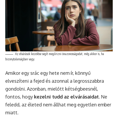
Az elvárások kezelése segít megőrizni önazonosságodat, még akkor is, ha
bizonytalanságban vagy.
Amikor egy srác egy hete nem ír, könnyű
elveszíteni a fejed és azonnal a legrosszabbra
gondolni. Azonban, mielőtt kétségbeesnél,
fontos, hogy
kezelni tudd az elvárásaidat
. Ne
feledd, az életed nem állhat meg egyetlen ember
miatt.