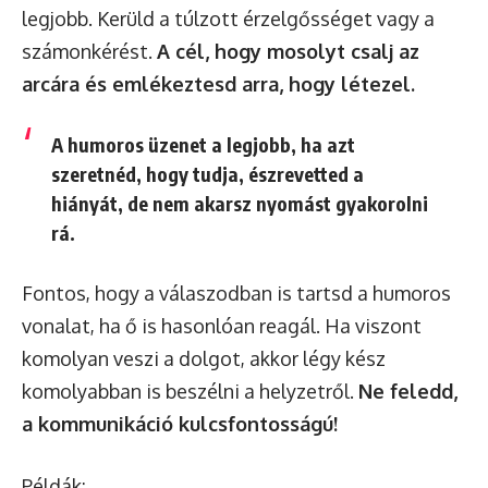
legjobb. Kerüld a túlzott érzelgősséget vagy a
számonkérést.
A cél, hogy mosolyt csalj az
arcára és emlékeztesd arra, hogy létezel.
A humoros üzenet a legjobb, ha azt
szeretnéd, hogy tudja, észrevetted a
hiányát, de nem akarsz nyomást gyakorolni
rá.
Fontos, hogy a válaszodban is tartsd a humoros
vonalat, ha ő is hasonlóan reagál. Ha viszont
komolyan veszi a dolgot, akkor légy kész
komolyabban is beszélni a helyzetről.
Ne feledd,
a kommunikáció kulcsfontosságú!
Példák: