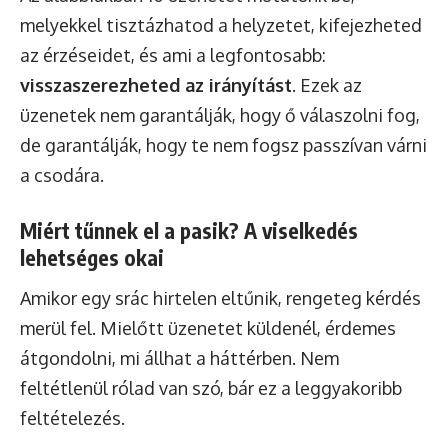
melyekkel tisztázhatod a helyzetet, kifejezheted
az érzéseidet, és ami a legfontosabb:
visszaszerezheted az irányítást
. Ezek az
üzenetek nem garantálják, hogy ő válaszolni fog,
de garantálják, hogy te nem fogsz passzívan várni
a csodára.
Miért tűnnek el a pasik? A viselkedés
lehetséges okai
Amikor egy srác hirtelen eltűnik, rengeteg kérdés
merül fel. Mielőtt üzenetet küldenél, érdemes
átgondolni, mi állhat a háttérben. Nem
feltétlenül rólad van szó, bár ez a leggyakoribb
feltételezés.