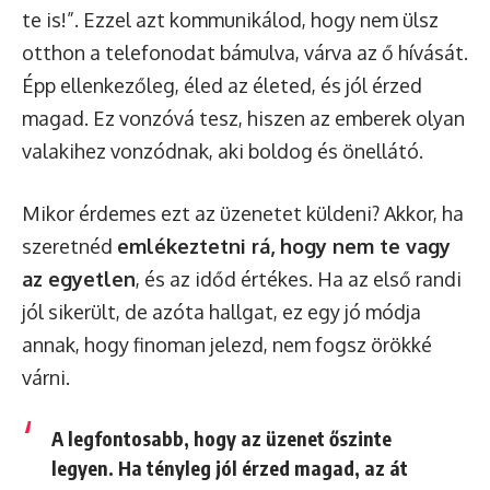
te is!”. Ezzel azt kommunikálod, hogy nem ülsz
otthon a telefonodat bámulva, várva az ő hívását.
Épp ellenkezőleg, éled az életed, és jól érzed
magad. Ez vonzóvá tesz, hiszen az emberek olyan
valakihez vonzódnak, aki boldog és önellátó.
Mikor érdemes ezt az üzenetet küldeni? Akkor, ha
szeretnéd
emlékeztetni rá, hogy nem te vagy
az egyetlen
, és az időd értékes. Ha az első randi
jól sikerült, de azóta hallgat, ez egy jó módja
annak, hogy finoman jelezd, nem fogsz örökké
várni.
A legfontosabb, hogy az üzenet őszinte
legyen. Ha tényleg jól érzed magad, az át