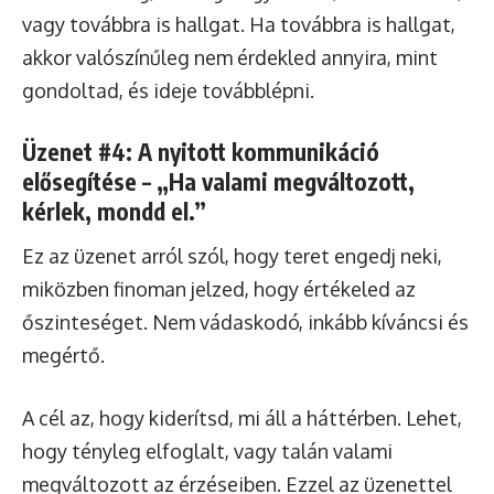
vagy továbbra is hallgat. Ha továbbra is hallgat,
akkor valószínűleg nem érdekled annyira, mint
gondoltad, és ideje továbblépni.
Üzenet #4: A nyitott kommunikáció
elősegítése – „Ha valami megváltozott,
kérlek, mondd el.”
Ez az üzenet arról szól, hogy teret engedj neki,
miközben finoman jelzed, hogy értékeled az
őszinteséget. Nem vádaskodó, inkább kíváncsi és
megértő.
A cél az, hogy kiderítsd, mi áll a háttérben. Lehet,
hogy tényleg elfoglalt, vagy talán valami
megváltozott az érzéseiben. Ezzel az üzenettel