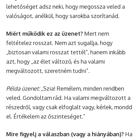
lehetőséget adsz neki, hogy megossza veled a
valóságot, anélkül, hogy sarokba szorítanád.
Miért működik ez az üzenet?
Mert nem
feltételez rosszat. Nem azt sugallja, hogy
„biztosan valami rosszat tettél”, hanem inkább
azt, hogy „az élet változó, és ha valami
megváltozott, szeretném tudni”.
Példa üzenet:
„Szia! Remélem, minden rendben
veled. Gondoltam rád. Ha valami megváltozott a
részedről, vagy csak elfoglalt vagy, kérlek, mondd
el. Értékelem az őszinteséget.”
Mire figyelj a válaszban (vagy a hiányában)?
Ha