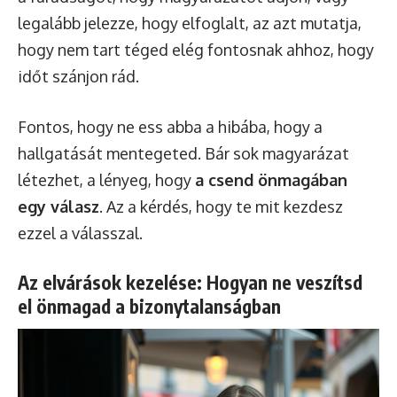
legalább jelezze, hogy elfoglalt, az azt mutatja,
hogy nem tart téged elég fontosnak ahhoz, hogy
időt szánjon rád.
Fontos, hogy ne ess abba a hibába, hogy a
hallgatását mentegeted. Bár sok magyarázat
létezhet, a lényeg, hogy
a csend önmagában
egy válasz
. Az a kérdés, hogy te mit kezdesz
ezzel a válasszal.
Az elvárások kezelése: Hogyan ne veszítsd
el önmagad a bizonytalanságban