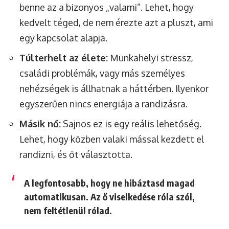
benne az a bizonyos „valami”. Lehet, hogy
kedvelt téged, de nem érezte azt a pluszt, ami
egy kapcsolat alapja.
Túlterhelt az élete:
Munkahelyi stressz,
családi problémák, vagy más személyes
nehézségek is állhatnak a háttérben. Ilyenkor
egyszerűen nincs energiája a randizásra.
Másik nő:
Sajnos ez is egy reális lehetőség.
Lehet, hogy közben valaki mással kezdett el
randizni, és őt választotta.
A legfontosabb, hogy ne hibáztasd magad
automatikusan. Az ő viselkedése róla szól,
nem feltétlenül rólad.