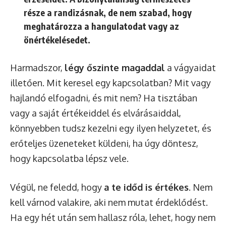
része a randizásnak, de nem szabad, hogy
meghatározza a hangulatodat vagy az
önértékelésedet.
Harmadszor,
légy őszinte magaddal
a vágyaidat
illetően. Mit keresel egy kapcsolatban? Mit vagy
hajlandó elfogadni, és mit nem? Ha tisztában
vagy a saját értékeiddel és elvárásaiddal,
könnyebben tudsz kezelni egy ilyen helyzetet, és
erőteljes üzeneteket küldeni, ha úgy döntesz,
hogy kapcsolatba lépsz vele.
Végül, ne feledd, hogy
a te időd is értékes
. Nem
kell várnod valakire, aki nem mutat érdeklődést.
Ha egy hét után sem hallasz róla, lehet, hogy nem