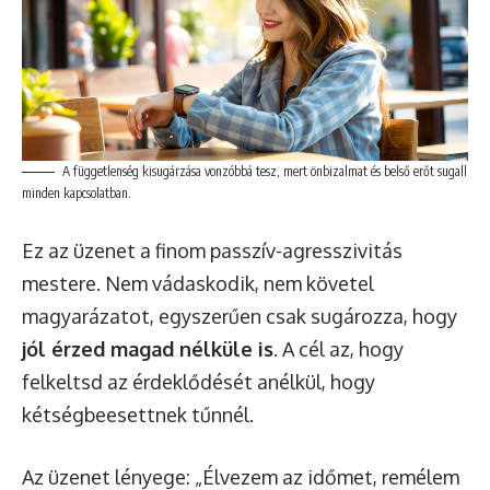
A függetlenség kisugárzása vonzóbbá tesz, mert önbizalmat és belső erőt sugall
minden kapcsolatban.
Ez az üzenet a finom passzív-agresszivitás
mestere. Nem vádaskodik, nem követel
magyarázatot, egyszerűen csak sugározza, hogy
jól érzed magad nélküle is
. A cél az, hogy
felkeltsd az érdeklődését anélkül, hogy
kétségbeesettnek tűnnél.
Az üzenet lényege: „Élvezem az időmet, remélem