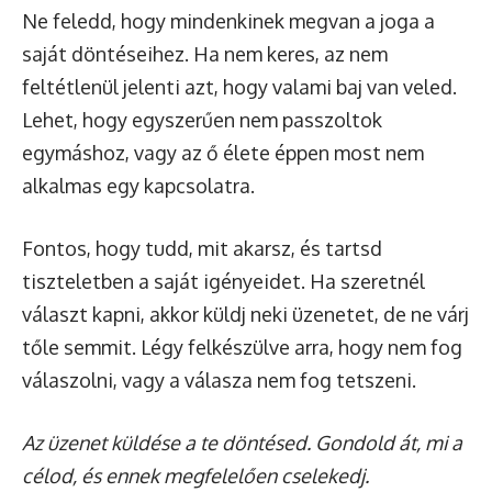
Ne feledd, hogy mindenkinek megvan a joga a
saját döntéseihez. Ha nem keres, az nem
feltétlenül jelenti azt, hogy valami baj van veled.
Lehet, hogy egyszerűen nem passzoltok
egymáshoz, vagy az ő élete éppen most nem
alkalmas egy kapcsolatra.
Fontos, hogy tudd, mit akarsz, és tartsd
tiszteletben a saját igényeidet. Ha szeretnél
választ kapni, akkor küldj neki üzenetet, de ne várj
tőle semmit. Légy felkészülve arra, hogy nem fog
válaszolni, vagy a válasza nem fog tetszeni.
Az üzenet küldése a te döntésed. Gondold át, mi a
célod, és ennek megfelelően cselekedj.