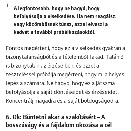
A legfontosabb, hogy ne hagyd, hogy
befolyásolja a viselkedése. Ha nem reagálsz,
vagy közömbösnek tűnsz, azzal elveszi a
kedvét a további próbálkozásoktól.
Fontos megérteni, hogy ez a viselkedés gyakran a
bizonytalanságból és a félelemből fakad. Talán ő
is bizonytalan az érzéseiben, és ezzel a
teszteléssel próbálja megérteni, hogy mi a helyes
lépés a számára. Ne hagyd, hogy ez a játszma
befolyásolja a saját döntéseidet és érzéseidet.
Koncentrálj magadra és a saját boldogságodra.
6. Ok: Büntetni akar a szakításért – A
bosszúvágy és a fájdalom okozása a cél