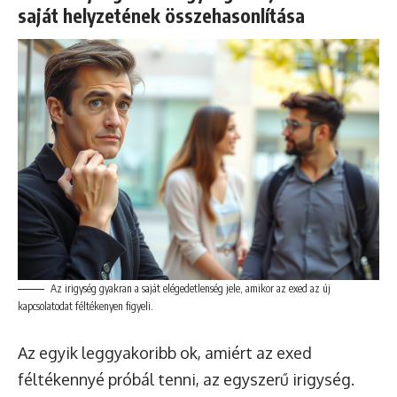
saját helyzetének összehasonlítása
Az irigység gyakran a saját elégedetlenség jele, amikor az exed az új
kapcsolatodat féltékenyen figyeli.
Az egyik leggyakoribb ok, amiért az exed
féltékennyé próbál tenni, az egyszerű irigység.