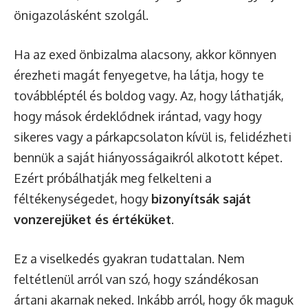
önigazolásként szolgál.
Ha az exed önbizalma alacsony, akkor könnyen
érezheti magát fenyegetve, ha látja, hogy te
továbbléptél és boldog vagy. Az, hogy láthatják,
hogy mások érdeklődnek irántad, vagy hogy
sikeres vagy a párkapcsolaton kívül is, felidézheti
bennük a saját hiányosságaikról alkotott képet.
Ezért próbálhatják meg felkelteni a
féltékenységedet, hogy
bizonyítsák saját
vonzerejüket és értéküket
.
Ez a viselkedés gyakran tudattalan. Nem
feltétlenül arról van szó, hogy szándékosan
ártani akarnak neked. Inkább arról, hogy ők maguk