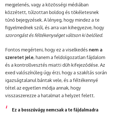
megjelenés, vagy a közösségi médiában
közzétett, túlzottan boldog és tökéletesnek
tűnő bejegyzések. A lényeg, hogy mindez a te
figyelmednek szól, és arra van kihegyezve, hogy
szorongást és féltékenységet váltson ki belőled
.
Fontos megérteni, hogy ez a viselkedés
nem a
szeretet jele
, hanem a feldolgozatlan fájdalom
és a kontrollvesztés miatti düh kifejeződése. Az
exed valószínűleg úgy érzi, hogy a szakítás során
igazságtalanul bántak vele, és a féltékennyé
tétel az egyetlen módja annak, hogy
visszaszerezze a hatalmat a helyzet felett.
Ez a bosszúvágy nemcsak a te fájdalmadra