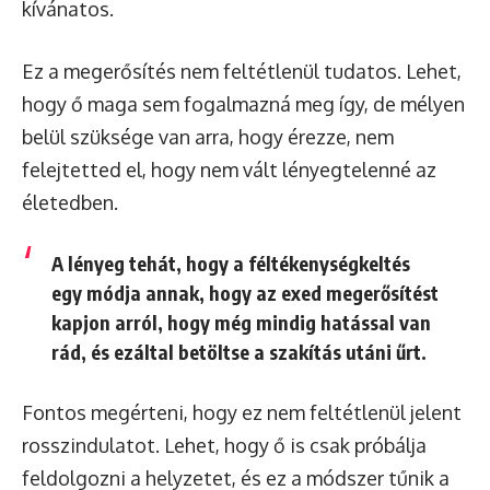
kívánatos.
Ez a megerősítés nem feltétlenül tudatos. Lehet,
hogy ő maga sem fogalmazná meg így, de mélyen
belül szüksége van arra, hogy érezze, nem
felejtetted el, hogy nem vált lényegtelenné az
életedben.
A lényeg tehát, hogy a féltékenységkeltés
egy módja annak, hogy az exed megerősítést
kapjon arról, hogy még mindig hatással van
rád, és ezáltal betöltse a szakítás utáni űrt.
Fontos megérteni, hogy ez nem feltétlenül jelent
rosszindulatot. Lehet, hogy ő is csak próbálja
feldolgozni a helyzetet, és ez a módszer tűnik a