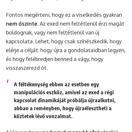
Fontos megérteni, hogy ez a viselkedés gyakran
nem őszinte
. Az exed nem feltétlenül érzi magát
boldognak, vagy nem feltétlenül van új
kapcsolata. Lehet, hogy csak színészkedik, hogy
elérje a célját: hogy újra a gondolataidban legyen,
és hogy felébredjen benned a vágy, hogy
visszaszerezd őt.
A féltékenység ebben az esetben egy
manipulációs eszköz, amivel az exed a régi
kapcsolat dinamikáját próbálja újraalkotni,
abban a reményben, hogy újraélesztheti a
köztetek lévő vonzalmat.