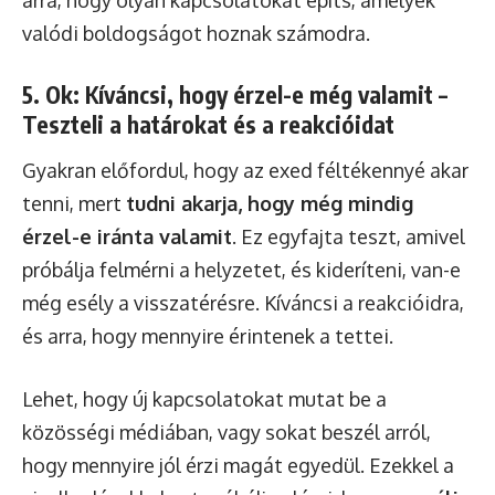
valódi boldogságot hoznak számodra.
5. Ok: Kíváncsi, hogy érzel-e még valamit –
Teszteli a határokat és a reakcióidat
Gyakran előfordul, hogy az exed féltékennyé akar
tenni, mert
tudni akarja, hogy még mindig
érzel-e iránta valamit
. Ez egyfajta teszt, amivel
próbálja felmérni a helyzetet, és kideríteni, van-e
még esély a visszatérésre. Kíváncsi a reakcióidra,
és arra, hogy mennyire érintenek a tettei.
Lehet, hogy új kapcsolatokat mutat be a
közösségi médiában, vagy sokat beszél arról,
hogy mennyire jól érzi magát egyedül. Ezekkel a