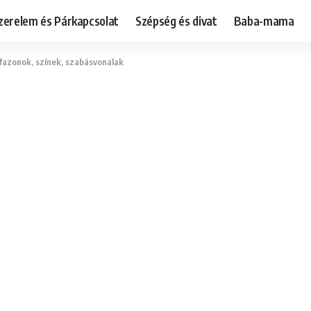
zerelem és Párkapcsolat
Szépség és divat
Baba-mama
 fazonok, színek, szabásvonalak