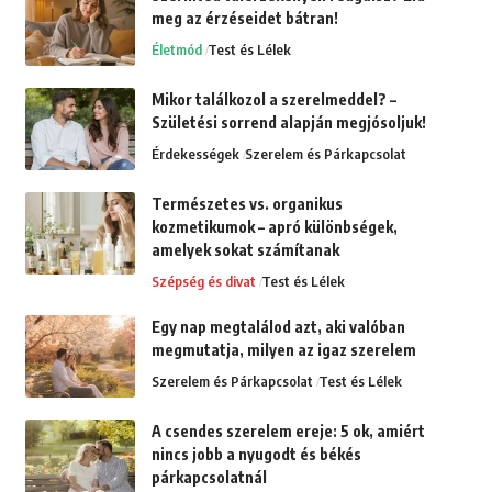
meg az érzéseidet bátran!
Életmód
Test és Lélek
Mikor találkozol a szerelmeddel? –
Születési sorrend alapján megjósoljuk!
Érdekességek
Szerelem és Párkapcsolat
Természetes vs. organikus
kozmetikumok – apró különbségek,
amelyek sokat számítanak
Szépség és divat
Test és Lélek
Egy nap megtalálod azt, aki valóban
megmutatja, milyen az igaz szerelem
Szerelem és Párkapcsolat
Test és Lélek
A csendes szerelem ereje: 5 ok, amiért
nincs jobb a nyugodt és békés
párkapcsolatnál