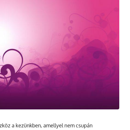
szköz a kezünkben, amellyel nem csupán