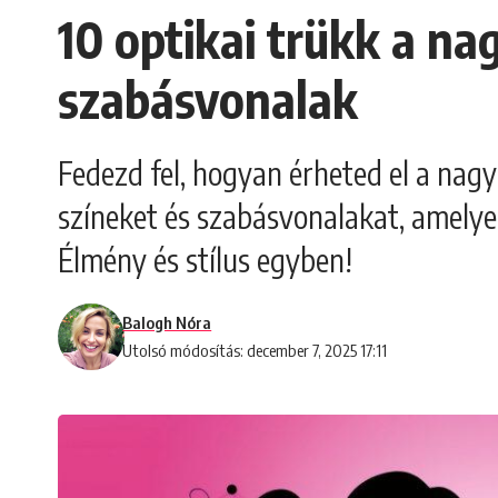
10 optikai trükk a na
szabásvonalak
Fedezd fel, hogyan érheted el a nagy
színeket és szabásvonalakat, amelye
Élmény és stílus egyben!
Balogh Nóra
Utolsó módosítás: december 7, 2025 17:11