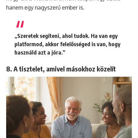
hanem egy nagyszerű ember is.
„Szeretek segíteni, ahol tudok. Ha van egy
platformod, akkor felelősséged is van, hogy
használd azt a jóra.”
8. A tisztelet, amivel másokhoz közelít