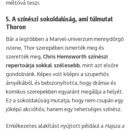
méltóvá teszi.
5. A színészi sokoldalúság, ami túlmutat
Thoron
Bár a legtöbben a Marvel-univerzum mennydörgő
istene, Thor szerepében ismerték meg és
szerették meg,
Chris Hemsworth színészi
repertoárja sokkal szélesebb
, mint azt elsőre
gondolnánk. Képes volt kilépni a szuperhős
árnyékából, és bebizonyította, hogy drámai és
komikus szerepekben egyaránt megállja a helyét.
Ez a sokoldalúság mutatja, hogy nem csupán egy
jóképű akcióhős, hanem egy tehetséges színész.
Emlékezetes alakítást nyújtott például a
Hajsza a