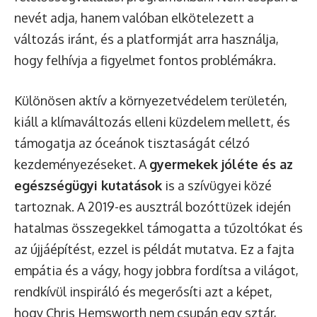
nevét adja, hanem valóban elkötelezett a
változás iránt, és a platformját arra használja,
hogy felhívja a figyelmet fontos problémákra.
Különösen aktív a környezetvédelem területén,
kiáll a klímaváltozás elleni küzdelem mellett, és
támogatja az óceánok tisztaságát célzó
kezdeményezéseket. A
gyermekek jóléte és az
egészségügyi kutatások
is a szívügyei közé
tartoznak. A 2019-es ausztrál bozóttüzek idején
hatalmas összegekkel támogatta a tűzoltókat és
az újjáépítést, ezzel is példát mutatva. Ez a fajta
empátia és a vágy, hogy jobbra fordítsa a világot,
rendkívül inspiráló és megerősíti azt a képet,
hogy Chris Hemsworth nem csupán egy sztár,