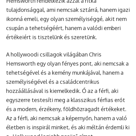
Hemsworth rendelkezik azzal a ritka
tulajdonsággal, ami nemcsak sztárrá, hanem igazi
ikonná emeli, egy olyan személyiséggé, akit nem
csupán a tehetségéért, hanem a valódi emberi
értékeiért is tisztelünk és szeretünk.
A hollywoodi csillagok világában Chris
Hemsworth egy olyan fényes pont, aki nemcsak a
tehetségével és a kemény munkájával, hanem a
személyiségével és a családcentrikus
hozzáállásával is kiemelkedik. Ő az a férfi, aki
egyszerre testesíti meg a klasszikus férfias erőt
és a modern, érzékeny, földhözragadt értékeket.
Az a férfi, aki nemcsak a képernyőn, hanem a való
életben is inspirál minket, és aki méltán érdemli ki