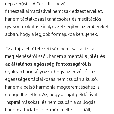
népszerűsíti. A Centrfitt nevű
fitneszalkalmazásával nemcsak edzésterveket,
hanem táplálkozási tanácsokat és meditációs
gyakorlatokat is kínál, ezzel segítve az embereket
abban, hogy a legjobb formájukba kerüljenek.
Ez a fajta elkötelezettség nemcsak a fizikai
megjelenéséről szól, hanem a
mentális jólét és
az általános egészség fontosságáról
is.
Gyakran hangsúlyozza, hogy az edzés és az
egészséges táplálkozás nem csupán a külső,
hanem a belső harmónia megteremtéséhez is
elengedhetetlen. Az, hogy a saját példájával
inspirál másokat, és nem csupán a csillogás,
hanem a tudatos életmód mellett is kiáll,