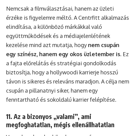
Nemcsak a filmválasztásai, hanem az üzleti
érzéke is figyelemre méltó. A Centrfitt alkalmazás
elindítása, a különböző márkákkal való
együttműködések és a médiajelenlétének
kezelése mind azt mutatja, hogy
nem csupán
egy színész, hanem egy okos üzletember is
. Ez
a fajta előrelátás és stratégiai gondolkodás
biztosítja, hogy a hollywoodi karrierje hosszú
távon is sikeres és releváns maradjon. A célja nem
csupán a pillanatnyi siker, hanem egy
fenntartható és sokoldalú karrier felépítése.
11. Az a bizonyos „valami”, ami
megfoghatatlan, mégis ellenállhatatlan