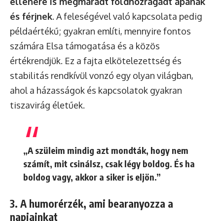
ellenére is megmaradt földhözragadt apának
és férjnek
. A feleségével való kapcsolata pedig
példaértékű; gyakran említi, mennyire fontos
számára Elsa támogatása és a közös
értékrendjük. Ez a fajta elkötelezettség és
stabilitás rendkívül vonzó egy olyan világban,
ahol a házasságok és kapcsolatok gyakran
tiszavirág életűek.
„A szüleim mindig azt mondták, hogy nem
számít, mit csinálsz, csak légy boldog. És ha
boldog vagy, akkor a siker is eljön.”
3. A humorérzék, ami bearanyozza a
napjainkat