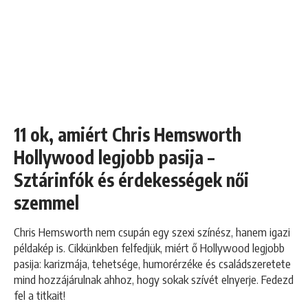
11 ok, amiért Chris Hemsworth
Hollywood legjobb pasija –
Sztárinfók és érdekességek női
szemmel
Chris Hemsworth nem csupán egy szexi színész, hanem igazi
példakép is. Cikkünkben felfedjük, miért ő Hollywood legjobb
pasija: karizmája, tehetsége, humorérzéke és családszeretete
mind hozzájárulnak ahhoz, hogy sokak szívét elnyerje. Fedezd
fel a titkait!