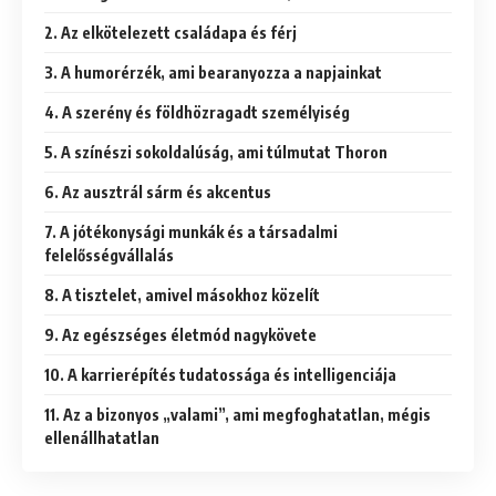
2. Az elkötelezett családapa és férj
3. A humorérzék, ami bearanyozza a napjainkat
4. A szerény és földhözragadt személyiség
5. A színészi sokoldalúság, ami túlmutat Thoron
6. Az ausztrál sárm és akcentus
7. A jótékonysági munkák és a társadalmi
felelősségvállalás
8. A tisztelet, amivel másokhoz közelít
9. Az egészséges életmód nagykövete
10. A karrierépítés tudatossága és intelligenciája
11. Az a bizonyos „valami”, ami megfoghatatlan, mégis
ellenállhatatlan