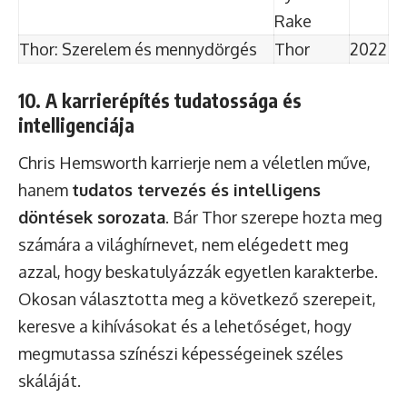
Rake
Thor: Szerelem és mennydörgés
Thor
2022
10. A karrierépítés tudatossága és
intelligenciája
Chris Hemsworth karrierje nem a véletlen műve,
hanem
tudatos tervezés és intelligens
döntések sorozata
. Bár Thor szerepe hozta meg
számára a világhírnevet, nem elégedett meg
azzal, hogy beskatulyázzák egyetlen karakterbe.
Okosan választotta meg a következő szerepeit,
keresve a kihívásokat és a lehetőséget, hogy
megmutassa színészi képességeinek széles
skáláját.