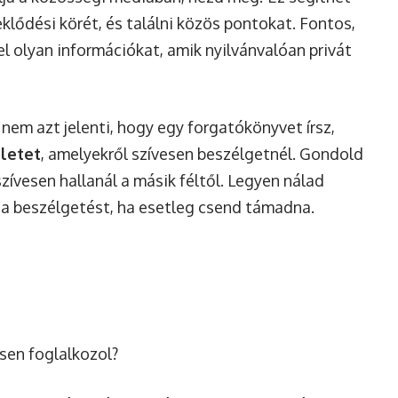
eklődési körét, és találni közös pontokat. Fontos,
fel olyan információkat, amik nyilvánvalóan privát
nem azt jelenti, hogy egy forgatókönyvet írsz,
tletet
, amelyekről szívesen beszélgetnél. Gondold
szívesen hallanál a másik féltől. Legyen nálad
 a beszélgetést, ha esetleg csend támadna.
sen foglalkozol?