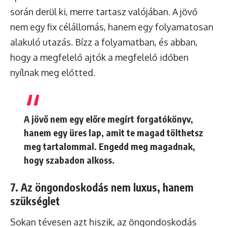
során derül ki, merre tartasz valójában. A jövő
nem egy fix célállomás, hanem egy folyamatosan
alakuló utazás. Bízz a folyamatban, és abban,
hogy a megfelelő ajtók a megfelelő időben
nyílnak meg előtted.
A jövő nem egy előre megírt forgatókönyv,
hanem egy üres lap, amit te magad tölthetsz
meg tartalommal. Engedd meg magadnak,
hogy szabadon alkoss.
7. Az öngondoskodás nem luxus, hanem
szükséglet
Sokan tévesen azt hiszik, az öngondoskodás