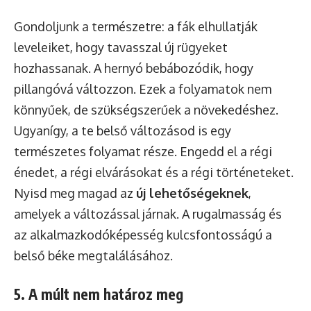
Gondoljunk a természetre: a fák elhullatják
leveleiket, hogy tavasszal új rügyeket
hozhassanak. A hernyó bebábozódik, hogy
pillangóvá változzon. Ezek a folyamatok nem
könnyűek, de szükségszerűek a növekedéshez.
Ugyanígy, a te belső változásod is egy
természetes folyamat része. Engedd el a régi
énedet, a régi elvárásokat és a régi történeteket.
Nyisd meg magad az
új lehetőségeknek
,
amelyek a változással járnak. A rugalmasság és
az alkalmazkodóképesség kulcsfontosságú a
belső béke megtalálásához.
5. A múlt nem határoz meg