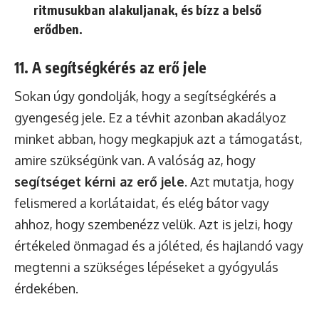
ritmusukban alakuljanak, és bízz a belső
erődben.
11. A segítségkérés az erő jele
Sokan úgy gondolják, hogy a segítségkérés a
gyengeség jele. Ez a tévhit azonban akadályoz
minket abban, hogy megkapjuk azt a támogatást,
amire szükségünk van. A valóság az, hogy
segítséget kérni az erő jele
. Azt mutatja, hogy
felismered a korlátaidat, és elég bátor vagy
ahhoz, hogy szembenézz velük. Azt is jelzi, hogy
értékeled önmagad és a jóléted, és hajlandó vagy
megtenni a szükséges lépéseket a gyógyulás
érdekében.