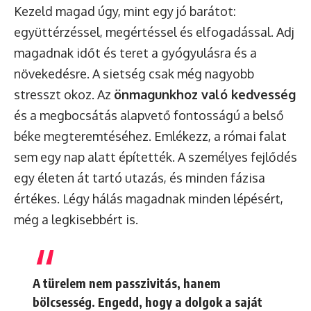
Kezeld magad úgy, mint egy jó barátot:
együttérzéssel, megértéssel és elfogadással. Adj
magadnak időt és teret a gyógyulásra és a
növekedésre. A sietség csak még nagyobb
stresszt okoz. Az
önmagunkhoz való kedvesség
és a megbocsátás alapvető fontosságú a belső
béke megteremtéséhez. Emlékezz, a római falat
sem egy nap alatt építették. A személyes fejlődés
egy életen át tartó utazás, és minden fázisa
értékes. Légy hálás magadnak minden lépésért,
még a legkisebbért is.
A türelem nem passzivitás, hanem
bölcsesség. Engedd, hogy a dolgok a saját