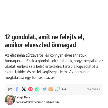
12 gondolat, amit ne felejts el,
amikor elveszted önmagad
Az élet néha zűrzavaros, és könnyen elveszíthetjük
önmagunkat. Ezek a gondolatok segítenek, hogy megtaláld az
utadat: emlékezz a belső értékeidre, tartsd a kapcsolatot a
szeretteiddel, és ne félj segítséget kérni. Az önmagad
megtalálása egy fontos utazás!
16 perc olvasás
Balogh Nóra
Utolsó módosítás: február 7, 2026 08:26