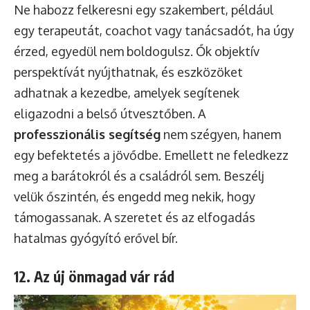
Ne habozz felkeresni egy szakembert, például
egy terapeutát, coachot vagy tanácsadót, ha úgy
érzed, egyedül nem boldogulsz. Ők objektív
perspektívát nyújthatnak, és eszközöket
adhatnak a kezedbe, amelyek segítenek
eligazodni a belső útvesztőben. A
professzionális segítség
nem szégyen, hanem
egy befektetés a jövődbe. Emellett ne feledkezz
meg a barátokról és a családról sem. Beszélj
velük őszintén, és engedd meg nekik, hogy
támogassanak. A szeretet és az elfogadás
hatalmas gyógyító erővel bír.
12. Az új önmagad vár rád