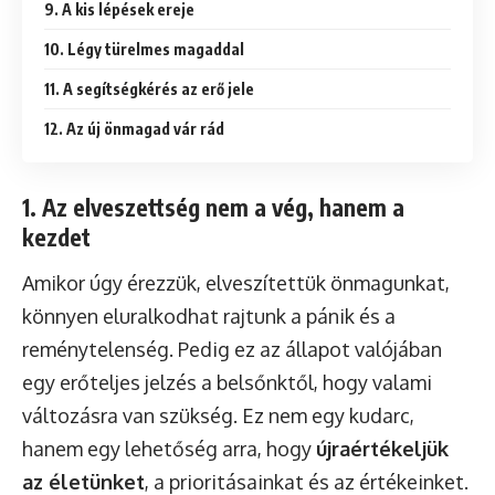
9. A kis lépések ereje
10. Légy türelmes magaddal
11. A segítségkérés az erő jele
12. Az új önmagad vár rád
1. Az elveszettség nem a vég, hanem a
kezdet
Amikor úgy érezzük, elveszítettük önmagunkat,
könnyen eluralkodhat rajtunk a pánik és a
reménytelenség. Pedig ez az állapot valójában
egy erőteljes jelzés a belsőnktől, hogy valami
változásra van szükség. Ez nem egy kudarc,
hanem egy lehetőség arra, hogy
újraértékeljük
az életünket
, a prioritásainkat és az értékeinket.