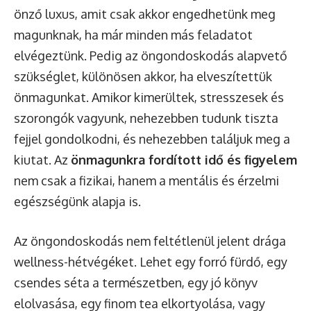
önző luxus, amit csak akkor engedhetünk meg
magunknak, ha már minden más feladatot
elvégeztünk. Pedig az öngondoskodás alapvető
szükséglet, különösen akkor, ha elveszítettük
önmagunkat. Amikor kimerültek, stresszesek és
szorongók vagyunk, nehezebben tudunk tiszta
fejjel gondolkodni, és nehezebben találjuk meg a
kiutat. Az
önmagunkra fordított idő és figyelem
nem csak a fizikai, hanem a mentális és érzelmi
egészségünk alapja is.
Az öngondoskodás nem feltétlenül jelent drága
wellness-hétvégéket. Lehet egy forró fürdő, egy
csendes séta a természetben, egy jó könyv
elolvasása, egy finom tea elkortyolása, vagy