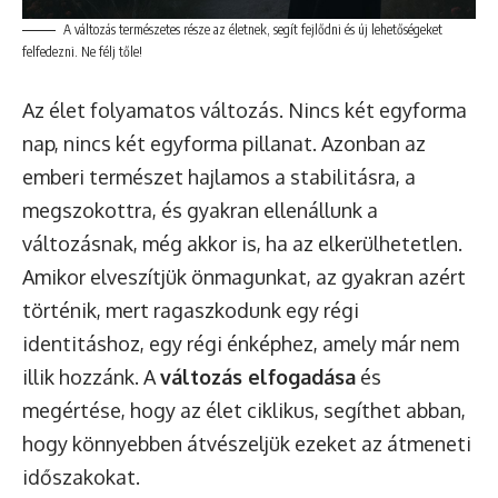
A változás természetes része az életnek, segít fejlődni és új lehetőségeket
felfedezni. Ne félj tőle!
Az élet folyamatos változás. Nincs két egyforma
nap, nincs két egyforma pillanat. Azonban az
emberi természet hajlamos a stabilitásra, a
megszokottra, és gyakran ellenállunk a
változásnak, még akkor is, ha az elkerülhetetlen.
Amikor elveszítjük önmagunkat, az gyakran azért
történik, mert ragaszkodunk egy régi
identitáshoz, egy régi énképhez, amely már nem
illik hozzánk. A
változás elfogadása
és
megértése, hogy az élet ciklikus, segíthet abban,
hogy könnyebben átvészeljük ezeket az átmeneti
időszakokat.