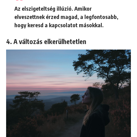
Az elszigeteltség illúzió. Amikor
elveszettnek érzed magad, a legfontosabb,
hogy keresd a kapcsolatot másokkal.
4. A változás elkerülhetetlen