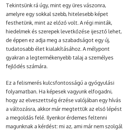
Tekintsünk rá úgy, mint egy üres vászonra,
amelyre egy sokkal szebb, hitelesebb képet
festhetünk, mint az előző volt. A régi minták,
hiedelmek és szerepek levetkőzése ijesztő lehet,
de éppen ez adja meg a szabadságot egy új,
tudatosabb élet kialakításához. A mélypont
gyakran a legtermékenyebb talaj a személyes
fejlődés számára.
Ez a felismerés kulcsfontosságú a gyógyulási
folyamatban. Ha képesek vagyunk elfogadni,
hogy az elveszettség érzése valójában egy hívás
a változásra, akkor már megtettük az első lépést
a megoldás felé. Ilyenkor érdemes feltenni
magunknak a kérdést: mi az, ami már nem szolgál