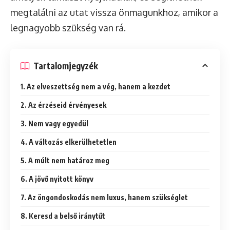
megtalálni az utat vissza önmagunkhoz, amikor a
legnagyobb szükség van rá.
Tartalomjegyzék
1. Az elveszettség nem a vég, hanem a kezdet
2. Az érzéseid érvényesek
3. Nem vagy egyedül
4. A változás elkerülhetetlen
5. A múlt nem határoz meg
6. A jövő nyitott könyv
7. Az öngondoskodás nem luxus, hanem szükséglet
8. Keresd a belső iránytűt