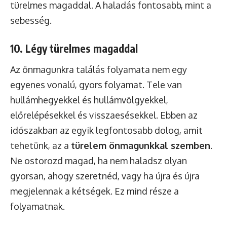
türelmes magaddal. A haladás fontosabb, mint a
sebesség.
10. Légy türelmes magaddal
Az önmagunkra találás folyamata nem egy
egyenes vonalú, gyors folyamat. Tele van
hullámhegyekkel és hullámvölgyekkel,
előrelépésekkel és visszaesésekkel. Ebben az
időszakban az egyik legfontosabb dolog, amit
tehetünk, az a
türelem önmagunkkal szemben
.
Ne ostorozd magad, ha nem haladsz olyan
gyorsan, ahogy szeretnéd, vagy ha újra és újra
megjelennak a kétségek. Ez mind része a
folyamatnak.