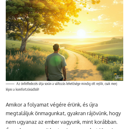
Az önfelfedezés útja során a változás lehetősége mindig ott rejlik, csak merj
lépni a komfortzónádból!
Amikor a folyamat végére érünk, és újra
megtaláljuk önmagunkat, gyakran rájövünk, hogy
nem ugyanaz az ember vagyunk, mint korábban.