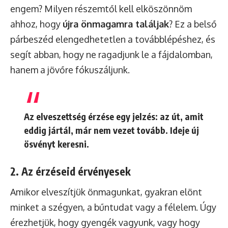
engem? Milyen részemtől kell elköszönnöm
ahhoz, hogy
újra önmagamra találjak
? Ez a belső
párbeszéd elengedhetetlen a továbblépéshez, és
segít abban, hogy ne ragadjunk le a fájdalomban,
hanem a jövőre fókuszáljunk.
Az elveszettség érzése egy jelzés: az út, amit
eddig jártál, már nem vezet tovább. Ideje új
ösvényt keresni.
2. Az érzéseid érvényesek
Amikor elveszítjük önmagunkat, gyakran elönt
minket a szégyen, a bűntudat vagy a félelem. Úgy
érezhetjük, hogy gyengék vagyunk, vagy hogy