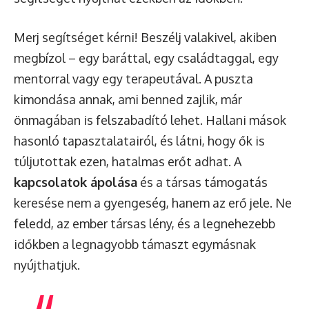
Merj segítséget kérni! Beszélj valakivel, akiben
megbízol – egy baráttal, egy családtaggal, egy
mentorral vagy egy terapeutával. A puszta
kimondása annak, ami benned zajlik, már
önmagában is felszabadító lehet. Hallani mások
hasonló tapasztalatairól, és látni, hogy ők is
túljutottak ezen, hatalmas erőt adhat. A
kapcsolatok ápolása
és a társas támogatás
keresése nem a gyengeség, hanem az erő jele. Ne
feledd, az ember társas lény, és a legnehezebb
időkben a legnagyobb támaszt egymásnak
nyújthatjuk.