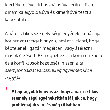
leértékelésével, kihasználásával érik el. Ez a
dinamika egyoldalúvá és kimerítővé teszi a
kapcsolatot.
A nárcisztikus személyiségű egyének empátiája
korlátozott vagy hiányzik, ami azt jelenti, hogy
képtelenek igazán megérteni vagy átérezni
mások érzéseit. Ez megnehezíti a kommunikációt
és a konfliktusok kezelését, hiszen
a te
szempontjaidat valószínűleg figyelmen kívül
hagyják.
A legnagyobb kihívás az, hogy a nárcisztikus
személyiségű egyének ritkán látják be, hogy
problémájuk van, és még ritkábban