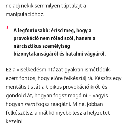
ne adj nekik semmilyen táptalajt a
manipulációhoz.
A legfontosabb: értsd meg, hogy a
provokáció nem rólad szól, hanem a
nárcisztikus személyiség
bizonytalanságáról és hatalmi vágyáról.
Ez a viselkedésmintázat gyakran ismétlődik,
ezért fontos, hogy előre felkészülj rá. Készíts egy
mentális listát a tipikus provokációikról, és
gondold át, hogyan fogsz reagálni – vagyis
hogyan
nem
fogsz reagálni. Minél jobban
felkészülsz, annál könnyebb lesz a helyzetet
kezelni.