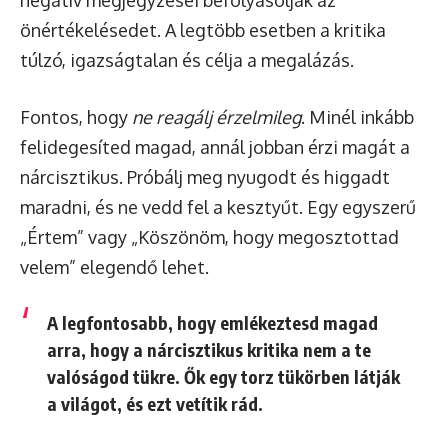
önértékelésedet. A legtöbb esetben a kritika
túlzó, igazságtalan és célja a megalázás.
Fontos, hogy
ne reagálj érzelmileg
. Minél inkább
felidegesíted magad, annál jobban érzi magát a
nárcisztikus. Próbálj meg nyugodt és higgadt
maradni, és ne vedd fel a kesztyűt. Egy egyszerű
„Értem” vagy „Köszönöm, hogy megosztottad
velem” elegendő lehet.
A legfontosabb, hogy emlékeztesd magad
arra, hogy a nárcisztikus kritika nem a te
valóságod tükre. Ők egy torz tükörben látják
a világot, és ezt vetítik rád.