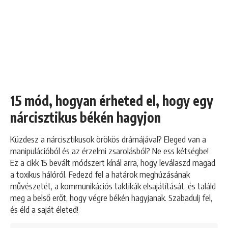
15 mód, hogyan érheted el, hogy egy
nárcisztikus békén hagyjon
Küzdesz a nárcisztikusok örökös drámájával? Eleged van a
manipulációból és az érzelmi zsarolásból? Ne ess kétségbe!
Ez a cikk 15 bevált módszert kínál arra, hogy leválaszd magad
a toxikus hálóról. Fedezd fel a határok meghúzásának
művészetét, a kommunikációs taktikák elsajátítását, és találd
meg a belső erőt, hogy végre békén hagyjanak. Szabadulj fel,
és éld a saját életed!