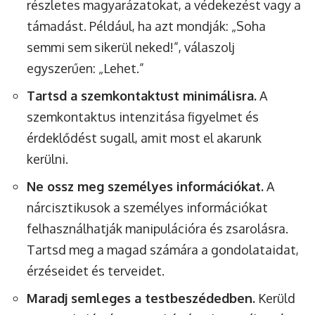
részletes magyarázatokat, a védekezést vagy a
támadást. Például, ha azt mondják: „Soha
semmi sem sikerül neked!”, válaszolj
egyszerűen: „Lehet.”
Tartsd a szemkontaktust minimálisra.
A
szemkontaktus intenzitása figyelmet és
érdeklődést sugall, amit most el akarunk
kerülni.
Ne ossz meg személyes információkat.
A
nárcisztikusok a személyes információkat
felhasználhatják manipulációra és zsarolásra.
Tartsd meg a magad számára a gondolataidat,
érzéseidet és terveidet.
Maradj semleges a testbeszédedben.
Kerüld