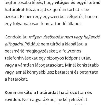
legfontosabb lépés, hogy
világos és egyértelmű
határokat húzz
, majd szigorúan tartsd is be
azokat. Ez nem egy egyszeri beszélgetés, hanem
egy folyamatosan fenntartandó állapot.
Gondold át,
milyen viselkedést nem vagy hajlandó
elfogadni
. Például: nem tűröd a kiabálást, a
becsmérlő megjegyzéseket, a folytonos
telefonhívásokat egy bizonyos időpont után,
vagy a váratlan látogatásokat. Minél konkrétabb
vagy, annál könnyebb lesz betartani és betartatni
a határokat.
Kommunikáld a határaidat határozottan és
röviden.
Ne magyarázkodj, ne kérj elnézést.