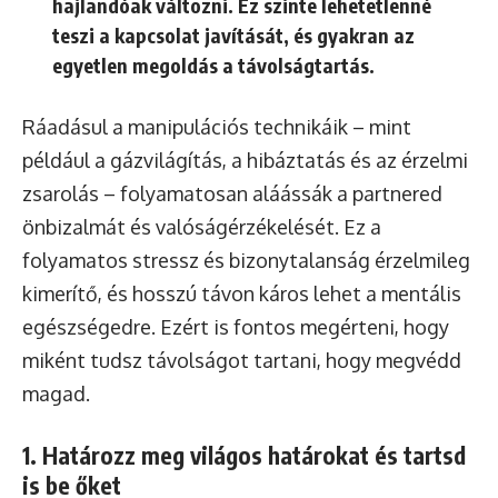
hajlandóak változni. Ez szinte lehetetlenné
teszi a kapcsolat javítását, és gyakran az
egyetlen megoldás a távolságtartás.
Ráadásul a manipulációs technikáik – mint
például a gázvilágítás, a hibáztatás és az érzelmi
zsarolás – folyamatosan aláássák a partnered
önbizalmát és valóságérzékelését. Ez a
folyamatos stressz és bizonytalanság érzelmileg
kimerítő, és hosszú távon káros lehet a mentális
egészségedre. Ezért is fontos megérteni, hogy
miként tudsz távolságot tartani, hogy megvédd
magad.
1. Határozz meg világos határokat és tartsd
is be őket