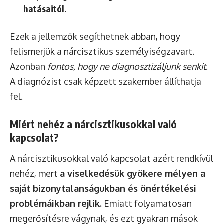
hatásaitól.
Ezek a jellemzők segíthetnek abban, hogy
felismerjük a nárcisztikus személyiségzavart.
Azonban
fontos, hogy ne diagnosztizáljunk senkit
.
A diagnózist csak képzett szakember állíthatja
fel.
Miért nehéz a nárcisztikusokkal való
kapcsolat?
A nárcisztikusokkal való kapcsolat azért rendkívül
nehéz, mert
a viselkedésük gyökere mélyen a
saját bizonytalanságukban és önértékelési
problémáikban rejlik.
Emiatt folyamatosan
megerősítésre vágynak, és ezt gyakran mások