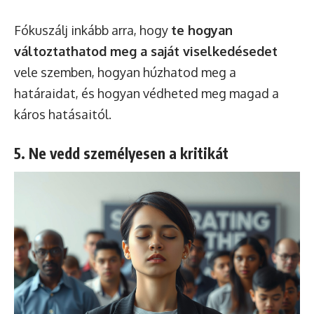
Fókuszálj inkább arra, hogy
te hogyan
változtathatod meg a saját viselkedésedet
vele szemben, hogyan húzhatod meg a
határaidat, és hogyan védheted meg magad a
káros hatásaitól.
5. Ne vedd személyesen a kritikát