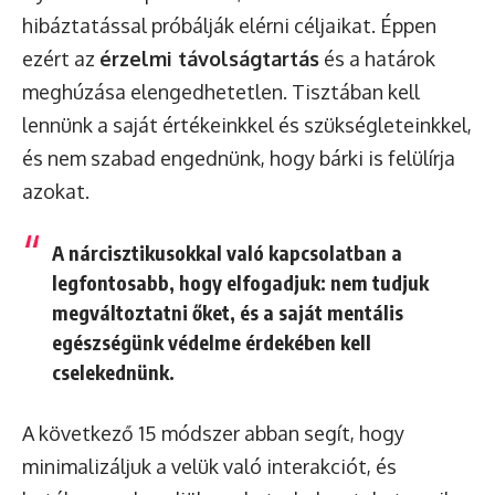
hibáztatással próbálják elérni céljaikat. Éppen
ezért az
érzelmi távolságtartás
és a határok
meghúzása elengedhetetlen. Tisztában kell
lennünk a saját értékeinkkel és szükségleteinkkel,
és nem szabad engednünk, hogy bárki is felülírja
azokat.
A nárcisztikusokkal való kapcsolatban a
legfontosabb, hogy elfogadjuk: nem tudjuk
megváltoztatni őket, és a saját mentális
egészségünk védelme érdekében kell
cselekednünk.
A következő 15 módszer abban segít, hogy
minimalizáljuk a velük való interakciót, és