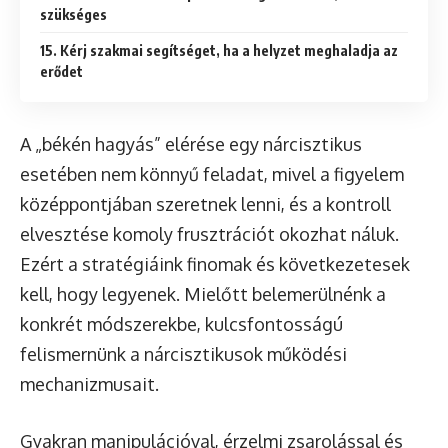
szükséges
15. Kérj szakmai segítséget, ha a helyzet meghaladja az
erődet
A „békén hagyás” elérése egy nárcisztikus
esetében nem könnyű feladat, mivel a figyelem
középpontjában szeretnek lenni, és a kontroll
elvesztése komoly frusztrációt okozhat náluk.
Ezért a stratégiáink finomak és következetesek
kell, hogy legyenek. Mielőtt belemerülnénk a
konkrét módszerekbe, kulcsfontosságú
felismernünk a nárcisztikusok működési
mechanizmusait.
Gyakran manipulációval, érzelmi zsarolással és