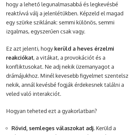
hogy a lehető legunalmasabbá és legkevésbé
reaktívvá válj a jelenlétükben. Képzeld el magad
egy szürke sziklának: semmi különös, semmi
izgalmas, egyszerűen csak vagy.
Ez azt jelenti, hogy
kerüld a heves érzelmi
reakciókat
, a vitákat, a provokációt és a
konfliktusokat. Ne adj nekik üzemanyagot a
drámájukhoz. Minél kevesebb figyelmet szentelsz
nekik, annál kevésbé fogják érdekesnek találni a
veled való interakciót.
Hogyan teheted ezt a gyakorlatban?
Rövid, semleges válaszokat adj.
Kerüld a