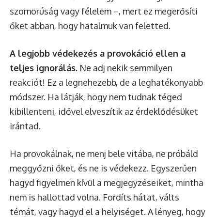
szomorúság vagy félelem –, mert ez megerősíti
őket abban, hogy hatalmuk van feletted.
A legjobb védekezés a provokáció ellen a
teljes ignorálás.
Ne adj nekik semmilyen
reakciót! Ez a legnehezebb, de a leghatékonyabb
módszer. Ha látják, hogy nem tudnak téged
kibillenteni, idővel elveszítik az érdeklődésüket
irántad.
Ha provokálnak, ne menj bele vitába, ne próbáld
meggyőzni őket, és ne is védekezz. Egyszerűen
hagyd figyelmen kívül a megjegyzéseiket, mintha
nem is hallottad volna. Fordíts hátat, válts
témát, vagy hagyd el a helyiséget. A lényeg, hogy