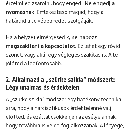
érzelmileg zsarolni, hogy engedj.
Ne engedj a
nyomásnak!
Emlékeztesd magad, hogy a
határaid a te védelmedet szolgálják.
Ha a helyzet elmérgesedik,
ne habozz
megszakítani a kapcsolatot
. Ez lehet egy rövid
szünet, vagy akár egy végleges szakítás is. A te
jóléted a legfontosabb.
2. Alkalmazd a „szürke szikla” módszert:
Légy unalmas és érdektelen
A „szürke szikla” módszer egy hatékony technika
arra, hogy a nárcisztikusok érdektelenné válj
előtted, és ezáltal csökkenjen az esélye annak,
hogy továbbra is veled foglalkozzanak. A lényege,