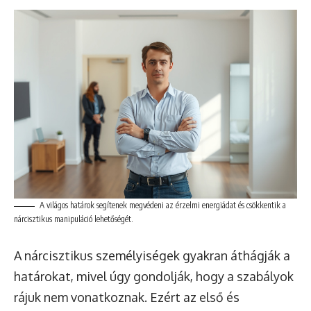
A világos határok segítenek megvédeni az érzelmi energiádat és csökkentik a
nárcisztikus manipuláció lehetőségét.
A nárcisztikus személyiségek gyakran áthágják a
határokat, mivel úgy gondolják, hogy a szabályok
rájuk nem vonatkoznak. Ezért az első és