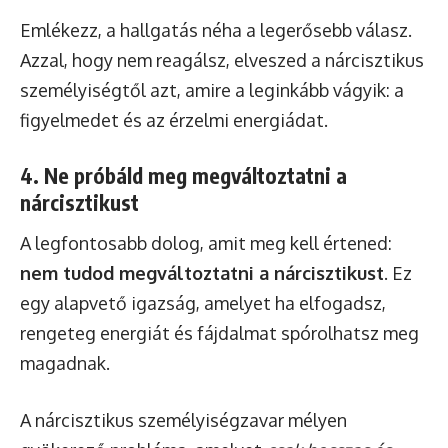
Emlékezz, a hallgatás néha a legerősebb válasz.
Azzal, hogy nem reagálsz, elveszed a nárcisztikus
személyiségtől azt, amire a leginkább vágyik: a
figyelmedet és az érzelmi energiádat.
4. Ne próbáld meg megváltoztatni a
nárcisztikust
A legfontosabb dolog, amit meg kell értened:
nem tudod megváltoztatni a nárcisztikust
. Ez
egy alapvető igazság, amelyet ha elfogadsz,
rengeteg energiát és fájdalmat spórolhatsz meg
magadnak.
A nárcisztikus személyiségzavar mélyen