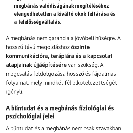
megbánás valódiságának megítéléséhez
elengedhetetlen a kiváltó okok feltárása és
a felelősségvállalás.
A megbánás nem garancia a jövőbeli hűségre. A
hosszú távú megoldáshoz
őszinte
kommunikációra, terápiára és a kapcsolat
alapjainak újjáépítésére
van szükség. A
megcsalás feldolgozása hosszú és fájdalmas
folyamat, mely mindkét fél elkötelezettségét
igényli.
A bűntudat és a megbánás fiziológiai és
pszichológiai jelei
A bűntudat és a megbánás nem csak szavakban