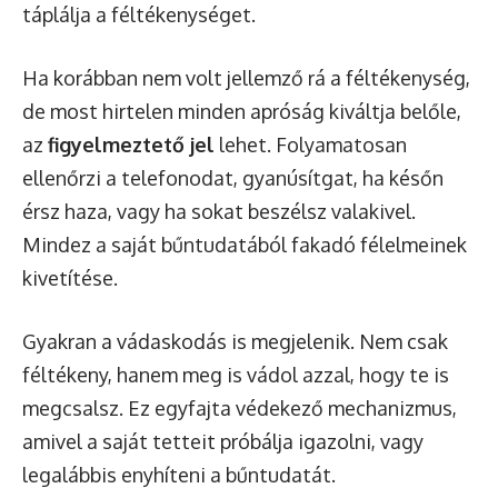
táplálja a féltékenységet.
Ha korábban nem volt jellemző rá a féltékenység,
de most hirtelen minden apróság kiváltja belőle,
az
figyelmeztető jel
lehet. Folyamatosan
ellenőrzi a telefonodat, gyanúsítgat, ha későn
érsz haza, vagy ha sokat beszélsz valakivel.
Mindez a saját bűntudatából fakadó félelmeinek
kivetítése.
Gyakran a vádaskodás is megjelenik. Nem csak
féltékeny, hanem meg is vádol azzal, hogy te is
megcsalsz. Ez egyfajta védekező mechanizmus,
amivel a saját tetteit próbálja igazolni, vagy
legalábbis enyhíteni a bűntudatát.