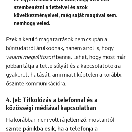
szembenézni a tetteivel és azok
következményeivel, még saját magával sem,
nemhogy veled.
Ezek a kerülő magatartások nem csupán a
bűntudatról árulkodnak, hanem arról is, hogy
valami megváltozott
benne. Lehet, hogy most már
jobban látja a tette súlyát és a kapcsolatotokra
gyakorolt hatását, ami miatt képtelen a korábbi,
őszinte kommunikációra.
4. Jel: Titkolózás a telefonnal és a
közösségi médiával kapcsolatban
Ha korábban nem volt rá jellemző, mostantól
szinte pánikba esik, ha a telefonja a