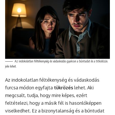
Az indokolatlan féltékenység és vádaskodás gyakran a bűntudat és a titkolózás
jele lehet.
Az indokolatlan féltékenység és vádaskodás
furcsa módon egyfajta
tükrözés
lehet. Aki
megcsalt, tudja, hogy mire képes, ezért
feltételezi, hogy a másik fél is hasonlóképpen
viselkedhet. Ez a bizonytalanság és a bűntudat