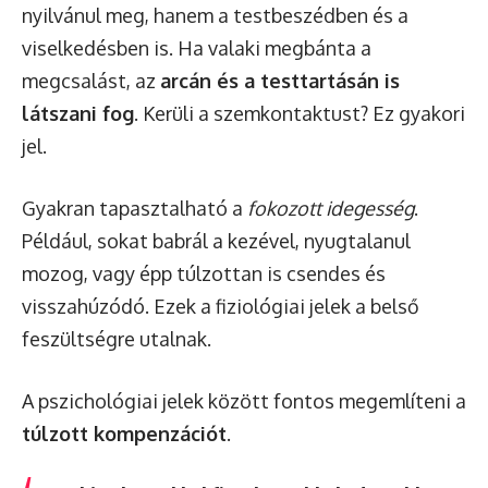
nyilvánul meg, hanem a testbeszédben és a
viselkedésben is. Ha valaki megbánta a
megcsalást, az
arcán és a testtartásán is
látszani fog
. Kerüli a szemkontaktust? Ez gyakori
jel.
Gyakran tapasztalható a
fokozott idegesség
.
Például, sokat babrál a kezével, nyugtalanul
mozog, vagy épp túlzottan is csendes és
visszahúzódó. Ezek a fiziológiai jelek a belső
feszültségre utalnak.
A pszichológiai jelek között fontos megemlíteni a
túlzott kompenzációt
.