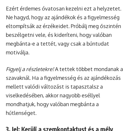
Ezért érdemes óvatosan kezelni ezt a helyzetet.
Ne hagyd, hogy az ajándékok és a figyelmesség
eltompítsák az érzékeidet. Próbálj meg őszintén
beszélgetni vele, és kideríteni, hogy valóban
megbánta-e a tettét, vagy csak a bűntudat
motiválja.
Figyelj a részletekre!
A tettek többet mondanak a
szavaknál. Ha a figyelmesség és az ajándékozás
mellett valódi változást is tapasztalsz a
viselkedésében, akkor nagyobb eséllyel
mondhatjuk, hogy valóban megbánta a
hűtlenséget.
3. Jel: Kerüli a szemkontaktust és a mély