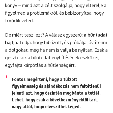
könyv – mind azt a célt szolgálja, hogy elterelje a
figyelmed a problémákról, és bebizonyítsa, hogy
törődik veled.
De miért teszi ezt? A válasz egyszerű:
a bűntudat
hajtja.
Tudja, hogy hibázott, és próbálja jóvátenni
a dolgokat, még ha nem is vallja be nyíltan. Ezek a
gesztusok a bűntudat enyhítésének eszközei,
egyfajta kárpótlás a hűtlenségért.
Fontos megérteni, hogy a túlzott
figyelmesség és ajándékozás nem feltétlenül
jelenti azt, hogy őszintén megbánta a tettét.
Lehet, hogy csak a következményektől tart,
vagy attól, hogy elveszíthet téged.