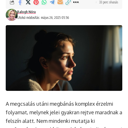
33 perc olvasás
Balogh Nóra
Utolsó módosítás: május 26, 2025 05:56
A megcsalás utáni megbánás komplex érzelmi
folyamat, melynek jelei gyakran rejtve maradnak a
felszín alatt. Nem mindenki mutatja ki