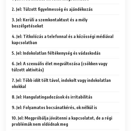
2. Jel: Túlzott figyelmesség és ajándékozás
3. Jel: Kerüli a szemkontaktust és a mély
beszélgetéseket
4. Jel: Titkolózás a telefonnal és a közösségi médiával
kapcsolatban
5. Jel: Indokolatlan féltékenység és vádaskodás
6. Jel: A szexuális élet megváltozása (csökken vagy
túlzott aktivitás)
7. Jel: Több időt tölt távol, indokolt vagy indokolatlan
okokkal
8. Jel: Hangulatingadozások és irritabilitás
9. Jel: Folyamatos bocsánatkérés, ok nélkül is
10. Jel: Megpróbálja jóvátenni a kapcsolatot, de a régi
problémák nem oldódnak meg