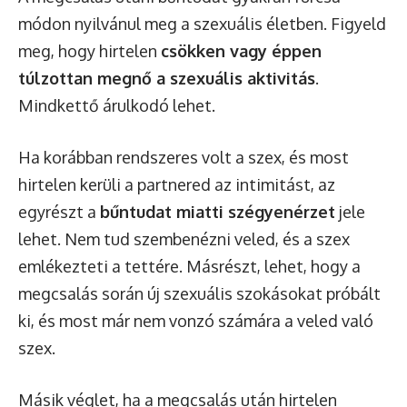
módon nyilvánul meg a szexuális életben. Figyeld
meg, hogy hirtelen
csökken vagy éppen
túlzottan megnő a szexuális aktivitás
.
Mindkettő árulkodó lehet.
Ha korábban rendszeres volt a szex, és most
hirtelen kerüli a partnered az intimitást, az
egyrészt a
bűntudat miatti szégyenérzet
jele
lehet. Nem tud szembenézni veled, és a szex
emlékezteti a tettére. Másrészt, lehet, hogy a
megcsalás során új szexuális szokásokat próbált
ki, és most már nem vonzó számára a veled való
szex.
Másik véglet, ha a megcsalás után hirtelen