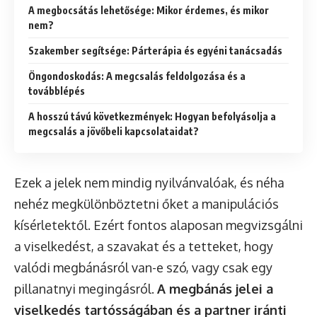
A megbocsátás lehetősége: Mikor érdemes, és mikor
nem?
Szakember segítsége: Párterápia és egyéni tanácsadás
Öngondoskodás: A megcsalás feldolgozása és a
továbblépés
A hosszú távú következmények: Hogyan befolyásolja a
megcsalás a jövőbeli kapcsolataidat?
Ezek a jelek nem mindig nyilvánvalóak, és néha
nehéz megkülönböztetni őket a manipulációs
kísérletektől. Ezért fontos alaposan megvizsgálni
a viselkedést, a szavakat és a tetteket, hogy
valódi megbánásról van-e szó, vagy csak egy
pillanatnyi megingásról.
A megbánás jelei a
viselkedés tartósságában és a partner iránti