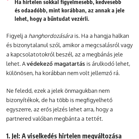
Ha hirtelen sokkal figyelmesebb, kedvesebb
és odaadóbb, mint korábban, az annak a jele
lehet, hogy a bűntudat vezérli.
Figyelj a
hanghordozására
is. Ha a hangja halkan
és bizonytalanul szól, amikor a megcsalásról vagy
a kapcsolatotokról beszél, az a megbánás jele
lehet. A
védekező magatartás
is árulkodó lehet,
különösen, ha korábban nem volt jellemző rá.
Ne feledd, ezek a jelek önmagukban nem
bizonyítékok, de ha több is megfigyelhető
egyszerre, az erős jelzés lehet arra, hogy a
partnered valóban megbánta a tettét.
1. Jel: A viselkedés hirtelen megváltozása