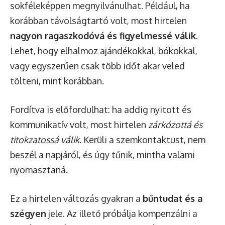
sokféleképpen megnyilvánulhat. Például, ha
korábban távolságtartó volt, most hirtelen
nagyon ragaszkodóvá és figyelmessé válik
.
Lehet, hogy elhalmoz ajándékokkal, bókokkal,
vagy egyszerűen csak több időt akar veled
tölteni, mint korábban.
Fordítva is előfordulhat: ha addig nyitott és
kommunikatív volt, most hirtelen
zárkózottá és
titokzatossá válik
. Kerüli a szemkontaktust, nem
beszél a napjáról, és úgy tűnik, mintha valami
nyomasztaná.
Ez a hirtelen változás gyakran a
bűntudat és a
szégyen
jele. Az illető próbálja kompenzálni a