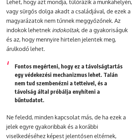
Lehet, hogy azt mondja, túlórázik a munkahelyén,
vagy sürgős dolga akadt a családjával, de ezek a
magyarázatok nem tűnnek meggyőzőnek. Az
indokok lehetnek
indokoltak
, de a gyakoriságuk
és az, hogy mennyire hirtelen jelentek meg,
árulkodó lehet.
Fontos megérteni, hogy ez a távolságtartás
egy
védekezési mechanizmus
lehet. Talán
nem tud szembenézni a tetteivel, és a
távolság által próbálja enyhíteni a
bűntudatot.
Ne feledd, minden kapcsolat más, de ha ezek a
jelek egyre gyakoribbak és a korábbi
viselkedéséhez képest jelentősen eltérnek,