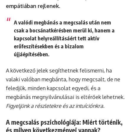
empátiában rejlenek.
A valódi megbánás a megcsalás után nem
csak a bocsánatkérésben merül ki, hanem a
kapcsolat helyreállításáért tett aktív
erőfeszítésekben és a bizalom
újjáépítésében.
A következő jelek segíthetnek felismerni, ha
valaki valóban megbánta, hogy megcsalt, de ne
feledjük, minden kapcsolat egyedi, és a
megbánás megnyilvánulásai is eltérőek lehetnek.
Figyeljünk a részletekre és az intuíciónkra.
A megcsalás pszichológiája: Miért történik,
és milyen következményei vannak?