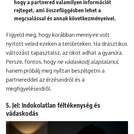
hogy a partnered valamilyen információt
rejteget, ami összefüggésben lehet a
megcsalással és annak következményeivel.
Figyeld meg, hogy korábban mennyire volt
nyitott veled ezeken a területeken. Ha drasztikus
változást tapasztalsz, az okot adhat a gyanúra.
Persze, fontos, hogy
ne vádaskodj alaptalanul
,
hanem próbálj meg nyíltan beszélgetni a
partnereddel az érzéseidről és a
megfigyeléseidről.
5. Jel: Indokolatlan féltékenység és
vádaskodás