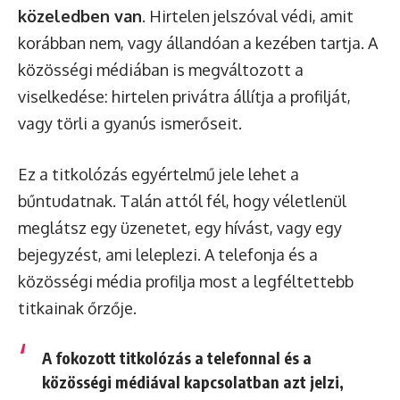
közeledben van
. Hirtelen jelszóval védi, amit
korábban nem, vagy állandóan a kezében tartja. A
közösségi médiában is megváltozott a
viselkedése: hirtelen privátra állítja a profilját,
vagy törli a gyanús ismerőseit.
Ez a titkolózás egyértelmű jele lehet a
bűntudatnak. Talán attól fél, hogy véletlenül
meglátsz egy üzenetet, egy hívást, vagy egy
bejegyzést, ami leleplezi. A telefonja és a
közösségi média profilja most a legféltettebb
titkainak őrzője.
A fokozott titkolózás a telefonnal és a
közösségi médiával kapcsolatban azt jelzi,