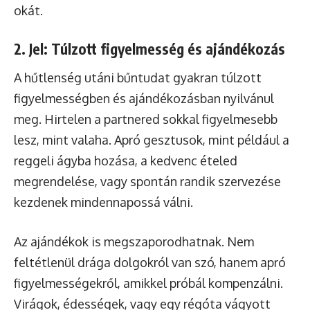
okát.
2. Jel: Túlzott figyelmesség és ajándékozás
A hűtlenség utáni bűntudat gyakran túlzott
figyelmességben és ajándékozásban nyilvánul
meg. Hirtelen a partnered sokkal figyelmesebb
lesz, mint valaha. Apró gesztusok, mint például a
reggeli ágyba hozása, a kedvenc ételed
megrendelése, vagy spontán randik szervezése
kezdenek mindennapossá válni.
Az ajándékok is megszaporodhatnak. Nem
feltétlenül drága dolgokról van szó, hanem apró
figyelmességekről, amikkel próbál kompenzálni.
Virágok, édességek, vagy egy régóta vágyott