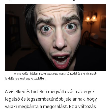
A viselkedés hirtelen megváltozása gyakran a bűntudat és a lelkiismeret-
furdalás jele lehet egy kapcsolatban.
A viselkedés hirtelen megváltozása az egyik
legelső és legszembetűnőbb jele annak, hogy
valaki megbánta a megcsalást. Ez a változás