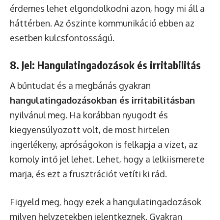
érdemes lehet elgondolkodni azon, hogy mi áll a
háttérben. Az őszinte kommunikáció ebben az
esetben kulcsfontosságú.
8. Jel: Hangulatingadozások és irritabilitás
A bűntudat és a megbánás gyakran
hangulatingadozásokban és irritabilitásban
nyilvánul meg. Ha korábban nyugodt és
kiegyensúlyozott volt, de most hirtelen
ingerlékeny, apróságokon is felkapja a vizet, az
komoly intő jel lehet. Lehet, hogy a lelkiismerete
marja, és ezt a frusztrációt vetíti ki rád.
Figyeld meg, hogy ezek a hangulatingadozások
milyen helyzetekben jelentkeznek. Gyakran