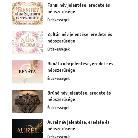
Fanni név jelentése, eredete és
népszerűsége
Érdekességek
Zoltán név jelentése, eredete és
népszerűsége
Érdekességek
Renáta név jelentése, eredete és
népszerűsége
Érdekességek
Brúnó név jelentése, eredete és
népszerűsége
Érdekességek
Aurél név jelentése, eredete és
népszerűsége
Érdekességek