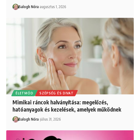
Balogh Nóra
augusztus 1, 2026
ÉLETMÓD
SZÉPSÉG ÉS DIVAT
Mimikai ráncok halványítása: megelőzés,
hatóanyagok és kezelések, amelyek működnek
Balogh Nóra
július 31, 2026