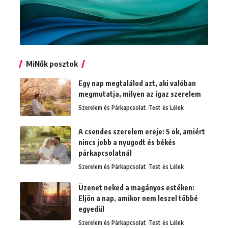
MiNők posztok
Egy nap megtalálod azt, aki valóban
megmutatja, milyen az igaz szerelem
Szerelem és Párkapcsolat
Test és Lélek
A csendes szerelem ereje: 5 ok, amiért
nincs jobb a nyugodt és békés
párkapcsolatnál
Szerelem és Párkapcsolat
Test és Lélek
Üzenet neked a magányos estéken:
Eljön a nap, amikor nem leszel többé
egyedül
Szerelem és Párkapcsolat
Test és Lélek