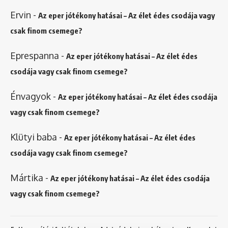
Ervin
-
Az eper jótékony hatásai – Az élet édes csodája vagy
csak finom csemege?
Eprespanna
-
Az eper jótékony hatásai – Az élet édes
csodája vagy csak finom csemege?
Énvagyok
-
Az eper jótékony hatásai – Az élet édes csodája
vagy csak finom csemege?
Klütyi baba
-
Az eper jótékony hatásai – Az élet édes
csodája vagy csak finom csemege?
Mártika
-
Az eper jótékony hatásai – Az élet édes csodája
vagy csak finom csemege?