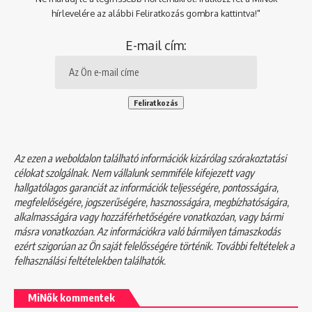
hírlevelére az alábbi Feliratkozás gombra kattintva!"
E-mail cím:
Az ezen a weboldalon található információk kizárólag szórakoztatási
célokat szolgálnak. Nem vállalunk semmiféle kifejezett vagy
hallgatólagos garanciát az információk teljességére, pontosságára,
megfelelőségére, jogszerűségére, hasznosságára, megbízhatóságára,
alkalmasságára vagy hozzáférhetőségére vonatkozóan, vagy bármi
másra vonatkozóan. Az információkra való bármilyen támaszkodás
ezért szigorúan az Ön saját felelősségére történik. További feltételek a
felhasználási feltételekben
találhatók.
MiNők kommentek