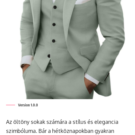
Version 1.0.0
Az öltöny sokak számára a stílus és elegancia
szimbóluma. Bár a hétköznapokban gyakran