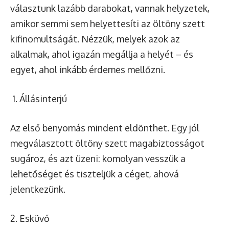
választunk lazább darabokat, vannak helyzetek,
amikor semmi sem helyettesíti az
öltöny szett
kifinomultságát. Nézzük, melyek azok az
alkalmak, ahol igazán megállja a helyét – és
egyet, ahol inkább érdemes mellőzni.
Állásinterjú
Az első benyomás mindent eldönthet. Egy jól
megválasztott öltöny szett magabiztosságot
sugároz, és azt üzeni: komolyan vesszük a
lehetőséget és tiszteljük a céget, ahová
jelentkezünk.
Esküvő