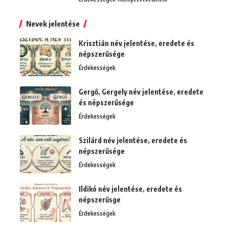
Nevek jelentése
Krisztián név jelentése, eredete és
népszerűsége
Érdekességek
Gergő, Gergely név jelentése, eredete
és népszerűsége
Érdekességek
Szilárd név jelentése, eredete és
népszerűsége
Érdekességek
Ildikó név jelentése, eredete és
népszerűsge
Érdekességek