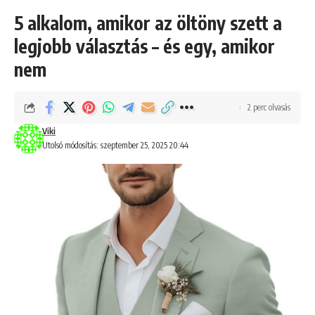
5 alkalom, amikor az öltöny szett a
legjobb választás – és egy, amikor
nem
2 perc olvasás
Viki
Utolsó módosítás: szeptember 25, 2025 20:44