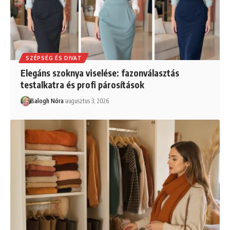
SZÉPSÉG ÉS DIVAT
Elegáns szoknya viselése: fazonválasztás
testalkatra és profi párosítások
Balogh Nóra
augusztus 3, 2026