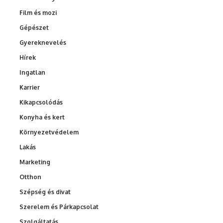
Film és mozi
Gépészet
Gyereknevelés
Hírek
Ingatlan
Karrier
Kikapcsolódás
Konyha és kert
Környezetvédelem
Lakás
Marketing
Otthon
Szépség és divat
Szerelem és Párkapcsolat
Szolgáltatás