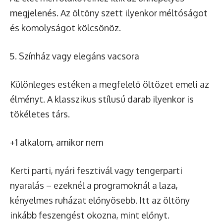
megjelenés. Az öltöny szett ilyenkor méltóságot
és komolyságot kölcsönöz.
Színház vagy elegáns vacsora
Különleges estéken a megfelelő öltözet emeli az
élményt. A klasszikus stílusú darab ilyenkor is
tökéletes társ.
+1 alkalom, amikor nem
Kerti parti, nyári fesztivál vagy tengerparti
nyaralás – ezeknél a programoknál a laza,
kényelmes ruházat előnyösebb. Itt az öltöny
inkább feszengést okozna, mint előnyt.