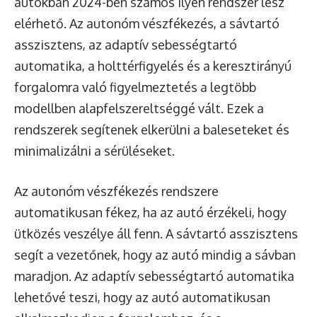
autókban 2024-ben számos ilyen rendszer lesz
elérhető. Az autonóm vészfékezés, a sávtartó
asszisztens, az adaptív sebességtartó
automatika, a holttérfigyelés és a keresztirányú
forgalomra való figyelmeztetés a legtöbb
modellben alapfelszereltséggé vált. Ezek a
rendszerek segítenek elkerülni a baleseteket és
minimalizálni a sérüléseket.
Az autonóm vészfékezés rendszere
automatikusan fékez, ha az autó érzékeli, hogy
ütközés veszélye áll fenn. A sávtartó asszisztens
segít a vezetőnek, hogy az autó mindig a sávban
maradjon. Az adaptív sebességtartó automatika
lehetővé teszi, hogy az autó automatikusan