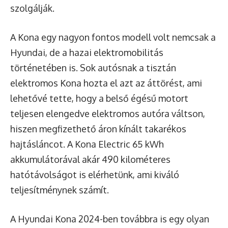
szolgálják.
A Kona egy nagyon fontos modell volt nemcsak a
Hyundai, de a hazai elektromobilitás
történetében is. Sok autósnak a tisztán
elektromos Kona hozta el azt az áttörést, ami
lehetővé tette, hogy a belső égésű motort
teljesen elengedve elektromos autóra váltson,
hiszen megfizethető áron kínált takarékos
hajtásláncot. A Kona Electric 65 kWh
akkumulátorával akár 490 kilométeres
hatótávolságot is elérhetünk, ami kiváló
teljesítménynek számít.
A Hyundai Kona 2024-ben továbbra is egy olyan