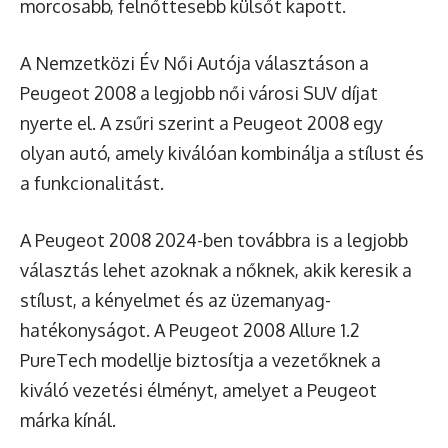
morcosabb, felnőttesebb külsőt kapott.
A Nemzetközi Év Női Autója választáson a
Peugeot 2008 a legjobb női városi SUV díjat
nyerte el. A zsűri szerint a Peugeot 2008 egy
olyan autó, amely kiválóan kombinálja a stílust és
a funkcionalitást.
A Peugeot 2008 2024-ben továbbra is a legjobb
választás lehet azoknak a nőknek, akik keresik a
stílust, a kényelmet és az üzemanyag-
hatékonyságot. A Peugeot 2008 Allure 1.2
PureTech modellje biztosítja a vezetőknek a
kiváló vezetési élményt, amelyet a Peugeot
márka kínál.