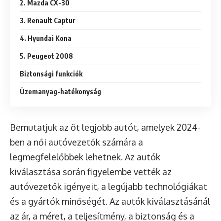
2. Mazda CX-30
3. Renault Captur
4. Hyundai Kona
5. Peugeot 2008
Biztonsági funkciók
Üzemanyag-hatékonyság
Bemutatjuk az öt legjobb autót, amelyek 2024-
ben a női autóvezetők számára a
legmegfelelőbbek lehetnek. Az autók
kiválasztása során figyelembe vették az
autóvezetők igényeit, a legújabb technológiákat
és a gyártók minőségét. Az autók kiválasztásánál
az ár, a méret, a teljesítmény, a biztonság és a