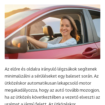
Az előre és oldalra irányuló légzsákok segítenek
minimalizálni a sérüléseket egy baleset során. Az
ütközéskor automatikusan lekapcsoló motor
megakadályozza, hogy az autó tovább mozogjon,
ha az ütközés következtében a vezető elveszti az
uralmat a jármű felett. Az ütközéskor