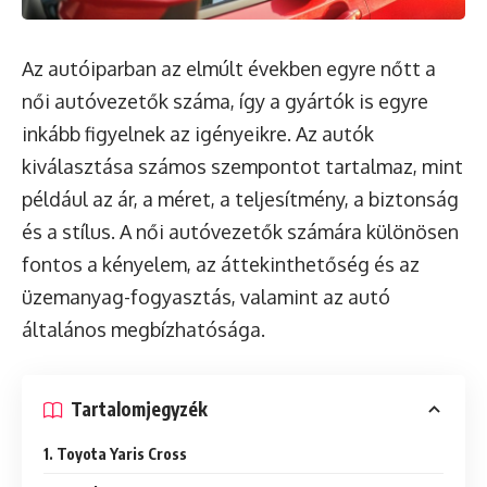
Az autóiparban az elmúlt években egyre nőtt a
női autóvezetők száma, így a gyártók is egyre
inkább figyelnek az igényeikre. Az autók
kiválasztása számos szempontot tartalmaz, mint
például az ár, a méret, a teljesítmény, a biztonság
és a stílus. A női autóvezetők számára különösen
fontos a kényelem, az áttekinthetőség és az
üzemanyag-fogyasztás, valamint az autó
általános megbízhatósága.
Tartalomjegyzék
1. Toyota Yaris Cross