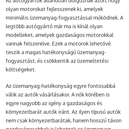
Az autógyártók állandóan dolgoznak azon, hogy
olyan motorokat fejlesszenek ki, amelyek
minimális üzemanyag-fogyasztással működnek. A
legtöbb autógyártó már ma is kínál olyan
modelleket, amelyek gazdaságos motorokkal
vannak felszerelve. Ezek a motorok lehetővé
teszik a magas hatékonyságú üzemanyag-
fogyasztást, és csökkentik az üzemeltetési
költségeket.
Az üzemanyag-hatékonyság egyre fontosabbá
válik az autók vásárlásakor. A nők körében is
egyre nagyobb az igény a gazdaságos és
környezetbarát autók iránt. Az ilyen típusú autók
nem csak környezetbarátak, hanem hosszú távon