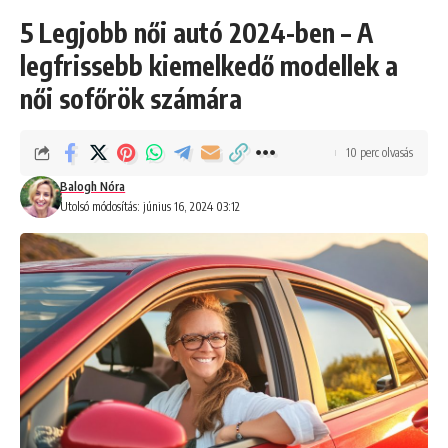
5 Legjobb női autó 2024-ben – A
legfrissebb kiemelkedő modellek a
női sofőrök számára
10 perc olvasás
Balogh Nóra
Utolsó módosítás: június 16, 2024 03:12