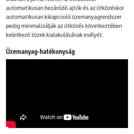
automatikusan bezáródó ajtók és az ütközéskor
automatikusan kikapcsoló üzemanyagrendszer
pedig minimalizálják az ütközés következtében
keletkező tüzek kialakulásának esélyét.
Üzemanyag-hatékonyság