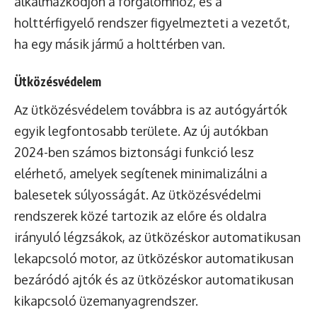
alkalmazkodjon a forgalomhoz, és a
holttérfigyelő rendszer figyelmezteti a vezetőt,
ha egy másik jármű a holttérben van.
Ütközésvédelem
Az ütközésvédelem továbbra is az autógyártók
egyik legfontosabb területe. Az új autókban
2024-ben számos biztonsági funkció lesz
elérhető, amelyek segítenek minimalizálni a
balesetek súlyosságát. Az ütközésvédelmi
rendszerek közé tartozik az előre és oldalra
irányuló légzsákok, az ütközéskor automatikusan
lekapcsoló motor, az ütközéskor automatikusan
bezáródó ajtók és az ütközéskor automatikusan
kikapcsoló üzemanyagrendszer.