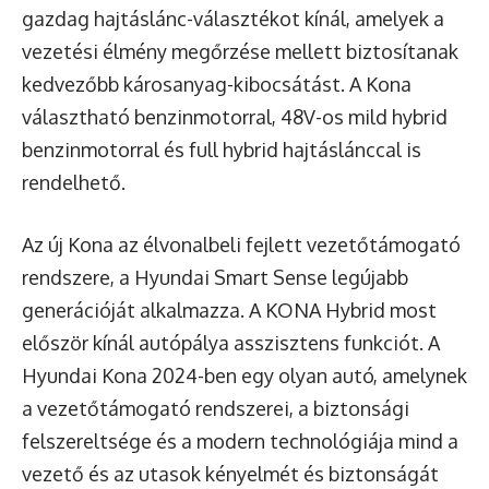
gazdag hajtáslánc-választékot kínál, amelyek a
vezetési élmény megőrzése mellett biztosítanak
kedvezőbb károsanyag-kibocsátást. A Kona
választható benzinmotorral, 48V-os mild hybrid
benzinmotorral és full hybrid hajtáslánccal is
rendelhető.
Az új Kona az élvonalbeli fejlett vezetőtámogató
rendszere, a Hyundai Smart Sense legújabb
generációját alkalmazza. A KONA Hybrid most
először kínál autópálya asszisztens funkciót. A
Hyundai Kona 2024-ben egy olyan autó, amelynek
a vezetőtámogató rendszerei, a biztonsági
felszereltsége és a modern technológiája mind a
vezető és az utasok kényelmét és biztonságát