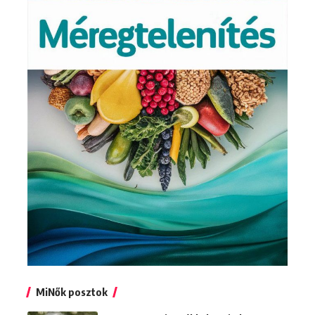
MiNők posztok