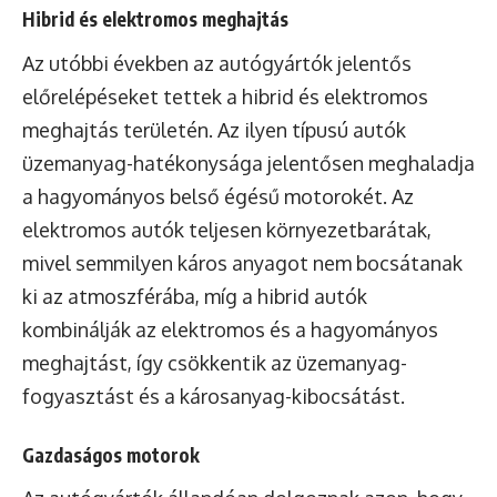
Hibrid és elektromos meghajtás
Az utóbbi években az autógyártók jelentős
előrelépéseket tettek a hibrid és elektromos
meghajtás területén. Az ilyen típusú autók
üzemanyag-hatékonysága jelentősen meghaladja
a hagyományos belső égésű motorokét. Az
elektromos autók teljesen környezetbarátak,
mivel semmilyen káros anyagot nem bocsátanak
ki az atmoszférába, míg a hibrid autók
kombinálják az elektromos és a hagyományos
meghajtást, így csökkentik az üzemanyag-
fogyasztást és a károsanyag-kibocsátást.
Gazdaságos motorok