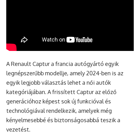
A Renault Captur a francia autógyártó egyik
legnépszerűbb modellje, amely 2024-ben is az
egyik legjobb választás lehet a női autók
kategóriájában. A frissített Captur az előző
generációhoz képest sok új funkcióval és
technológiával rendelkezik, amelyek még
kényelmesebbé és biztonságosabbá teszik a
vezetést.