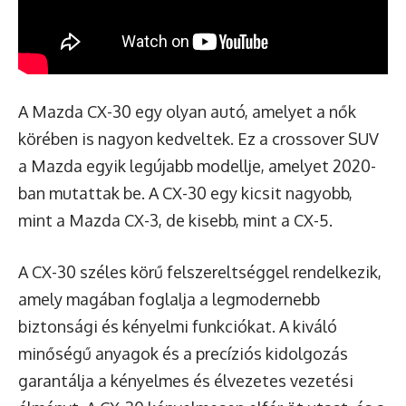
A Mazda CX-30 egy olyan autó, amelyet a nők
körében is nagyon kedveltek. Ez a crossover SUV
a Mazda egyik legújabb modellje, amelyet 2020-
ban mutattak be. A CX-30 egy kicsit nagyobb,
mint a Mazda CX-3, de kisebb, mint a CX-5.
A CX-30 széles körű felszereltséggel rendelkezik,
amely magában foglalja a legmodernebb
biztonsági és kényelmi funkciókat. A kiváló
minőségű anyagok és a precíziós kidolgozás
garantálja a kényelmes és élvezetes vezetési