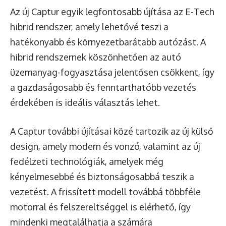
Az új Captur egyik legfontosabb újítása az E-Tech
hibrid rendszer, amely lehetővé teszi a
hatékonyabb és környezetbarátabb autózást. A
hibrid rendszernek köszönhetően az autó
üzemanyag-fogyasztása jelentősen csökkent, így
a gazdaságosabb és fenntarthatóbb vezetés
érdekében is ideális választás lehet.
A Captur további újításai közé tartozik az új külső
design, amely modern és vonzó, valamint az új
fedélzeti technológiák, amelyek még
kényelmesebbé és biztonságosabbá teszik a
vezetést. A frissített modell továbbá többféle
motorral és felszereltséggel is elérhető, így
mindenki megtalálhatja a számára