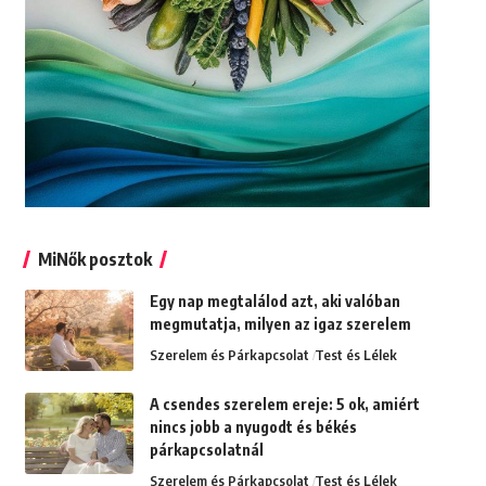
MiNők posztok
Egy nap megtalálod azt, aki valóban
megmutatja, milyen az igaz szerelem
Szerelem és Párkapcsolat
Test és Lélek
A csendes szerelem ereje: 5 ok, amiért
nincs jobb a nyugodt és békés
párkapcsolatnál
Szerelem és Párkapcsolat
Test és Lélek