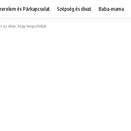
zerelem és Párkapcsolat
Szépség és divat
Baba-mama
 itt az ideje, hogy megcáfoljuk