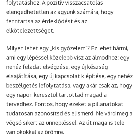
folytatáshoz. A pozitív visszacsatolás
elengedhetetlen az agyunk számára, hogy
fenntartsa az érdeklődést és az
elkötelezettséget.
Milyen lehet egy „kis győzelem”? Ez lehet bármi,
ami egy lépéssel közelebb visz az álmodhoz: egy
nehéz feladat elvégzése, egy új készség
elsajátítása, egy új kapcsolat kiépítése, egy nehéz
beszélgetés lefolytatása, vagy akár csak az, hogy
egy napon keresztül tartottad magad a
tervedhez. Fontos, hogy ezeket a pillanatokat
tudatosan azonosítsd és elismerd. Ne várd meg a
végső sikert az ünnepléssel. Az út maga is tele
van okokkal az örömre.