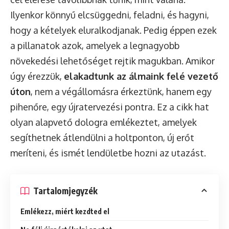
Ilyenkor könnyű elcsüggedni, feladni, és hagyni,
hogy a kételyek eluralkodjanak. Pedig éppen ezek
a pillanatok azok, amelyek a legnagyobb
növekedési lehetőséget rejtik magukban. Amikor
úgy érezzük,
elakadtunk az álmaink felé vezető
úton
, nem a végállomásra érkeztünk, hanem egy
pihenőre, egy újratervezési pontra. Ez a cikk hat
olyan alapvető dologra emlékeztet, amelyek
segíthetnek átlendülni a holtponton, új erőt
meríteni, és ismét lendületbe hozni az utazást.
Tartalomjegyzék
Emlékezz, miért kezdted el