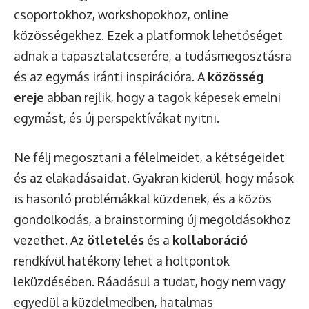
csoportokhoz, workshopokhoz, online
közösségekhez. Ezek a platformok lehetőséget
adnak a tapasztalatcserére, a tudásmegosztásra
és az egymás iránti inspirációra. A
közösség
ereje
abban rejlik, hogy a tagok képesek emelni
egymást, és új perspektívákat nyitni.
Ne félj megosztani a félelmeidet, a kétségeidet
és az elakadásaidat. Gyakran kiderül, hogy mások
is hasonló problémákkal küzdenek, és a közös
gondolkodás, a brainstorming új megoldásokhoz
vezethet. Az
ötletelés
és a
kollaboráció
rendkívül hatékony lehet a holtpontok
leküzdésében. Ráadásul a tudat, hogy nem vagy
egyedül a küzdelmedben, hatalmas