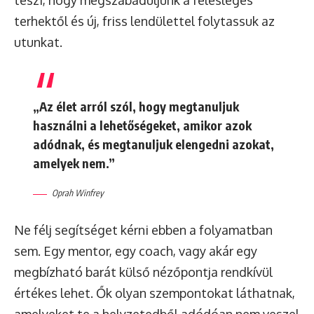
terhektől és új, friss lendülettel folytassuk az
utunkat.
„Az élet arról szól, hogy megtanuljuk
használni a lehetőségeket, amikor azok
adódnak, és megtanuljuk elengedni azokat,
amelyek nem.”
Oprah Winfrey
Ne félj segítséget kérni ebben a folyamatban
sem. Egy mentor, egy coach, vagy akár egy
megbízható barát külső nézőpontja rendkívül
értékes lehet. Ők olyan szempontokat láthatnak,