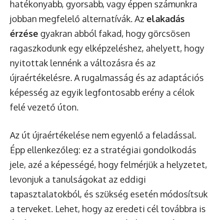
hatékonyabb, gyorsabb, vagy éppen számunkra
jobban megfelelő alternatívák. Az
elakadás
érzése
gyakran abból fakad, hogy görcsösen
ragaszkodunk egy elképzeléshez, ahelyett, hogy
nyitottak lennénk a változásra és az
újraértékelésre. A rugalmasság és az adaptációs
képesség az egyik legfontosabb erény a célok
felé vezető úton.
Az út újraértékelése nem egyenlő a feladással.
Épp ellenkezőleg: ez a stratégiai gondolkodás
jele, azé a képességé, hogy felmérjük a helyzetet,
levonjuk a tanulságokat az eddigi
tapasztalatokból, és szükség esetén módosítsuk
a terveket. Lehet, hogy az eredeti cél továbbra is