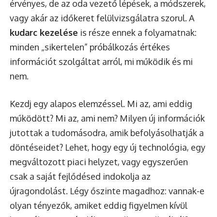
érvényes, de az oda vezető lépések, a módszerek,
vagy akár az időkeret felülvizsgálatra szorul. A
kudarc kezelése
is része ennek a folyamatnak:
minden „sikertelen” próbálkozás értékes
információt szolgáltat arról, mi működik és mi
nem.
Kezdj egy alapos elemzéssel. Mi az, ami eddig
működött? Mi az, ami nem? Milyen új információk
jutottak a tudomásodra, amik befolyásolhatják a
döntéseidet? Lehet, hogy egy új technológia, egy
megváltozott piaci helyzet, vagy egyszerűen
csak a saját fejlődésed indokolja az
újragondolást. Légy őszinte magadhoz: vannak-e
olyan tényezők, amiket eddig figyelmen kívül