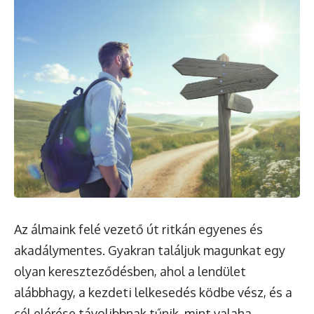
Az álmaink felé vezető út ritkán egyenes és
akadálymentes. Gyakran találjuk magunkat egy
olyan kereszteződésben, ahol a lendület
alábbhagy, a kezdeti lelkesedés ködbe vész, és a
cél elérése távolibbnak tűnik, mint valaha.