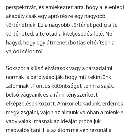
perspektívát, és emlékeztet arra, hogy a jelenlegi
akadály csak egy apró része egy nagyobb
történetnek. Ez a nagyobb történet pedig a te
történeted, a te utad a kiteljesedés felé. Ne
hagyd, hogy egy átmeneti botlás eltérítsen a
valódi célodtól.
Sokszor a külső elvárások vagy a társadalmi
normák is befolyásolják, hogy mit tekintünk
„álomnak”. Fontos különbséget tenni a saját,
belső vágyaink és a ránk kényszerített
elképzelések között. Amikor elakadunk, érdemes
megvizsgálni, vajon az álmunk valóban a miénk-e,
vagy valaki másnak az ideáját próbáljuk
megvalósítani. Ha az álom mélyen rezonál a