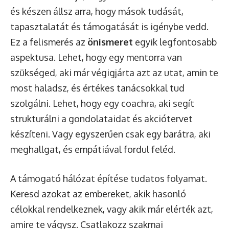
és készen állsz arra, hogy mások tudását,
tapasztalatát és támogatását is igénybe vedd.
Ez a felismerés az
önismeret
egyik legfontosabb
aspektusa. Lehet, hogy egy mentorra van
szükséged, aki már végigjárta azt az utat, amin te
most haladsz, és értékes tanácsokkal tud
szolgálni. Lehet, hogy egy coachra, aki segít
strukturálni a gondolataidat és akciótervet
készíteni. Vagy egyszerűen csak egy barátra, aki
meghallgat, és empátiával fordul feléd.
A támogató hálózat építése tudatos folyamat.
Keresd azokat az embereket, akik hasonló
célokkal rendelkeznek, vagy akik már elérték azt,
amire te vágysz. Csatlakozz szakmai