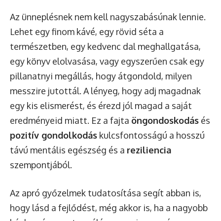
Az ünneplésnek nem kell nagyszabásúnak lennie.
Lehet egy finom kávé, egy rövid séta a
természetben, egy kedvenc dal meghallgatása,
egy könyv elolvasása, vagy egyszerűen csak egy
pillanatnyi megállás, hogy átgondold, milyen
messzire jutottál. A lényeg, hogy adj magadnak
egy kis elismerést, és érezd jól magad a saját
eredményeid miatt. Ez a fajta
öngondoskodás
és
pozitív gondolkodás
kulcsfontosságú a hosszú
távú mentális egészség és a
reziliencia
szempontjából.
Az apró győzelmek tudatosítása segít abban is,
hogy lásd a fejlődést, még akkor is, ha a nagyobb