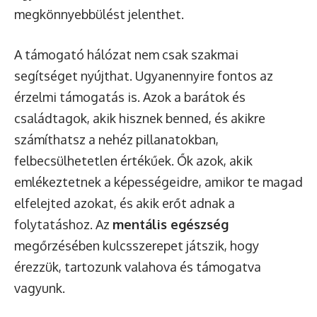
megkönnyebbülést jelenthet.
A támogató hálózat nem csak szakmai
segítséget nyújthat. Ugyanennyire fontos az
érzelmi támogatás is. Azok a barátok és
családtagok, akik hisznek benned, és akikre
számíthatsz a nehéz pillanatokban,
felbecsülhetetlen értékűek. Ők azok, akik
emlékeztetnek a képességeidre, amikor te magad
elfelejted azokat, és akik erőt adnak a
folytatáshoz. Az
mentális egészség
megőrzésében kulcsszerepet játszik, hogy
érezzük, tartozunk valahova és támogatva
vagyunk.