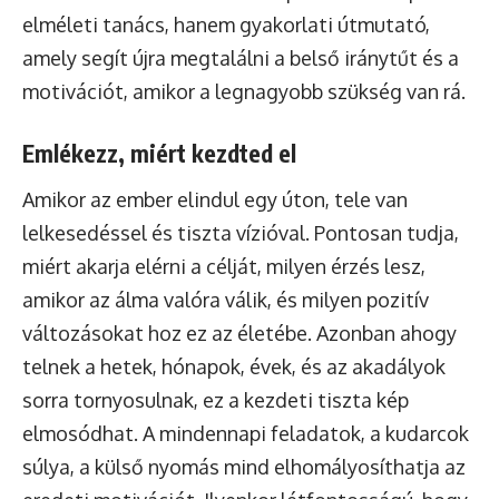
elméleti tanács, hanem gyakorlati útmutató,
amely segít újra megtalálni a belső iránytűt és a
motivációt, amikor a legnagyobb szükség van rá.
Emlékezz, miért kezdted el
Amikor az ember elindul egy úton, tele van
lelkesedéssel és tiszta vízióval. Pontosan tudja,
miért akarja elérni a célját, milyen érzés lesz,
amikor az álma valóra válik, és milyen pozitív
változásokat hoz ez az életébe. Azonban ahogy
telnek a hetek, hónapok, évek, és az akadályok
sorra tornyosulnak, ez a kezdeti tiszta kép
elmosódhat. A mindennapi feladatok, a kudarcok
súlya, a külső nyomás mind elhomályosíthatja az