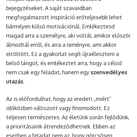
bejegyzéseket. A saját szavaidban
megfogalmazott inspiráció erőteljesebb lehet
bármilyen külső motivációnál. Emlékeztesd
magad arra a személyre, aki voltál, amikor először
álmodtál erről, és arra a reményre, ami akkor
eltöltött. Ez a gyakorlat segít újraéleszteni a
belső lángot, és emlékeztet arra, hogy a célod
nem csak egy feladat, hanem egy
szenvedélyes
utazás
.
Az is előfordulhat, hogy az eredeti „miért”
időközben változott vagy finomodott. Ez
teljesen természetes. Az életünk során fejlődünk,
a prioritásaink átrendeződhetnek. Ebben az
esetben a feladat nem az, hogy görcsösen