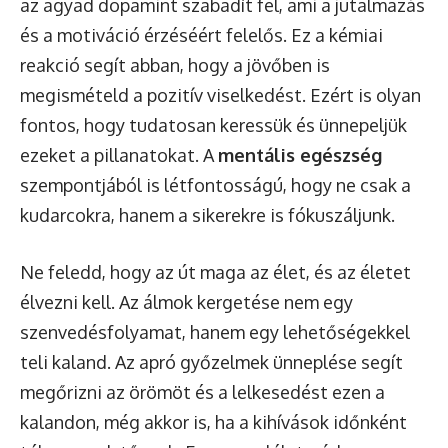
az agyad dopamint szabadít fel, ami a jutalmazás
és a motiváció érzéséért felelős. Ez a kémiai
reakció segít abban, hogy a jövőben is
megismételd a pozitív viselkedést. Ezért is olyan
fontos, hogy tudatosan keressük és ünnepeljük
ezeket a pillanatokat. A
mentális egészség
szempontjából is létfontosságú, hogy ne csak a
kudarcokra, hanem a sikerekre is fókuszáljunk.
Ne feledd, hogy az út maga az élet, és az életet
élvezni kell. Az álmok kergetése nem egy
szenvedésfolyamat, hanem egy lehetőségekkel
teli kaland. Az apró győzelmek ünneplése segít
megőrizni az örömöt és a lelkesedést ezen a
kalandon, még akkor is, ha a kihívások időnként