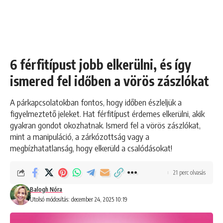
6 férfitípust jobb elkerülni, és így
ismered fel időben a vörös zászlókat
A párkapcsolatokban fontos, hogy időben észleljük a
figyelmeztető jeleket. Hat férfitípust érdemes elkerülni, akik
gyakran gondot okozhatnak. Ismerd fel a vörös zászlókat,
mint a manipuláció, a zárkózottság vagy a
megbízhatatlanság, hogy elkerüld a csalódásokat!
21 perc olvasás
Balogh Nóra
Utolsó módosítás: december 24, 2025 10:19