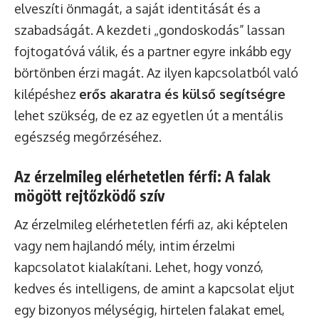
elveszíti önmagát, a saját identitását és a
szabadságát. A kezdeti „gondoskodás” lassan
fojtogatóvá válik, és a partner egyre inkább egy
börtönben érzi magát. Az ilyen kapcsolatból való
kilépéshez
erős akaratra és külső segítségre
lehet szükség, de ez az egyetlen út a mentális
egészség megőrzéséhez.
Az érzelmileg elérhetetlen férfi: A falak
mögött rejtőzködő szív
Az érzelmileg elérhetetlen férfi az, aki képtelen
vagy nem hajlandó mély, intim érzelmi
kapcsolatot kialakítani. Lehet, hogy vonzó,
kedves és intelligens, de amint a kapcsolat eljut
egy bizonyos mélységig, hirtelen falakat emel,