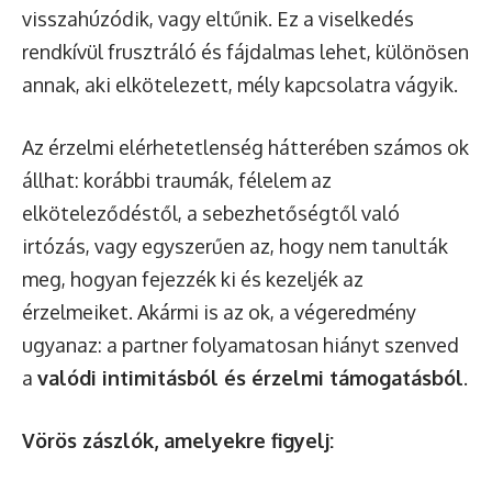
visszahúzódik, vagy eltűnik. Ez a viselkedés
rendkívül frusztráló és fájdalmas lehet, különösen
annak, aki elkötelezett, mély kapcsolatra vágyik.
Az érzelmi elérhetetlenség hátterében számos ok
állhat: korábbi traumák, félelem az
elköteleződéstől, a sebezhetőségtől való
irtózás, vagy egyszerűen az, hogy nem tanulták
meg, hogyan fejezzék ki és kezeljék az
érzelmeiket. Akármi is az ok, a végeredmény
ugyanaz: a partner folyamatosan hiányt szenved
a
valódi intimitásból és érzelmi támogatásból
.
Vörös zászlók, amelyekre figyelj: