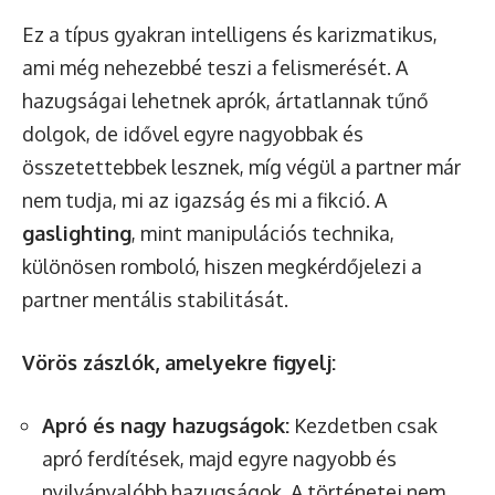
Ez a típus gyakran intelligens és karizmatikus,
ami még nehezebbé teszi a felismerését. A
hazugságai lehetnek aprók, ártatlannak tűnő
dolgok, de idővel egyre nagyobbak és
összetettebbek lesznek, míg végül a partner már
nem tudja, mi az igazság és mi a fikció. A
gaslighting
, mint manipulációs technika,
különösen romboló, hiszen megkérdőjelezi a
partner mentális stabilitását.
Vörös zászlók, amelyekre figyelj:
Apró és nagy hazugságok:
Kezdetben csak
apró ferdítések, majd egyre nagyobb és
nyilvánvalóbb hazugságok. A történetei nem