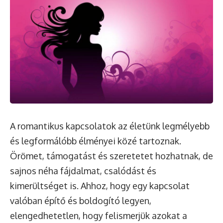
A romantikus kapcsolatok az életünk legmélyebb
és legformálóbb élményei közé tartoznak.
Örömet, támogatást és szeretetet hozhatnak, de
sajnos néha fájdalmat, csalódást és
kimerültséget is. Ahhoz, hogy egy kapcsolat
valóban építő és boldogító legyen,
elengedhetetlen, hogy felismerjük azokat a