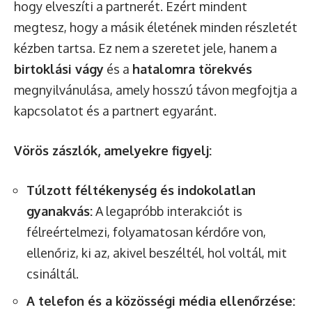
hogy elveszíti a partnerét. Ezért mindent
megtesz, hogy a másik életének minden részletét
kézben tartsa. Ez nem a szeretet jele, hanem a
birtoklási vágy
és a
hatalomra törekvés
megnyilvánulása, amely hosszú távon megfojtja a
kapcsolatot és a partnert egyaránt.
Vörös zászlók, amelyekre figyelj:
Túlzott féltékenység és indokolatlan
gyanakvás:
A legapróbb interakciót is
félreértelmezi, folyamatosan kérdőre von,
ellenőriz, ki az, akivel beszéltél, hol voltál, mit
csináltál.
A telefon és a közösségi média ellenőrzése: