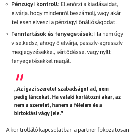
Pénzügyi kontroll:
Ellenőrzi a kiadásaidat,
elvárja, hogy mindenről beszámolj, vagy akár
teljesen elveszi a pénzügyi önállóságodat.
Fenntartások és fenyegetések:
Ha nem úgy
viselkedsz, ahogy ő elvárja, passzív-agresszív
megjegyzésekkel, sértődéssel vagy nyílt
fenyegetésekkel reagál.
„Az igazi szeretet szabadságot ad, nem
pedig láncokat. Ha valaki korlátozni akar, az
nem a szeretet, hanem a félelem és a
birtoklási vágy jele.”
A kontrolláló kapcsolatban a partner fokozatosan