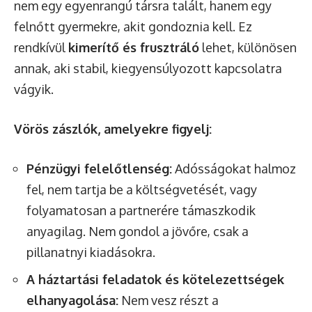
nem egy egyenrangú társra talált, hanem egy
felnőtt gyermekre, akit gondoznia kell. Ez
rendkívül
kimerítő és frusztráló
lehet, különösen
annak, aki stabil, kiegyensúlyozott kapcsolatra
vágyik.
Vörös zászlók, amelyekre figyelj:
Pénzügyi felelőtlenség:
Adósságokat halmoz
fel, nem tartja be a költségvetését, vagy
folyamatosan a partnerére támaszkodik
anyagilag. Nem gondol a jövőre, csak a
pillanatnyi kiadásokra.
A háztartási feladatok és kötelezettségek
elhanyagolása:
Nem vesz részt a