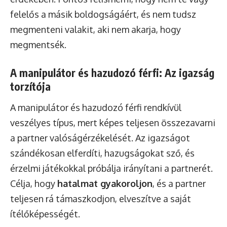
felelős a másik boldogságáért, és nem tudsz
megmenteni valakit, aki nem akarja, hogy
megmentsék.
A manipulátor és hazudozó férfi: Az igazság
torzítója
A manipulátor és hazudozó férfi rendkívül
veszélyes típus, mert képes teljesen összezavarni
a partner valóságérzékelését. Az igazságot
szándékosan elferdíti, hazugságokat sző, és
érzelmi játékokkal próbálja irányítani a partnerét.
Célja, hogy
hatalmat gyakoroljon
, és a partner
teljesen rá támaszkodjon, elveszítve a saját
ítélőképességét.