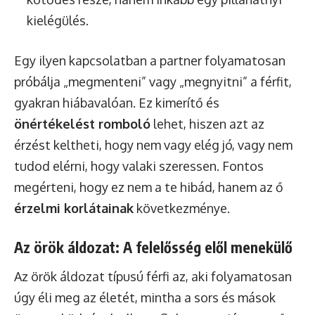
kielégülés.
Egy ilyen kapcsolatban a partner folyamatosan
próbálja „megmenteni” vagy „megnyitni” a férfit,
gyakran hiábavalóan. Ez kimerítő és
önértékelést romboló
lehet, hiszen azt az
érzést keltheti, hogy nem vagy elég jó, vagy nem
tudod elérni, hogy valaki szeressen. Fontos
megérteni, hogy ez nem a te hibád, hanem az ő
érzelmi korlátainak
következménye.
Az örök áldozat: A felelősség elől menekülő
Az örök áldozat típusú férfi az, aki folyamatosan
úgy éli meg az életét, mintha a sors és mások