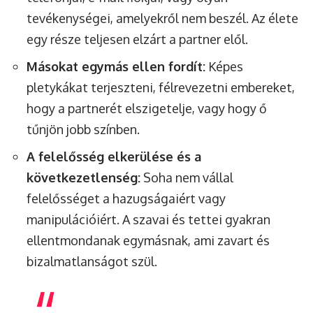
tevékenységei, amelyekről nem beszél. Az élete
egy része teljesen elzárt a partner elől.
Másokat egymás ellen fordít:
Képes
pletykákat terjeszteni, félrevezetni embereket,
hogy a partnerét elszigetelje, vagy hogy ő
tűnjön jobb színben.
A felelősség elkerülése és a
következetlenség:
Soha nem vállal
felelősséget a hazugságaiért vagy
manipulációiért. A szavai és tettei gyakran
ellentmondanak egymásnak, ami zavart és
bizalmatlanságot szül.