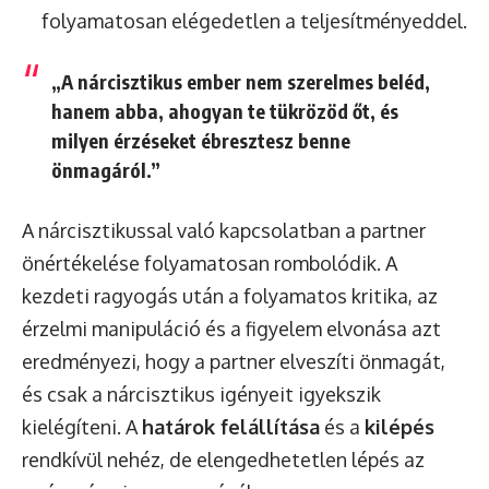
folyamatosan elégedetlen a teljesítményeddel.
„A nárcisztikus ember nem szerelmes beléd,
hanem abba, ahogyan te tükrözöd őt, és
milyen érzéseket ébresztesz benne
önmagáról.”
A nárcisztikussal való kapcsolatban a partner
önértékelése folyamatosan rombolódik. A
kezdeti ragyogás után a folyamatos kritika, az
érzelmi manipuláció és a figyelem elvonása azt
eredményezi, hogy a partner elveszíti önmagát,
és csak a nárcisztikus igényeit igyekszik
kielégíteni. A
határok felállítása
és a
kilépés
rendkívül nehéz, de elengedhetetlen lépés az