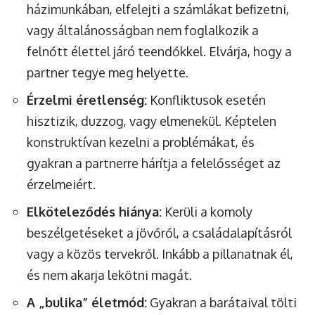
házimunkában, elfelejti a számlákat befizetni,
vagy általánosságban nem foglalkozik a
felnőtt élettel járó teendőkkel. Elvárja, hogy a
partner tegye meg helyette.
Érzelmi éretlenség:
Konfliktusok esetén
hisztizik, duzzog, vagy elmenekül. Képtelen
konstruktívan kezelni a problémákat, és
gyakran a partnerre hárítja a felelősséget az
érzelmeiért.
Elköteleződés hiánya:
Kerüli a komoly
beszélgetéseket a jövőről, a családalapításról
vagy a közös tervekről. Inkább a pillanatnak él,
és nem akarja lekötni magát.
A „bulika” életmód:
Gyakran a barátaival tölti