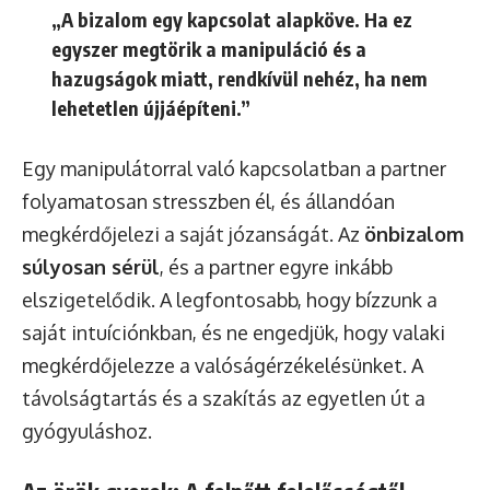
„A bizalom egy kapcsolat alapköve. Ha ez
egyszer megtörik a manipuláció és a
hazugságok miatt, rendkívül nehéz, ha nem
lehetetlen újjáépíteni.”
Egy manipulátorral való kapcsolatban a partner
folyamatosan stresszben él, és állandóan
megkérdőjelezi a saját józanságát. Az
önbizalom
súlyosan sérül
, és a partner egyre inkább
elszigetelődik. A legfontosabb, hogy bízzunk a
saját intuíciónkban, és ne engedjük, hogy valaki
megkérdőjelezze a valóságérzékelésünket. A
távolságtartás és a szakítás az egyetlen út a
gyógyuláshoz.