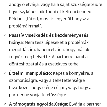
ahogy ő elvárja, vagy ha a saját szükségleteidre
figyelsz, képes bűntudatot kelteni benned.
Például: „látod, most is egyedül hagysz a
problémáimmal”.
Passzív viselkedés és kezdeményezés
hiánya:
Nem tesz lépéseket a problémák
megoldására, hanem elvárja, hogy mások
tegyék meg helyette. A partnerre hárul a
döntéshozatal és a cselekvés terhe.
Érzelmi manipuláció:
Képes a könnyekre, a
szomorúságra, vagy a tehetetlenségre
hivatkozni, hogy elérje céljait, vagy hogy a
partner ne vonja felelősségre.
A támogatás egyoldalúsága:
Elvárja a partner