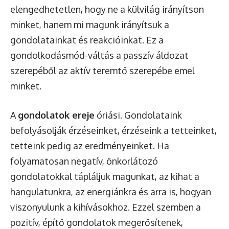
elengedhetetlen, hogy ne a külvilág irányítson
minket, hanem mi magunk irányítsuk a
gondolatainkat és reakcióinkat. Ez a
gondolkodásmód-váltás a passzív áldozat
szerepéből az aktív teremtő szerepébe emel
minket.
A
gondolatok ereje
óriási. Gondolataink
befolyásolják érzéseinket, érzéseink a tetteinket,
tetteink pedig az eredményeinket. Ha
folyamatosan negatív, önkorlátozó
gondolatokkal tápláljuk magunkat, az kihat a
hangulatunkra, az energiánkra és arra is, hogyan
viszonyulunk a kihívásokhoz. Ezzel szemben a
pozitív, építő gondolatok megerősítenek,