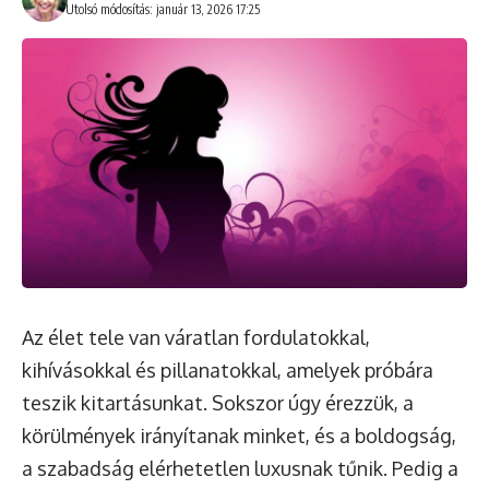
Utolsó módosítás: január 13, 2026 17:25
Az élet tele van váratlan fordulatokkal,
kihívásokkal és pillanatokkal, amelyek próbára
teszik kitartásunkat. Sokszor úgy érezzük, a
körülmények irányítanak minket, és a boldogság,
a szabadság elérhetetlen luxusnak tűnik. Pedig a