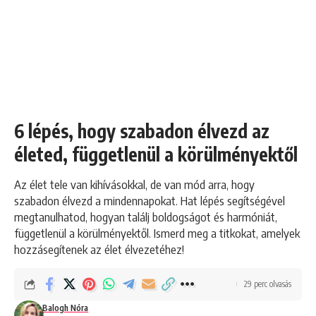
6 lépés, hogy szabadon élvezd az
életed, függetlenül a körülményektől
Az élet tele van kihívásokkal, de van mód arra, hogy
szabadon élvezd a mindennapokat. Hat lépés segítségével
megtanulhatod, hogyan találj boldogságot és harmóniát,
függetlenül a körülményektől. Ismerd meg a titkokat, amelyek
hozzásegítenek az élet élvezetéhez!
29 perc olvasás
Balogh Nóra