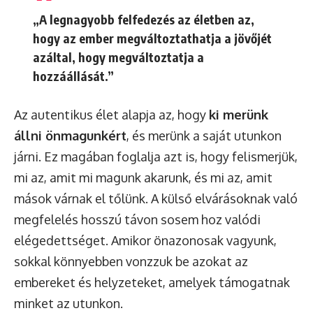
„A legnagyobb felfedezés az életben az,
hogy az ember megváltoztathatja a jövőjét
azáltal, hogy megváltoztatja a
hozzáállását.”
Az autentikus élet alapja az, hogy
ki merünk
állni önmagunkért
, és merünk a saját utunkon
járni. Ez magában foglalja azt is, hogy felismerjük,
mi az, amit mi magunk akarunk, és mi az, amit
mások várnak el tőlünk. A külső elvárásoknak való
megfelelés hosszú távon sosem hoz valódi
elégedettséget. Amikor önazonosak vagyunk,
sokkal könnyebben vonzzuk be azokat az
embereket és helyzeteket, amelyek támogatnak
minket az utunkon.