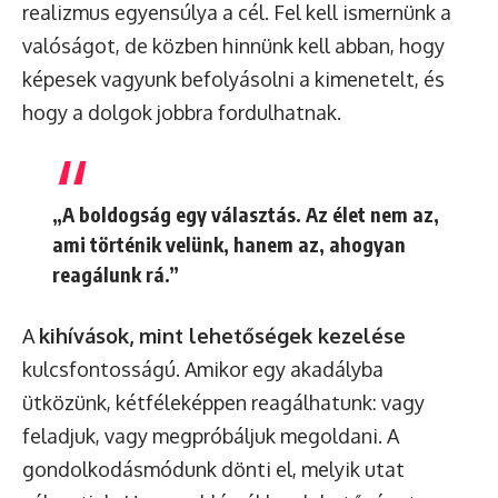
realizmus egyensúlya a cél. Fel kell ismernünk a
valóságot, de közben hinnünk kell abban, hogy
képesek vagyunk befolyásolni a kimenetelt, és
hogy a dolgok jobbra fordulhatnak.
„A boldogság egy választás. Az élet nem az,
ami történik velünk, hanem az, ahogyan
reagálunk rá.”
A
kihívások, mint lehetőségek kezelése
kulcsfontosságú. Amikor egy akadályba
ütközünk, kétféleképpen reagálhatunk: vagy
feladjuk, vagy megpróbáljuk megoldani. A
gondolkodásmódunk dönti el, melyik utat