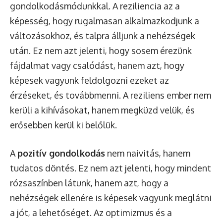
gondolkodásmódunkkal. A reziliencia az a
képesség, hogy rugalmasan alkalmazkodjunk a
változásokhoz, és talpra álljunk a nehézségek
után. Ez nem azt jelenti, hogy sosem érezünk
fájdalmat vagy csalódást, hanem azt, hogy
képesek vagyunk feldolgozni ezeket az
érzéseket, és továbbmenni. A reziliens ember nem
kerüli a kihívásokat, hanem megküzd velük, és
erősebben kerül ki belőlük.
A
pozitív gondolkodás
nem naivitás, hanem
tudatos döntés. Ez nem azt jelenti, hogy mindent
rózsaszínben látunk, hanem azt, hogy a
nehézségek ellenére is képesek vagyunk meglátni
a jót, a lehetőséget. Az optimizmus és a