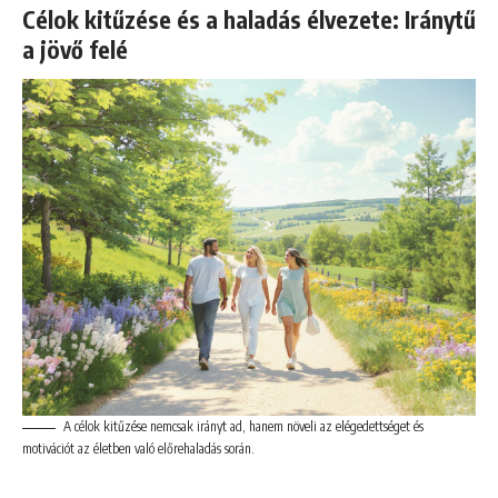
Célok kitűzése és a haladás élvezete: Iránytű
a jövő felé
A célok kitűzése nemcsak irányt ad, hanem növeli az elégedettséget és
motivációt az életben való előrehaladás során.