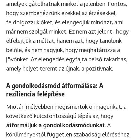
amelyek gátolhatnak minket a jelenben. Fontos,
hogy szembenézzünk ezekkel az érzésekkel,
feldolgozzuk őket, és elengedjük mindazt, ami
már nem szolgál minket. Ez nem azt jelenti, hogy
elfelejtjük a múltat, hanem azt, hogy tanulunk
belőle, és nem hagyjuk, hogy meghatározza a
jövőnket. Az elengedés egyfajta belső takarítás,
amely helyet teremt az újnak, a pozitívnak.
A gondolkodásmód átformálása: A
reziliencia felépítése
Miután mélyebben megismertük önmagunkat, a
következő kulcsfontosságú lépés az, hogy
átformáljuk a gondolkodásmódunkat
. A
körülményektől független szabadság eléréséhez