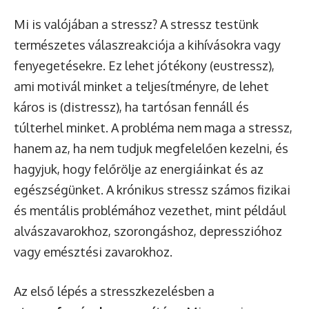
Mi is valójában a stressz? A stressz testünk
természetes válaszreakciója a kihívásokra vagy
fenyegetésekre. Ez lehet jótékony (eustressz),
ami motivál minket a teljesítményre, de lehet
káros is (distressz), ha tartósan fennáll és
túlterhel minket. A probléma nem maga a stressz,
hanem az, ha nem tudjuk megfelelően kezelni, és
hagyjuk, hogy felőrölje az energiáinkat és az
egészségünket. A krónikus stressz számos fizikai
és mentális problémához vezethet, mint például
alvászavarokhoz, szorongáshoz, depresszióhoz
vagy emésztési zavarokhoz.
Az első lépés a stresszkezelésben a