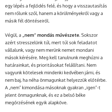
egy lépés a fejlődés felé, és hogy a visszautasítás
nem rólunk szól, hanem a körülményekről vagy a
másik fél döntéseiről.
Végül, a
„nem” mondás művészete
. Sokszor
azért stresszelünk túl, mert túl sok feladatot
vállalunk, vagy nem merünk nemet mondani
mások kérésére. Meg kell tanulnunk meghúzni a
határainkat, és prioritásokat felállítani. Nem
vagyunk kötelesek mindenki kedvében járni, és
nem baj, ha néha önmagunkat helyezzük előtérbe.
A „nem” kimondása másoknak gyakran „igen”-t
jelent önmagunknak, és ez a belső béke
megőrzésének egyik alapköve.