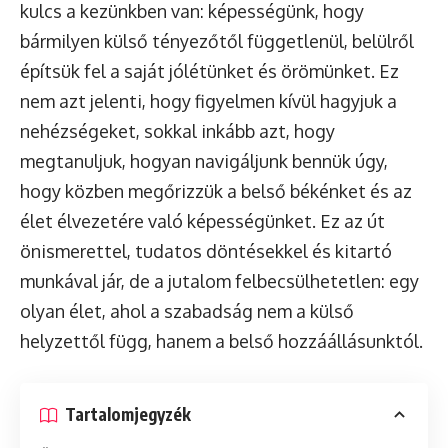
kulcs a kezünkben van: képességünk, hogy
bármilyen külső tényezőtől függetlenül, belülről
építsük fel a saját jólétünket és örömünket. Ez
nem azt jelenti, hogy figyelmen kívül hagyjuk a
nehézségeket, sokkal inkább azt, hogy
megtanuljuk, hogyan navigáljunk bennük úgy,
hogy közben megőrizzük a belső békénket és az
élet élvezetére való képességünket. Ez az út
önismerettel, tudatos döntésekkel és kitartó
munkával jár, de a jutalom felbecsülhetetlen: egy
olyan élet, ahol a szabadság nem a külső
helyzettől függ, hanem a belső hozzáállásunktól.
Tartalomjegyzék