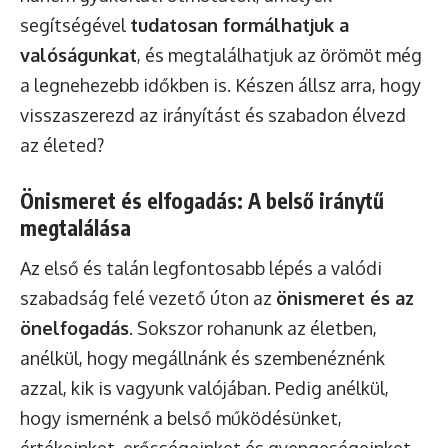
segítségével
tudatosan formálhatjuk a
valóságunkat
, és megtalálhatjuk az örömöt még
a legnehezebb időkben is. Készen állsz arra, hogy
visszaszerezd az irányítást és szabadon élvezd
az életed?
Önismeret és elfogadás: A belső iránytű
megtalálása
Az első és talán legfontosabb lépés a valódi
szabadság felé vezető úton az
önismeret és az
önelfogadás
. Sokszor rohanunk az életben,
anélkül, hogy megállnánk és szembenéznénk
azzal, kik is vagyunk valójában. Pedig anélkül,
hogy ismernénk a belső működésünket,