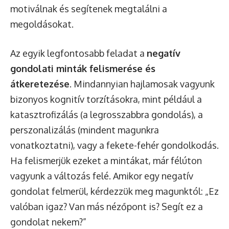
motiválnak és segítenek megtalálni a
megoldásokat.
Az egyik legfontosabb feladat a
negatív
gondolati minták felismerése és
átkeretezése
. Mindannyian hajlamosak vagyunk
bizonyos kognitív torzításokra, mint például a
katasztrofizálás (a legrosszabbra gondolás), a
perszonalizálás (mindent magunkra
vonatkoztatni), vagy a fekete-fehér gondolkodás.
Ha felismerjük ezeket a mintákat, már félúton
vagyunk a változás felé. Amikor egy negatív
gondolat felmerül, kérdezzük meg magunktól: „Ez
valóban igaz? Van más nézőpont is? Segít ez a
gondolat nekem?”