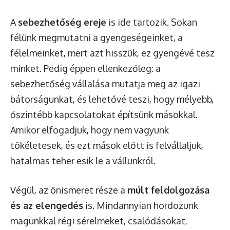
A
sebezhetőség ereje
is ide tartozik. Sokan
félünk megmutatni a gyengeségeinket, a
félelmeinket, mert azt hisszük, ez gyengévé tesz
minket. Pedig éppen ellenkezőleg: a
sebezhetőség vállalása mutatja meg az igazi
bátorságunkat, és lehetővé teszi, hogy mélyebb,
őszintébb kapcsolatokat építsünk másokkal.
Amikor elfogadjuk, hogy nem vagyunk
tökéletesek, és ezt mások előtt is felvállaljuk,
hatalmas teher esik le a vállunkról.
Végül, az önismeret része a
múlt feldolgozása
és az elengedés
is. Mindannyian hordozunk
magunkkal régi sérelmeket, csalódásokat,