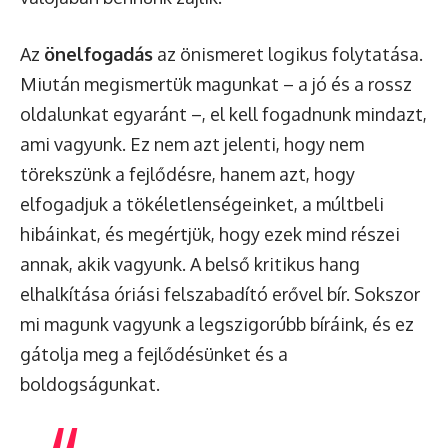
Az
önelfogadás
az önismeret logikus folytatása.
Miután megismertük magunkat – a jó és a rossz
oldalunkat egyaránt –, el kell fogadnunk mindazt,
ami vagyunk. Ez nem azt jelenti, hogy nem
törekszünk a fejlődésre, hanem azt, hogy
elfogadjuk a tökéletlenségeinket, a múltbeli
hibáinkat, és megértjük, hogy ezek mind részei
annak, akik vagyunk. A belső kritikus hang
elhalkítása óriási felszabadító erővel bír. Sokszor
mi magunk vagyunk a legszigorúbb bíráink, és ez
gátolja meg a fejlődésünket és a
boldogságunkat.