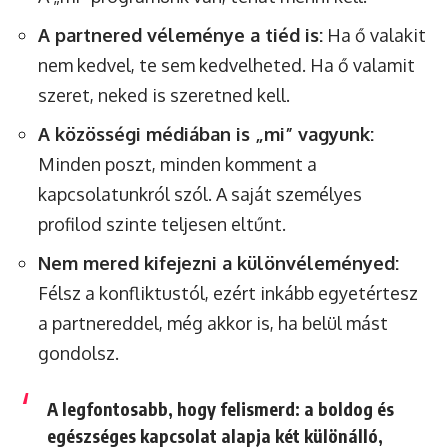
A partnered véleménye a tiéd is:
Ha ő valakit
nem kedvel, te sem kedvelheted. Ha ő valamit
szeret, neked is szeretned kell.
A közösségi médiában is „mi” vagyunk:
Minden poszt, minden komment a
kapcsolatunkról szól. A saját személyes
profilod szinte teljesen eltűnt.
Nem mered kifejezni a különvéleményed:
Félsz a konfliktustól, ezért inkább egyetértesz
a partnereddel, még akkor is, ha belül mást
gondolsz.
A legfontosabb, hogy felismerd: a boldog és
egészséges kapcsolat alapja két különálló,