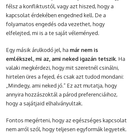
félsz a konfliktustól, vagy azt hiszed, hogy a
kapcsolat érdekében engedned kell. De a
folyamatos engedés oda vezethet, hogy
elfelejted, mi is a te saját véleményed.
Egy másik árulkodó jel, ha
már nem is
emlékszel, mi az, ami neked igazán tetszik
. Ha
valaki megkérdezi, hogy mit szeretnél csinálni,
hirtelen üres a fejed, és csak azt tudod mondani:
„Mindegy, ami neked jó.” Ez azt mutatja, hogy
annyira hozzászoktál a párod preferenciáihoz,
hogy a sajátjaid elhalványultak.
Fontos megérteni, hogy az egészséges kapcsolat
nem arról szól, hogy teljesen egyformák legyetek.