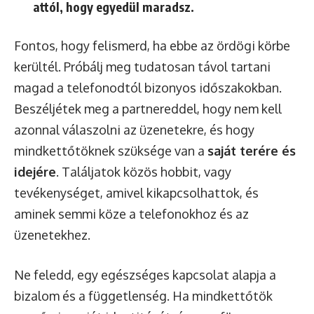
attól, hogy egyedül maradsz.
Fontos, hogy felismerd, ha ebbe az ördögi körbe
kerültél. Próbálj meg tudatosan távol tartani
magad a telefonodtól bizonyos időszakokban.
Beszéljétek meg a partnereddel, hogy nem kell
azonnal válaszolni az üzenetekre, és hogy
mindkettőtöknek szüksége van a
saját terére és
idejére
. Találjatok közös hobbit, vagy
tevékenységet, amivel kikapcsolhattok, és
aminek semmi köze a telefonokhoz és az
üzenetekhez.
Ne feledd, egy egészséges kapcsolat alapja a
bizalom és a függetlenség. Ha mindkettőtök