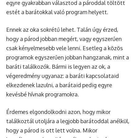
egyre gyakrabban választod a pároddal töltött
estét a barátokkal való program helyett.
Ennek az oka sokrétű lehet. Talán úgy érzed,
hogy a párod jobban megért, vagy egyszerűen
csak kényelmesebb vele lenni. Esetleg a közös
programok egyszerűen jobban hangzanak, mint a
baráti találkozók. Bármi is legyen az ok, a
végeredmény ugyanaz: a baráti kapcsolataid
elkezdenek lazulni, a barátaid pedig egyre
kevésbé hívnak programokra.
Érdemes elgondolkodni azon, hogy mikor
találkoztál utoljára a legjobb barátoddal anélkül,
hogy a párod is ott lett volna. Mikor