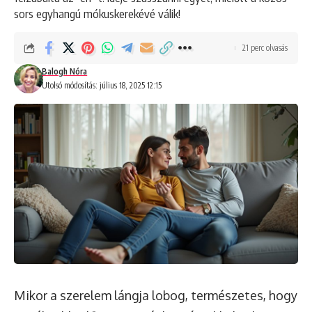
sors egyhangú mókuskerekévé válik!
21 perc olvasás
Balogh Nóra
Utolsó módosítás: július 18, 2025 12:15
Mikor a szerelem lángja lobog, természetes, hogy