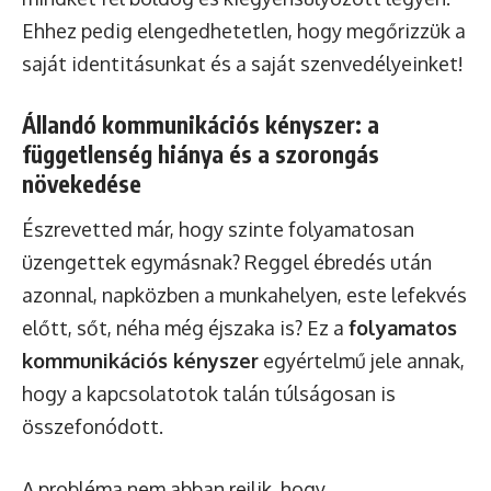
Ehhez pedig elengedhetetlen, hogy megőrizzük a
saját identitásunkat és a saját szenvedélyeinket!
Állandó kommunikációs kényszer: a
függetlenség hiánya és a szorongás
növekedése
Észrevetted már, hogy szinte folyamatosan
üzengettek egymásnak? Reggel ébredés után
azonnal, napközben a munkahelyen, este lefekvés
előtt, sőt, néha még éjszaka is? Ez a
folyamatos
kommunikációs kényszer
egyértelmű jele annak,
hogy a kapcsolatotok talán túlságosan is
összefonódott.
A probléma nem abban rejlik, hogy