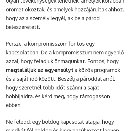
olyan tevékenységek lehetnek, amelyek korábban
örömet okoztak, és amelyek hozzájárultak ahhoz,
hogy az a személy legyél, akibe a párod
beleszeretett.
Persze, a kompromisszum fontos egy
kapcsolatban. De a kompromisszum nem egyenlő
azzal, hogy feladjuk önmagunkat. Fontos, hogy
megtaláljuk az egyensúlyt
a közös programok
és a saját idő között. Beszélj a pároddal arról,
hogy szeretnél több időt szánni a saját
hobbijaidra, és kérd meg, hogy támogasson
ebben.
Ne feledd: egy boldog kapcsolat alapja, hogy
mindkét fél boldog és kiegyensúlyozott legyen.