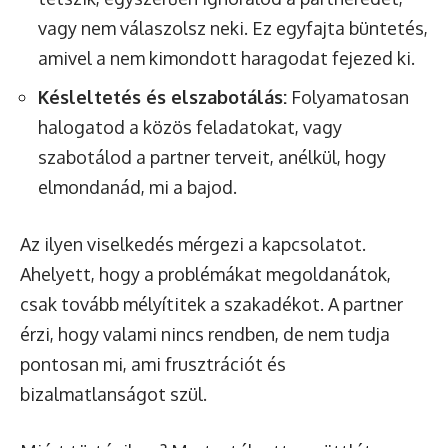
vagy nem válaszolsz neki. Ez egyfajta büntetés,
amivel a nem kimondott haragodat fejezed ki.
Késleltetés és elszabotálás:
Folyamatosan
halogatod a közös feladatokat, vagy
szabotálod a partner terveit, anélkül, hogy
elmondanád, mi a bajod.
Az ilyen viselkedés mérgezi a kapcsolatot.
Ahelyett, hogy a problémákat megoldanátok,
csak tovább mélyítitek a szakadékot. A partner
érzi, hogy valami nincs rendben, de nem tudja
pontosan mi, ami frusztrációt és
bizalmatlanságot szül.