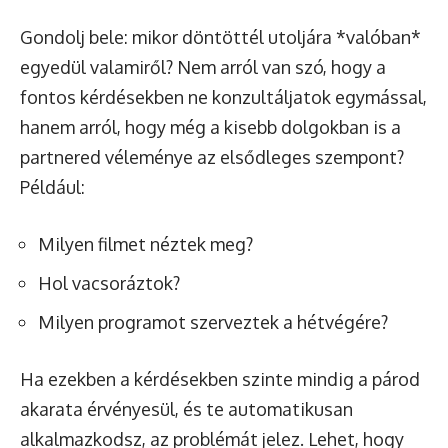
Gondolj bele: mikor döntöttél utoljára *valóban*
egyedül valamiről? Nem arról van szó, hogy a
fontos kérdésekben ne konzultáljatok egymással,
hanem arról, hogy még a kisebb dolgokban is a
partnered véleménye az elsődleges szempont?
Például:
Milyen filmet néztek meg?
Hol vacsoráztok?
Milyen programot szerveztek a hétvégére?
Ha ezekben a kérdésekben szinte mindig a párod
akarata érvényesül, és te automatikusan
alkalmazkodsz, az problémát jelez. Lehet, hogy