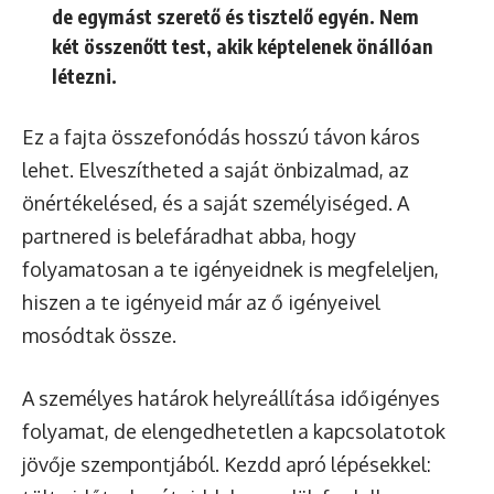
de egymást szerető és tisztelő egyén. Nem
két összenőtt test, akik képtelenek önállóan
létezni.
Ez a fajta összefonódás hosszú távon káros
lehet. Elveszítheted a saját önbizalmad, az
önértékelésed, és a saját személyiséged. A
partnered is belefáradhat abba, hogy
folyamatosan a te igényeidnek is megfeleljen,
hiszen a te igényeid már az ő igényeivel
mosódtak össze.
A személyes határok helyreállítása időigényes
folyamat, de elengedhetetlen a kapcsolatotok
jövője szempontjából. Kezdd apró lépésekkel: