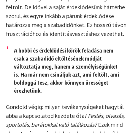
feltölt. De idővel a saját érdeklődésünk háttérbe
szorul, és egyre inkább a párunk érdeklődése
határozza meg a szabadidőnket. Ez hosszú távon
frusztrációhoz és identitásvesztéshez vezethet.
A hobbi és érdeklődési körök feladása nem
csak a szabadidő eltöltésének módját
változtatja meg, hanem a személyiségünket
is. Ha már nem csináljuk azt, ami feltölt, ami
boldoggá tesz, akkor könnyen ürességet
érezhetünk.
Gondold végig: milyen tevékenységeket hagytál
abba a kapcsolatod kezdete óta?
Festés, olvasás,
sportolás, barátokkal való találkozás?
Ezek mind