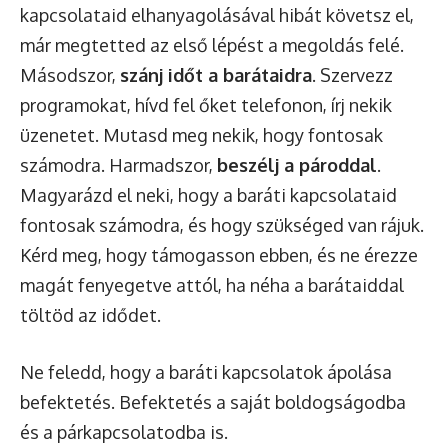
kapcsolataid elhanyagolásával hibát követsz el,
már megtetted az első lépést a megoldás felé.
Másodszor,
szánj időt a barátaidra
. Szervezz
programokat, hívd fel őket telefonon, írj nekik
üzenetet. Mutasd meg nekik, hogy fontosak
számodra. Harmadszor,
beszélj a pároddal
.
Magyarázd el neki, hogy a baráti kapcsolataid
fontosak számodra, és hogy szükséged van rájuk.
Kérd meg, hogy támogasson ebben, és ne érezze
magát fenyegetve attól, ha néha a barátaiddal
töltöd az idődet.
Ne feledd, hogy a baráti kapcsolatok ápolása
befektetés. Befektetés a saját boldogságodba
és a párkapcsolatodba is.