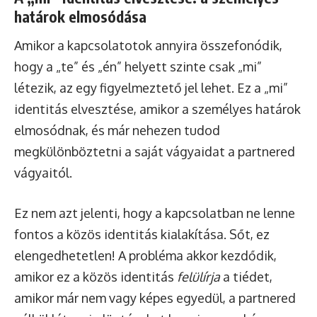
határok elmosódása
Amikor a kapcsolatotok annyira összefonódik,
hogy a „te” és „én” helyett szinte csak „mi”
létezik, az egy figyelmeztető jel lehet. Ez a „mi”
identitás elvesztése, amikor a személyes határok
elmosódnak, és már nehezen tudod
megkülönböztetni a saját vágyaidat a partnered
vágyaitól.
Ez nem azt jelenti, hogy a kapcsolatban ne lenne
fontos a közös identitás kialakítása. Sőt, ez
elengedhetetlen! A probléma akkor kezdődik,
amikor ez a közös identitás
felülírja
a tiédet,
amikor már nem vagy képes egyedül, a partnered