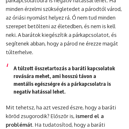
párkapcsolatodra is negatív hatással lehet. Ha
minden érzelmi szükségletedet a párodtól várod,
az óriási nyomást helyez rá. Ő nem tud minden
szerepet betölteni az életedben, és nem is kell
neki. A barátok kiegészítik a párkapcsolatot, és
segítenek abban, hogy a párod ne érezze magát
túlterhelve.
A túlzott összetartozás a baráti kapcsolatok
rovására mehet, ami hosszú távon a
mentális egészségre és a párkapcsolatra is
negatív hatással lehet.
Mit tehetsz, ha azt veszed észre, hogy a baráti
köröd zsugorodik? Először is,
ismerd el a
problémát
. Ha tudatosítod, hogy a baráti