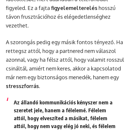
figyeled. Ez a fajta
figyelemelterelés
hosszú
távon frusztrációhoz és elégedetlenséghez
vezethet.
A szorongás pedig egy másik fontos tényező. Ha
rettegsz attól, hogy a partnered nem válaszol
azonnal, vagy ha félsz attól, hogy valamit rosszul
csináltál, amiért nem keres, akkor a kapcsolatod
már nem egy biztonságos menedék, hanem egy
stresszforrás
.
Az állandó kommunikációs kényszer nem a
szeretet jele, hanem a félelemé. Félelem
attól, hogy elveszíted a másikat, félelem
attól, hogy nem vagy elég jó neki, és félelem