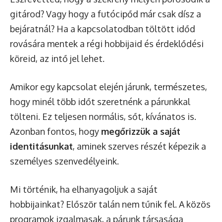
gitárod? Vagy hogy a futócipőd már csak dísz a
bejáratnál? Ha a kapcsolatodban töltött időd
rovására mentek a régi hobbijaid és érdeklődési
köreid, az intő jel lehet.
Amikor egy kapcsolat elején járunk, természetes,
hogy minél több időt szeretnénk a párunkkal
tölteni. Ez teljesen normális, sőt, kívánatos is.
Azonban fontos, hogy
megőrizzük a saját
identitásunkat
, aminek szerves részét képezik a
személyes szenvedélyeink.
Mi történik, ha elhanyagoljuk a saját
hobbijainkat? Először talán nem tűnik fel. A közös
programok izgalmasak, a párunk társasága