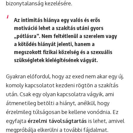
bizonytalanság kezelésére.
Az intimitás hiánya egy valós és erős
motiváció lehet a szakítás utáni gyors
„pótlásra”. Nem feltétlenül a szerelem vagy
a kötődés hiányát jelenti, hanem a
megszokott fizikai közelség és a szexuális
szükségletek kielégítésének vágyát.
Gyakran előfordul, hogy az exed nem akar egy új,
komoly kapcsolatot kezdeni rögtön a szakítás
után. Csak egy olyan kapcsolatra vágyik, ami
átmenetileg betölti a hiányt, anélkül, hogy
érzelmileg túlságosan be kellene vonódnia. Ez
egyfajta
érzelmi távolságtartás
is lehet, amivel
megpróbálja elkerülni a további fájdalmat.