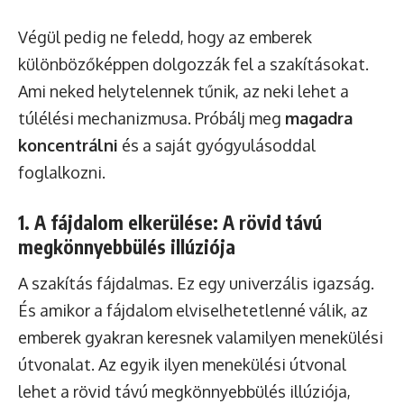
Végül pedig ne feledd, hogy az emberek
különbözőképpen dolgozzák fel a szakításokat.
Ami neked helytelennek tűnik, az neki lehet a
túlélési mechanizmusa. Próbálj meg
magadra
koncentrálni
és a saját gyógyulásoddal
foglalkozni.
1. A fájdalom elkerülése: A rövid távú
megkönnyebbülés illúziója
A szakítás fájdalmas. Ez egy univerzális igazság.
És amikor a fájdalom elviselhetetlenné válik, az
emberek gyakran keresnek valamilyen menekülési
útvonalat. Az egyik ilyen menekülési útvonal
lehet a rövid távú megkönnyebbülés illúziója,