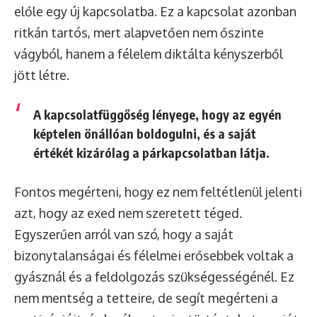
előle egy új kapcsolatba. Ez a kapcsolat azonban
ritkán tartós, mert alapvetően nem őszinte
vágyból, hanem a félelem diktálta kényszerből
jött létre.
A kapcsolatfüggőség lényege, hogy az egyén
képtelen önállóan boldogulni, és a saját
értékét kizárólag a párkapcsolatban látja.
Fontos megérteni, hogy ez nem feltétlenül jelenti
azt, hogy az exed nem szeretett téged.
Egyszerűen arról van szó, hogy a saját
bizonytalanságai és félelmei erősebbek voltak a
gyásznál és a feldolgozás szükségességénél. Ez
nem mentség a tetteire, de segít megérteni a