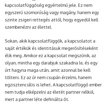
kapcsolatfüggőség egyértelmű jele. Ez nem
egyszerű szomorúság vagy magány, hanem egy
szinte zsigeri rettegés attól, hogy egyedül kell
szembenézni az élettel.
Sokan, akik kapcsolatfüggők, a kapcsolatot a
saját értékük és identitásuk megerősítéseként
élik meg. Amikor ez a kapcsolat megszűnik, az
olyan, mintha egy darabjuk szakadna le, és egy
űrt hagyna maga után, amit azonnal be kell
tölteni. Ez az űr nem csupán érzelmi, hanem
egzisztenciális is lehet. A kapcsolatfüggő ember
nem tudja elképzelni az életét partner nélkül,
mert a partner léte definiálta őt.