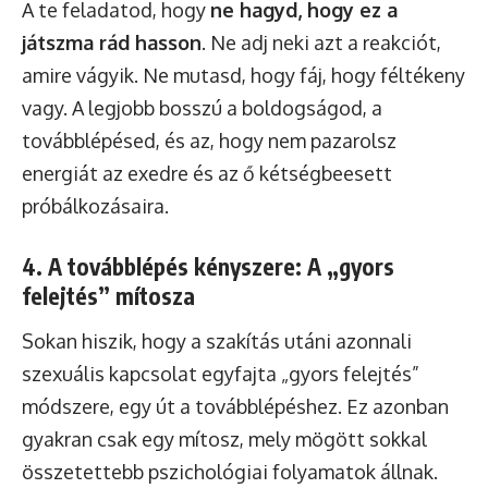
A te feladatod, hogy
ne hagyd, hogy ez a
játszma rád hasson
. Ne adj neki azt a reakciót,
amire vágyik. Ne mutasd, hogy fáj, hogy féltékeny
vagy. A legjobb bosszú a boldogságod, a
továbblépésed, és az, hogy nem pazarolsz
energiát az exedre és az ő kétségbeesett
próbálkozásaira.
4. A továbblépés kényszere: A „gyors
felejtés” mítosza
Sokan hiszik, hogy a szakítás utáni azonnali
szexuális kapcsolat egyfajta „gyors felejtés”
módszere, egy út a továbblépéshez. Ez azonban
gyakran csak egy mítosz, mely mögött sokkal
összetettebb pszichológiai folyamatok állnak.