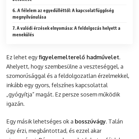
6. A félelem az egyedülléttől: A kapcsolatfüggőség
megnyilvánulása
7. A valódi érzések elnyomása: A feldolgozás helyett a
menekülés
Ez lehet egy
figyelemelterelő hadművelet
.
Ahelyett, hogy szembesülne a veszteséggel, a
szomorúsággal és a feldolgozatlan érzelmekkel,
inkább egy gyors, felszínes kapcsolattal
„gyógyítja” magát. Ez persze sosem működik
igazán.
Egy másik lehetséges ok a
bosszúvágy
. Talán
úgy érzi, megbántottad, és ezzel akar