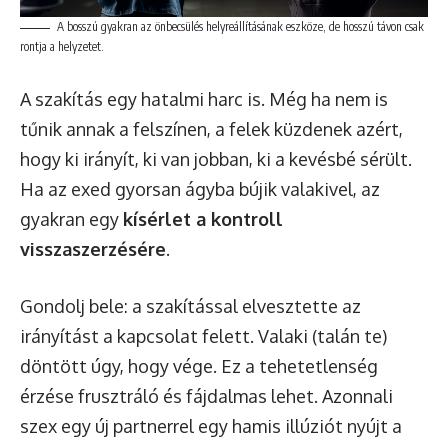
A bosszú gyakran az önbecsülés helyreállításának eszköze, de hosszú távon csak
rontja a helyzetet.
A szakítás egy hatalmi harc is. Még ha nem is
tűnik annak a felszínen, a felek küzdenek azért,
hogy ki irányít, ki van jobban, ki a kevésbé sérült.
Ha az exed gyorsan ágyba bújik valakivel, az
gyakran egy
kísérlet a kontroll
visszaszerzésére
.
Gondolj bele: a szakítással elvesztette az
irányítást a kapcsolat felett. Valaki (talán te)
döntött úgy, hogy vége. Ez a tehetetlenség
érzése frusztráló és fájdalmas lehet. Azonnali
szex egy új partnerrel egy hamis illúziót nyújt a