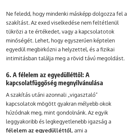
Ne feledd, hogy mindenki másképp dolgozza fel a
szakítást. Az exed viselkedése nem feltétlenül
tükrözi a te értékedet, vagy a kapcsolatotok
minőségét. Lehet, hogy egyszerűen képtelen
egyedül megbirkózni a helyzettel, és a fizikai
intimitásban találja meg a rövid távú megoldást.
6. A félelem az egyedülléttől: A
kapcsolatfüggőség megnyilvánulása
A szakítás utáni azonnali „vigasztaló”
kapcsolatok mögött gyakran mélyebb okok
húzódnak meg, mint gondolnánk. Az egyik
leggyakoribb és legkegyetlenebb igazság a
félelem az egyedülléttől
, ami a