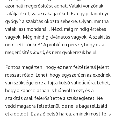
azonnali megerősítést adhat. Valaki vonzónak
találja őket, valaki akarja őket. Ez egy pillanatnyi
gyógyír a szakítás okozta sebekre. Olyan, mintha
valaki azt mondaná: „Nézd, még mindig értékes
vagyok! Még mindig kívánatos vagyok! A szakítás
nem tett tönkre!” A probléma persze, hogy ez a
megerősítés
külső
, és nem gyökerezik belül.
Fontos megérteni, hogy ez nem feltétlenül jelent
rosszat rólad. Lehet, hogy egyszerűen az exednek
van szüksége erre a fajta külső validációra. Lehet,
hogy a kapcsolatban is hiányolta ezt, és a
szakítás csak felerősítette a szükségletet. Ne
vedd magadra feltétlenül, de ne is bagatellizáld
el a dolgot. Ez az ő belső harca, aminek most te is