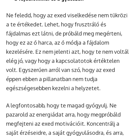
Ne feledd, hogy az exed viselkedése nem tükrözi
a te értékedet. Lehet, hogy frusztráló és
fájdalmas ezt látni, de próbáld meg megérteni,
hogy ez az ő harca, az ő módja a fájdalom
kezelésére. Ez nem jelenti azt, hogy te nem voltál
elég jó, vagy hogy a kapcsolatotok értéktelen
volt. Egyszerűen arról van szó, hogy az exed
éppen ebben a pillanatban nem tudja
egészségesebben kezelni a helyzetet.
A legfontosabb, hogy te magad gyógyulj. Ne
pazarold az energiádat arra, hogy megpróbáld
megfejteni az exed motivációit. Koncentrálj a
saját érzéseidre, a saját gyógyulásodra, és arra,