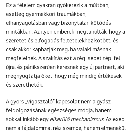
Ez a félelem gyakran gyökerezik a múltban,
esetleg gyermekkori traumákban,
elhanyagolásban vagy bizonytalan kötődési
mintákban. Az ilyen emberek megtanulták, hogy a
szeretet és elfogadás feltételekhez kötött, és
csak akkor kaphatják meg, ha valaki másnak
megfelelnek. A szakítás ezt a régi sebet tépi fel
újra, és pánikszerűen keresnek egy új partnert, aki
megnyugtatja őket, hogy még mindig értékesek
és szerethetők.
A gyors „vigasztaló” kapcsolat nem a gyász
feldolgozásának egészséges módja, hanem
sokkal inkább egy
elkerülő mechanizmus
. Az exed
nem a fájdalommal néz szembe, hanem elmenekül