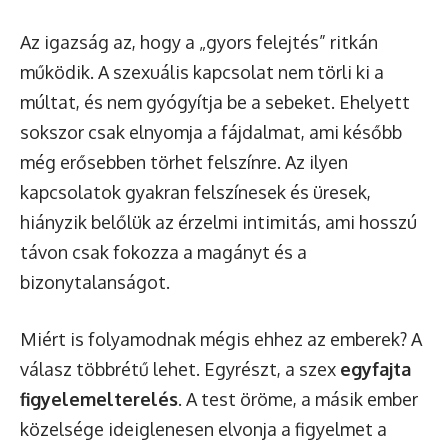
Az igazság az, hogy a „gyors felejtés” ritkán
működik. A szexuális kapcsolat nem törli ki a
múltat, és nem gyógyítja be a sebeket. Ehelyett
sokszor csak elnyomja a fájdalmat, ami később
még erősebben törhet felszínre. Az ilyen
kapcsolatok gyakran felszínesek és üresek,
hiányzik belőlük az érzelmi intimitás, ami hosszú
távon csak fokozza a magányt és a
bizonytalanságot.
Miért is folyamodnak mégis ehhez az emberek? A
válasz többrétű lehet. Egyrészt, a szex
egyfajta
figyelemelterelés
. A test öröme, a másik ember
közelsége ideiglenesen elvonja a figyelmet a