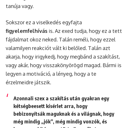
tanúja vagy.
Sokszor ez a viselkedés egyfajta
figyelemfelhívás
is. Az exed tudja, hogy ez a tett
fájdalmat okoz neked. Talán reméli, hogy ezzel
valamilyen reakciót vált ki belőled. Talán azt
akarja, hogy irigykedj, hogy megbánd a szakítást,
vagy akár, hogy visszakönyörögd magad. Bármi is
legyen a motiváció, a lényeg, hogy a te
érzelmeidre játszik.
Azonnali szex a szakítás után gyakran egy
kétségbeesett kísérlet arra, hogy
bebizonyítsák maguknak és a világnak, hogy
még mindig „jók”, még mindig vonzók, és