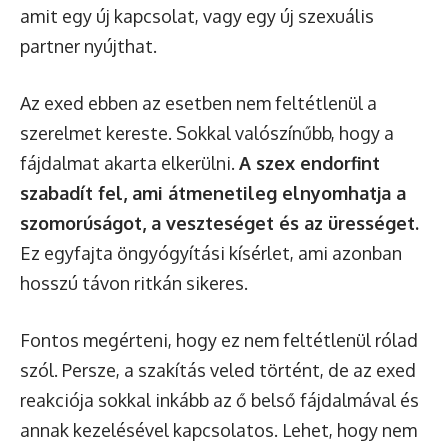
amit egy új kapcsolat, vagy egy új szexuális
partner nyújthat.
Az exed ebben az esetben nem feltétlenül a
szerelmet kereste. Sokkal valószínűbb, hogy a
fájdalmat akarta elkerülni.
A szex endorfint
szabadít fel, ami átmenetileg elnyomhatja a
szomorúságot, a veszteséget és az ürességet.
Ez egyfajta öngyógyítási kísérlet, ami azonban
hosszú távon ritkán sikeres.
Fontos megérteni, hogy ez nem feltétlenül rólad
szól. Persze, a szakítás veled történt, de az exed
reakciója sokkal inkább az ő belső fájdalmával és
annak kezelésével kapcsolatos. Lehet, hogy nem