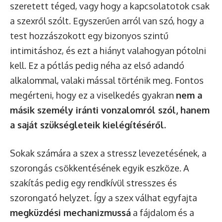
szeretett téged, vagy hogy a kapcsolatotok csak
a szexről szólt. Egyszerűen arról van szó, hogy a
test hozzászokott egy bizonyos szintű
intimitáshoz, és ezt a hiányt valahogyan pótolni
kell. Ez a pótlás pedig néha az első adandó
alkalommal, valaki mással történik meg. Fontos
megérteni, hogy ez a viselkedés gyakran
nem a
másik személy iránti vonzalomról szól, hanem
a saját szükségleteik kielégítéséről.
Sokak számára a szex a stressz levezetésének, a
szorongás csökkentésének egyik eszköze. A
szakítás pedig egy rendkívül stresszes és
szorongató helyzet. Így a szex válhat egyfajta
megküzdési mechanizmussá
a fájdalom és a