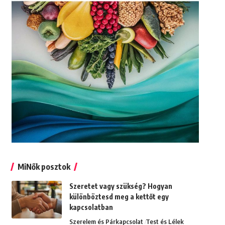
MiNők posztok
Szeretet vagy szükség? Hogyan
különböztesd meg a kettőt egy
kapcsolatban
Szerelem és Párkapcsolat
Test és Lélek