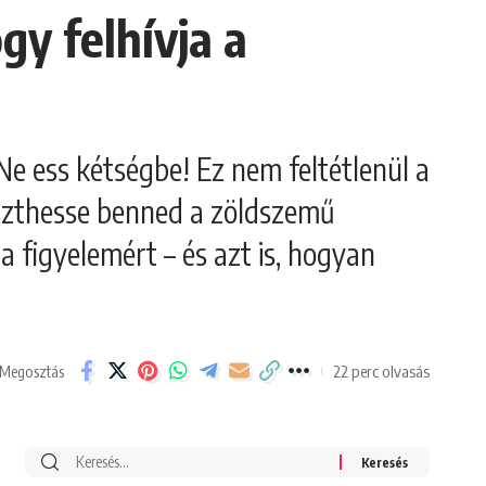
gy felhívja a
 Ne ess kétségbe! Ez nem feltétlenül a
eszthesse benned a zöldszemű
a figyelemért – és azt is, hogyan
22 perc olvasás
Megosztás
Search