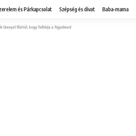
zerelem és Párkapcsolat
Szépség és divat
Baba-mama
k lánnyal flörtöl, hogy felhívja a figyelmed