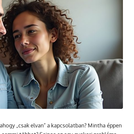
lahogy „csak elvan” a kapcsolatban? Mintha éppen