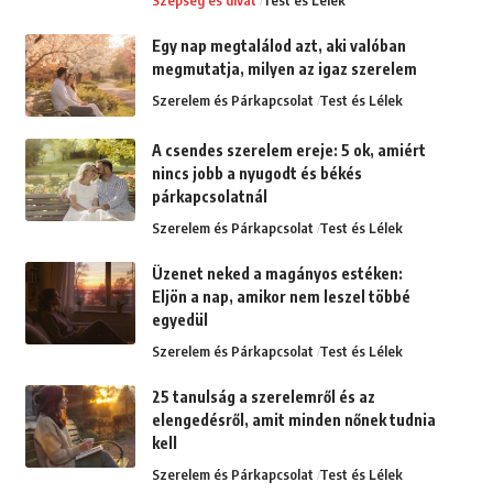
Egy nap megtalálod azt, aki valóban
megmutatja, milyen az igaz szerelem
Szerelem és Párkapcsolat
Test és Lélek
A csendes szerelem ereje: 5 ok, amiért
nincs jobb a nyugodt és békés
párkapcsolatnál
Szerelem és Párkapcsolat
Test és Lélek
Üzenet neked a magányos estéken:
Eljön a nap, amikor nem leszel többé
egyedül
Szerelem és Párkapcsolat
Test és Lélek
25 tanulság a szerelemről és az
elengedésről, amit minden nőnek tudnia
kell
Szerelem és Párkapcsolat
Test és Lélek