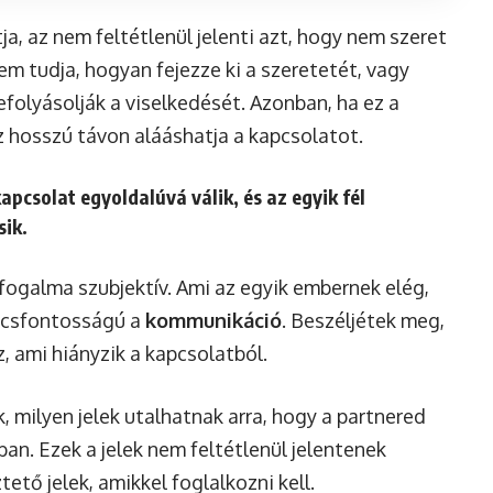
a, az nem feltétlenül jelenti azt, hogy nem szeret
m tudja, hogyan fejezze ki a szeretetét, vagy
folyásolják a viselkedését. Azonban, ha ez a
 hosszú távon alááshatja a kapcsolatot.
apcsolat egyoldalúvá válik, és az egyik fél
sik.
ogalma szubjektív. Ami az egyik embernek elég,
ulcsfontosságú a
kommunikáció
. Beszéljétek meg,
, ami hiányzik a kapcsolatból.
 milyen jelek utalhatnak arra, hogy a partnered
an. Ezek a jelek nem feltétlenül jelentenek
ető jelek, amikkel foglalkozni kell.