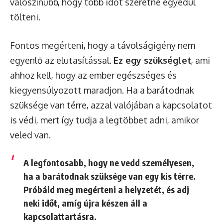
valószínűbb, hogy több időt szeretne egyedül
tölteni.
Fontos megérteni, hogy a távolságigény nem
egyenlő az elutasítással.
Ez egy szükséglet
, ami
ahhoz kell, hogy az ember egészséges és
kiegyensúlyozott maradjon. Ha a barátodnak
szüksége van térre, azzal valójában a kapcsolatot
is védi, mert így tudja a legtöbbet adni, amikor
veled van.
A legfontosabb, hogy ne vedd személyesen,
ha a barátodnak szüksége van egy kis térre.
Próbáld meg megérteni a helyzetét, és adj
neki időt, amíg újra készen áll a
kapcsolattartásra.