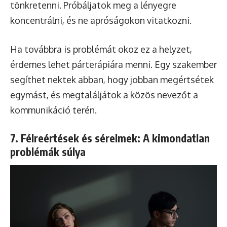
tönkretenni. Próbáljatok meg a lényegre
koncentrálni, és ne apróságokon vitatkozni.
Ha továbbra is problémát okoz ez a helyzet,
érdemes lehet párterápiára menni. Egy szakember
segíthet nektek abban, hogy jobban megértsétek
egymást, és megtaláljátok a közös nevezőt a
kommunikáció terén.
7. Félreértések és sérelmek: A kimondatlan
problémák súlya