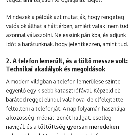
Mindezek a példák azt mutatják, hogy rengeteg
valós ok állhat a háttérben, amiért valaki nem tud
azonnal válaszolni. Ne essünk pánikba, és adjunk
időt a barátunknak, hogy jelentkezzen, amint tud.
2. A telefon lemerült, és a töltő messze volt:
Technikai akadályok és megoldások
A modern világban a telefon lemerülése szinte
egyenlő egy kisebb katasztrófával. Képzeld el:
barátod reggel elindul valahova, de elfelejtette
feltölteni a telefonját. A nap folyamán használja
a közösségi médiát, zenét hallgat, esetleg
navigál, és a
töltöttség gyorsan meredeken