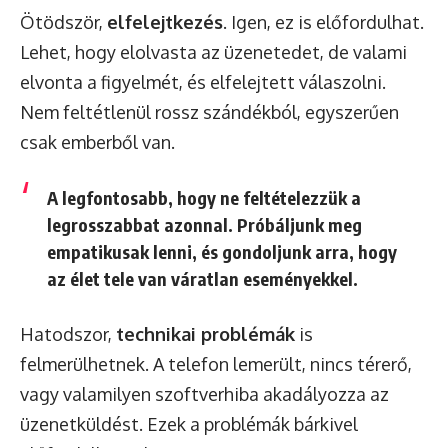
Ötödször,
elfelejtkezés
. Igen, ez is előfordulhat.
Lehet, hogy elolvasta az üzenetedet, de valami
elvonta a figyelmét, és elfelejtett válaszolni.
Nem feltétlenül rossz szándékból, egyszerűen
csak emberből van.
A legfontosabb, hogy ne feltételezzük a
legrosszabbat azonnal. Próbáljunk meg
empatikusak lenni, és gondoljunk arra, hogy
az élet tele van váratlan eseményekkel.
Hatodszor,
technikai problémák
is
felmerülhetnek. A telefon lemerült, nincs térerő,
vagy valamilyen szoftverhiba akadályozza az
üzenetküldést. Ezek a problémák bárkivel