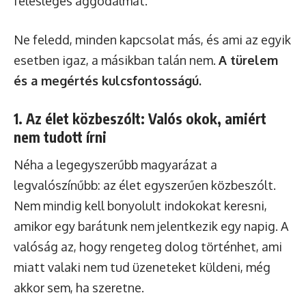
felesleges aggodalmat.
Ne feledd, minden kapcsolat más, és ami az egyik
esetben igaz, a másikban talán nem.
A türelem
és a megértés kulcsfontosságú.
1. Az élet közbeszólt: Valós okok, amiért
nem tudott írni
Néha a legegyszerűbb magyarázat a
legvalószínűbb: az élet egyszerűen közbeszólt.
Nem mindig kell bonyolult indokokat keresni,
amikor egy barátunk nem jelentkezik egy napig. A
valóság az, hogy rengeteg dolog történhet, ami
miatt valaki nem tud üzeneteket küldeni, még
akkor sem, ha szeretne.