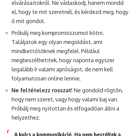
elvárásaitokról. Ne vádaskodj, hanem mondd
el, hogy te mit szeretnél, és kérdezd meg, hogy
ő mit gondol.
Próbálj meg kompromisszumot kötni.
Találjatok egy olyan megoldást, ami
mindkettőtöknek megfelel. Például
megbeszélhetitek, hogy naponta egyszer
legalább ír valami apróságot, de nem kell
folyamatosan online lennie.
Ne feltételezz rosszat!
Ne gondold rögtön,
hogy nem szeret, vagy hogy valami baj van.
Próbálj meg nyitottan és elfogadóan állni a
helyzethez.
A kulcs a kommunikáció. Ha nem beszéltek a