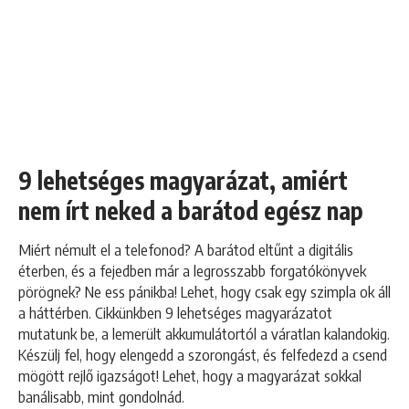
9 lehetséges magyarázat, amiért
nem írt neked a barátod egész nap
Miért némult el a telefonod? A barátod eltűnt a digitális
éterben, és a fejedben már a legrosszabb forgatókönyvek
pörögnek? Ne ess pánikba! Lehet, hogy csak egy szimpla ok áll
a háttérben. Cikkünkben 9 lehetséges magyarázatot
mutatunk be, a lemerült akkumulátortól a váratlan kalandokig.
Készülj fel, hogy elengedd a szorongást, és felfedezd a csend
mögött rejlő igazságot! Lehet, hogy a magyarázat sokkal
banálisabb, mint gondolnád.