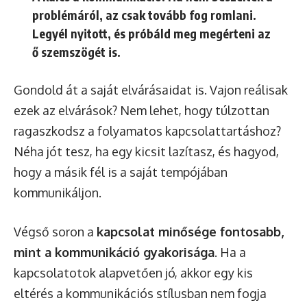
problémáról, az csak tovább fog romlani.
Legyél nyitott, és próbáld meg megérteni az
ő szemszögét is.
Gondold át a saját elvárásaidat is. Vajon reálisak
ezek az elvárások? Nem lehet, hogy túlzottan
ragaszkodsz a folyamatos kapcsolattartáshoz?
Néha jót tesz, ha egy kicsit lazítasz, és hagyod,
hogy a másik fél is a saját tempójában
kommunikáljon.
Végső soron a
kapcsolat minősége fontosabb,
mint a kommunikáció gyakorisága
. Ha a
kapcsolatotok alapvetően jó, akkor egy kis
eltérés a kommunikációs stílusban nem fogja