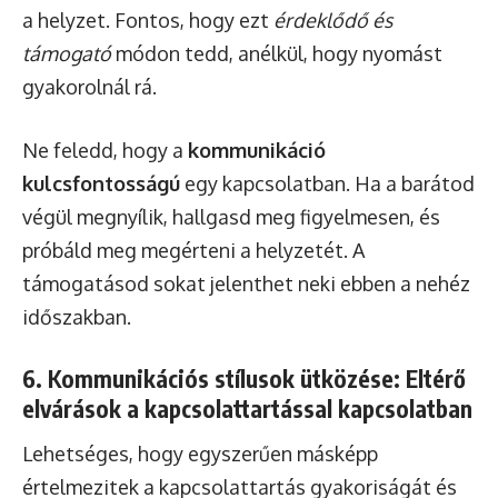
a helyzet. Fontos, hogy ezt
érdeklődő és
támogató
módon tedd, anélkül, hogy nyomást
gyakorolnál rá.
Ne feledd, hogy a
kommunikáció
kulcsfontosságú
egy kapcsolatban. Ha a barátod
végül megnyílik, hallgasd meg figyelmesen, és
próbáld meg megérteni a helyzetét. A
támogatásod sokat jelenthet neki ebben a nehéz
időszakban.
6. Kommunikációs stílusok ütközése: Eltérő
elvárások a kapcsolattartással kapcsolatban
Lehetséges, hogy egyszerűen másképp
értelmezitek a kapcsolattartás gyakoriságát és