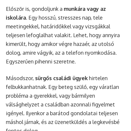
Először is, gondoljunk a
munkára vagy az
iskolára
. Egy hosszú, stresszes nap, tele
meetingekkel, határidőkkel vagy vizsgákkal
teljesen lefoglalhat valakit. Lehet, hogy annyira
kimerült, hogy amikor végre hazaér, az utolsó
dolog, amire vágyik, az a telefon nyomkodása.
Egyszerűen pihenni szeretne.
Másodszor,
sürgős családi ügyek
hirtelen
felbukkanhatnak. Egy beteg szülő, egy váratlan
probléma a gyerekkel, vagy bármilyen
válsághelyzet a családban azonnali figyelmet
igényel. Ilyenkor a barátod gondolatai teljesen
máshol járnak, és az üzenetküldés a legkevésbé
fontos dolog.