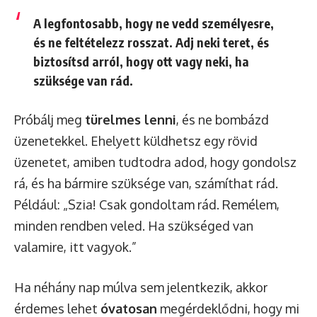
A legfontosabb, hogy ne vedd személyesre,
és ne feltételezz rosszat. Adj neki teret, és
biztosítsd
arról, hogy ott vagy neki, ha
szüksége van rád.
Próbálj meg
türelmes lenni
, és ne bombázd
üzenetekkel. Ehelyett küldhetsz egy rövid
üzenetet, amiben tudtodra adod, hogy gondolsz
rá, és ha bármire szüksége van, számíthat rád.
Például: „Szia! Csak gondoltam rád. Remélem,
minden rendben veled. Ha szükséged van
valamire, itt vagyok.”
Ha néhány nap múlva sem jelentkezik, akkor
érdemes lehet
óvatosan
megérdeklődni, hogy mi