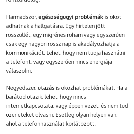
Harmadszor,
egészségügyi problémák
is okot
adhatnak a hallgatásra. Egy hirtelen jött
rosszullét, egy migrénes roham vagy egyszerűen
csak egy nagyon rossz nap is akadályozhatja a
kommunikációt. Lehet, hogy nem tudja használni
a telefont, vagy egyszerűen nincs energiája
válaszolni.
Negyedszer,
utazás
is okozhat problémákat. Ha a
barátod utazik, lehet, hogy nincs
internetkapcsolata, vagy éppen vezet, és nem tud
üzeneteket olvasni. Esetleg olyan helyen van,
ahol a telefonhasználat korlátozott.