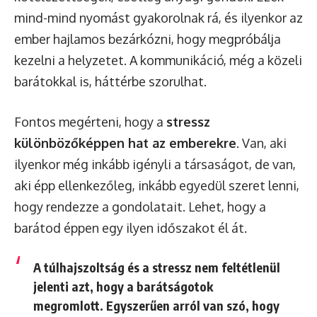
mind-mind nyomást gyakorolnak rá, és ilyenkor az
ember hajlamos bezárkózni, hogy megpróbálja
kezelni a helyzetet. A kommunikáció, még a közeli
barátokkal is, háttérbe szorulhat.
Fontos megérteni, hogy a
stressz
különbözőképpen hat az emberekre
. Van, aki
ilyenkor még inkább igényli a társaságot, de van,
aki épp ellenkezőleg, inkább egyedül szeret lenni,
hogy rendezze a gondolatait. Lehet, hogy a
barátod éppen egy ilyen időszakot él át.
A túlhajszoltság és a stressz nem feltétlenül
jelenti azt, hogy a barátságotok
megromlott. Egyszerűen arról van szó, hogy