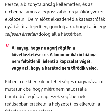
Persze, a bizonytalanság kellemetlen, és az
ember hajlamos a legrosszabb forgatókönyveket
elképzelni. De mielőtt elkezdenéd a katasztrófák
gyártását a fejedben, gondolj arra, hogy talán egy
teljesen ártatlan
dolog áll a háttérben.
A lényeg, hogy ne ugorj rögtön a
következtetésekre. A kommunikáció hiánya
nem feltétlenül jelenti a kapcsolat végét,
vagy azt, hogy a barátod nem törődik veled.
Ebben a cikkben kilenc lehetséges magyarázatot
mutatunk be, hogy miért nem hallottál a
barátodról egész nap. Ezek segíthetnek
reálisabban értékelni a helyzetet, és elkerülni a