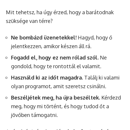
Mit tehetsz, ha úgy érzed, hogy a barátodnak
szüksége van térre?
Ne bombázd üzenetekkel!
Hagyd, hogy ő
jelentkezzen, amikor készen áll rá.
Fogadd el, hogy ez nem rólad szól.
Ne
gondold, hogy te rontottál el valamit.
Használd ki az időt magadra.
Találj ki valami
olyan programot, amit szeretsz csinálni.
Beszéljétek meg, ha újra beszéltek.
Kérdezd
meg, hogy mi történt, és hogy tudod őt a
jövőben támogatni.