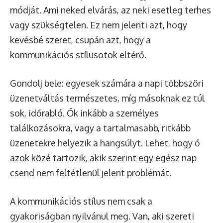
módját. Ami neked elvárás, az neki esetleg terhes
vagy szükségtelen. Ez nem jelenti azt, hogy
kevésbé szeret, csupán azt, hogy a
kommunikációs stílusotok eltérő.
Gondolj bele: egyesek számára a napi többszöri
üzenetváltás természetes, míg másoknak ez túl
sok, időrabló. Ők inkább a személyes
találkozásokra, vagy a tartalmasabb, ritkább
üzenetekre helyezik a hangsúlyt. Lehet, hogy ő
azok közé tartozik, akik szerint egy egész nap
csend nem feltétlenül jelent problémát.
A kommunikációs stílus nem csak a
gyakoriságban nyilvánul meg. Van, aki szereti