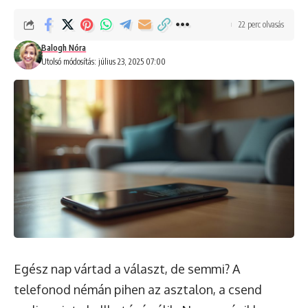
22 perc olvasás
Balogh Nóra
Utolsó módosítás: július 23, 2025 07:00
Egész nap vártad a választ, de semmi? A
telefonod némán pihen az asztalon, a csend