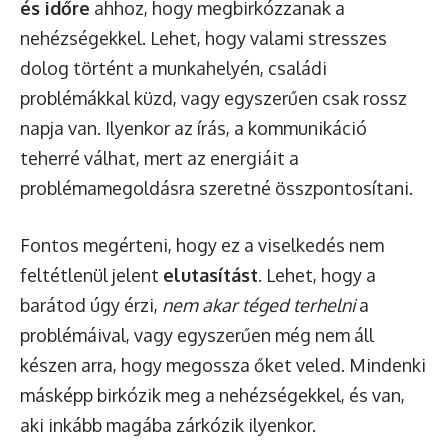
és időre
ahhoz, hogy megbirkózzanak a
nehézségekkel. Lehet, hogy valami stresszes
dolog történt a munkahelyén, családi
problémákkal küzd, vagy egyszerűen csak rossz
napja van. Ilyenkor az írás, a kommunikáció
teherré válhat, mert az energiáit a
problémamegoldásra szeretné összpontosítani.
Fontos megérteni, hogy ez a viselkedés nem
feltétlenül jelent
elutasítást
. Lehet, hogy a
barátod úgy érzi,
nem akar téged terhelni
a
problémáival, vagy egyszerűen még nem áll
készen arra, hogy megossza őket veled. Mindenki
másképp birkózik meg a nehézségekkel, és van,
aki inkább magába zárkózik ilyenkor.