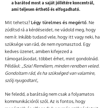
a barátod most a saját jóllétére koncentrál,
ami teljesen érthető és elfogadható.
Mit tehetsz?
Légy türelmes és megértő
. Ne
zúdítsd rá a kérdéseidet, ne vádold meg, hogy
nem ír. Inkább tudasd vele, hogy itt vagy neki, ha
szüksége van rád, de nem nyomasztod. Egy
kedves üzenet, amiben kifejezed a
támogatásodat, többet érhet, mint gondolnád.
Például: „
Szia! Remélem, minden rendben veled.
Gondoltam rád, és ha szükséged van valamire,
szólj nyugodtan!
„
Ne feledd, a barátság nem csak a folyamatos
kommunikációról szól. Az is fontos, hogy