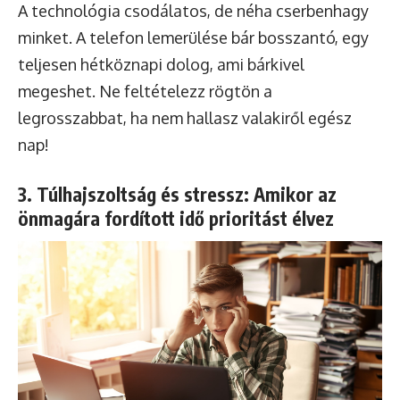
A technológia csodálatos, de néha cserbenhagy
minket. A telefon lemerülése bár bosszantó, egy
teljesen hétköznapi dolog, ami bárkivel
megeshet. Ne feltételezz rögtön a
legrosszabbat, ha nem hallasz valakiről egész
nap!
3. Túlhajszoltság és stressz: Amikor az
önmagára fordított idő prioritást élvez