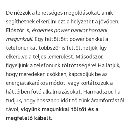
De nézzük a lehetséges megoldásokat, amik
segíthetnek elkerülni ezt a helyzetet a jövőben.
Először is,
érdemes power bankot hordani
magunknál
. Egy feltöltött power bankkal a
telefonunkat többször is feltölthetjük, így
elkerülve a teljes lemerülést. Másodszor,
figyeljünk a telefonunk töltöttségére! Ha látjuk,
hogy meredeken csökken, kapcsoljuk be az
energiatakarékos módot, vagy korlátozzuk a
háttérben futó alkalmazásokat. Harmadszor, ha
tudjuk, hogy hosszabb időt töltünk áramforrástól
távol,
vigyünk magunkkal töltőt és a
megfelelő kábelt
.