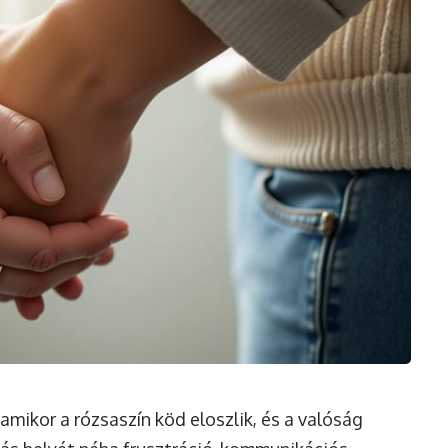
amikor a rózsaszín köd eloszlik, és a valóság