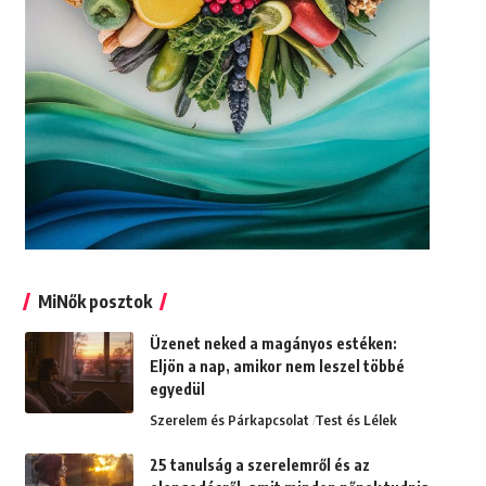
MiNők posztok
Üzenet neked a magányos estéken:
Eljön a nap, amikor nem leszel többé
egyedül
Szerelem és Párkapcsolat
Test és Lélek
25 tanulság a szerelemről és az