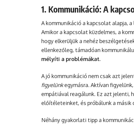
1. Kommunikáció: A kapcso
A kommunikáció a kapcsolat alapja, a 
Amikor a kapcsolat küzdelmes, a komm
hogy elkerüljük a nehéz beszélgetések
ellenkezőleg, támadóan kommunikál
mélyíti a problémákat.
A jó kommunikáció nem csak azt jelen
figyelünk
egymásra. Aktívan figyelünk
empátiával reagálunk. Ez azt jelenti, 
előítéleteinket, és próbálunk a másik c
Néhány gyakorlati tipp a kommunikáci