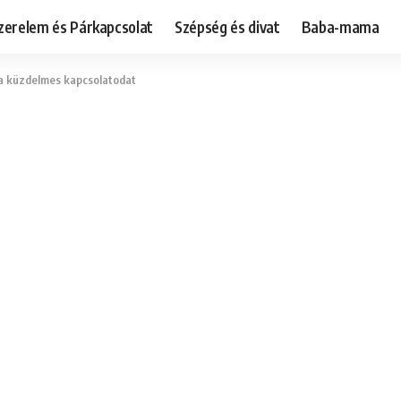
zerelem és Párkapcsolat
Szépség és divat
Baba-mama
a küzdelmes kapcsolatodat