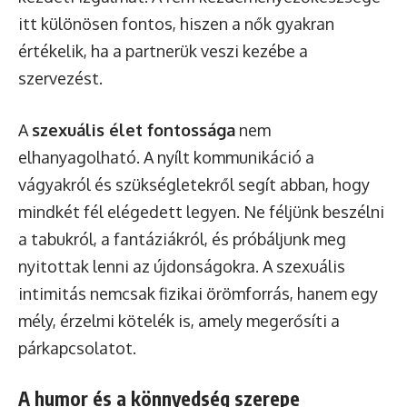
itt különösen fontos, hiszen a nők gyakran
értékelik, ha a partnerük veszi kezébe a
szervezést.
A
szexuális élet fontossága
nem
elhanyagolható. A nyílt kommunikáció a
vágyakról és szükségletekről segít abban, hogy
mindkét fél elégedett legyen. Ne féljünk beszélni
a tabukról, a fantáziákról, és próbáljunk meg
nyitottak lenni az újdonságokra. A szexuális
intimitás nemcsak fizikai örömforrás, hanem egy
mély, érzelmi kötelék is, amely megerősíti a
párkapcsolatot.
A humor és a könnyedség szerepe