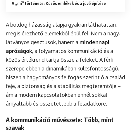
A „mi” története: Közös emlékek és a jövő építése
A boldog házasság alapja gyakran láthatatlan,
mégis érezhető elemekből épül fel. Nem a nagy,
látványos gesztusok, hanem a
mindennapi
apróságok
, a folyamatos kommunikáció és a
közös értékrend tartja össze a feleket. A férfi
szerepe ebben a dinamikában kulcsfontosságú,
hiszen a hagyományos felfogás szerint ő a család
feje, a biztonság és a stabilitás megteremtője –
ám a modern kapcsolatokban ennél sokkal
árnyaltabb és összetettebb a feladatköre.
A kommunikáció művészete: Több, mint
szavak