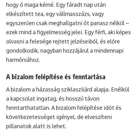
hogy ő maga kérné. Egy fáradt nap után
elkészített tea, egy vállmasszázs, vagy
egyszerűen csak meghallgatni őt panasz nélkül –
ezek mind a figyelmesség jelei. Egy férfi, aki képes
olvasni a felesége rejtett jelzéseiből, és előre
gondolkodik, nagyban hozzájárul a mindennapi
harmóniához.
A bizalom felépítése és fenntartása
A bizalom a házasság sziklaszilárd alapja. Enélkül
a kapcsolat ingatag, és hosszú távon
fenntarthatatlan. A bizalom felépítése időt és
következetességet igényel, de elveszíteni
pillanatok alatt is lehet.