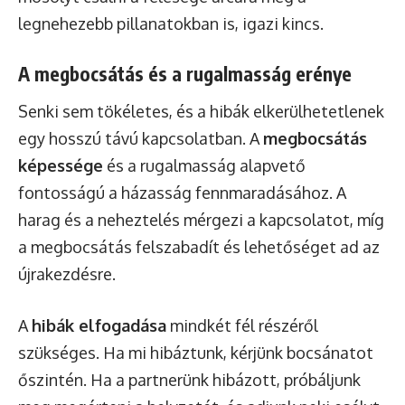
legnehezebb pillanatokban is, igazi kincs.
A megbocsátás és a rugalmasság erénye
Senki sem tökéletes, és a hibák elkerülhetetlenek
egy hosszú távú kapcsolatban. A
megbocsátás
képessége
és a rugalmasság alapvető
fontosságú a házasság fennmaradásához. A
harag és a neheztelés mérgezi a kapcsolatot, míg
a megbocsátás felszabadít és lehetőséget ad az
újrakezdésre.
A
hibák elfogadása
mindkét fél részéről
szükséges. Ha mi hibáztunk, kérjünk bocsánatot
őszintén. Ha a partnerünk hibázott, próbáljunk