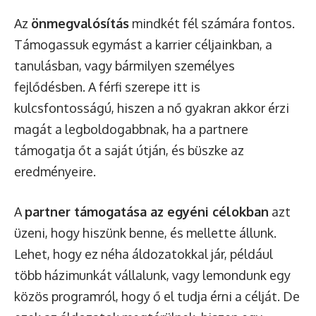
Az
önmegvalósítás
mindkét fél számára fontos.
Támogassuk egymást a karrier céljainkban, a
tanulásban, vagy bármilyen személyes
fejlődésben. A férfi szerepe itt is
kulcsfontosságú, hiszen a nő gyakran akkor érzi
magát a legboldogabbnak, ha a partnere
támogatja őt a saját útján, és büszke az
eredményeire.
A
partner támogatása az egyéni célokban
azt
üzeni, hogy hiszünk benne, és mellette állunk.
Lehet, hogy ez néha áldozatokkal jár, például
több házimunkát vállalunk, vagy lemondunk egy
közös programról, hogy ő el tudja érni a célját. De