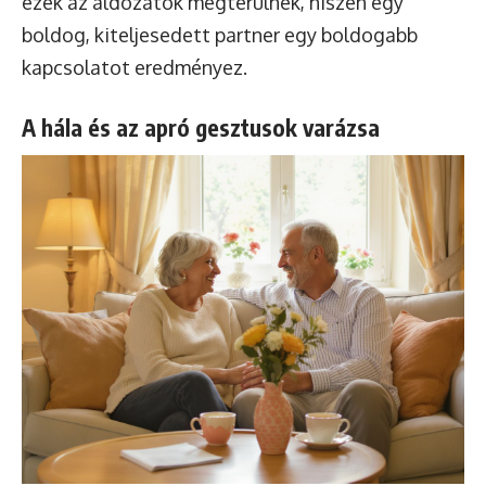
ezek az áldozatok megtérülnek, hiszen egy
boldog, kiteljesedett partner egy boldogabb
kapcsolatot eredményez.
A hála és az apró gesztusok varázsa