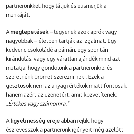
partnerünkkel, hogy látjuk és elismerjük a
munkáját.
A
meglepetések
– legyenek azok aprók vagy
nagyobbak – életben tartják az izgalmat. Egy
kedvenc csokoládé a párnán, egy spontán
kirándulás, vagy egy váratlan ajándék mind azt
mutatja, hogy gondolunk a partnerünkre, és
szeretnénk örömet szerezni neki. Ezek a
gesztusok nem az anyagi értékük miatt fontosak,
hanem azért az üzenetért, amit közvetítenek:
„Értékes vagy számomra.”
A
figyelmesség ereje
abban rejlik, hogy
észrevesszük a partnerünk igényeit még azelőtt,