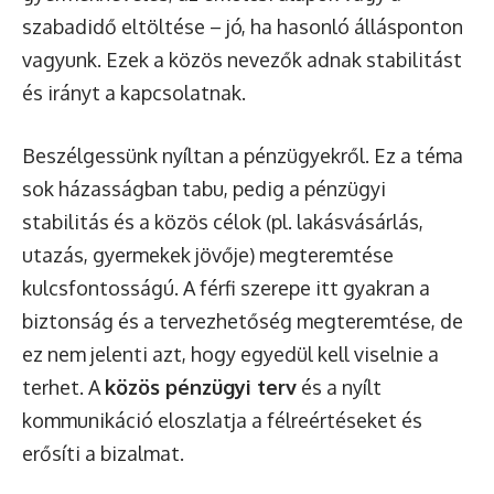
szabadidő eltöltése – jó, ha hasonló állásponton
vagyunk. Ezek a közös nevezők adnak stabilitást
és irányt a kapcsolatnak.
Beszélgessünk nyíltan a pénzügyekről. Ez a téma
sok házasságban tabu, pedig a pénzügyi
stabilitás és a közös célok (pl. lakásvásárlás,
utazás, gyermekek jövője) megteremtése
kulcsfontosságú. A férfi szerepe itt gyakran a
biztonság és a tervezhetőség megteremtése, de
ez nem jelenti azt, hogy egyedül kell viselnie a
terhet. A
közös pénzügyi terv
és a nyílt
kommunikáció eloszlatja a félreértéseket és
erősíti a bizalmat.