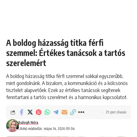
A boldog házasság titka férfi
szemmel: Értékes tanácsok a tartós
szerelemért
A boldog házasság titka férfi szemmel sokkal egyszerűbb,
mint gondolnánk. A bizalom, a kommunikáció és a kölcsönös
tisztelet alapvetőek. Ezek az értékes tanácsok segítenek
fenntartani a tartós szerelmet és a harmonikus kapcsolatot.
29 perc olvasás
Balogh Nóra
Utolsó módosítás: május 14, 2026 09:04