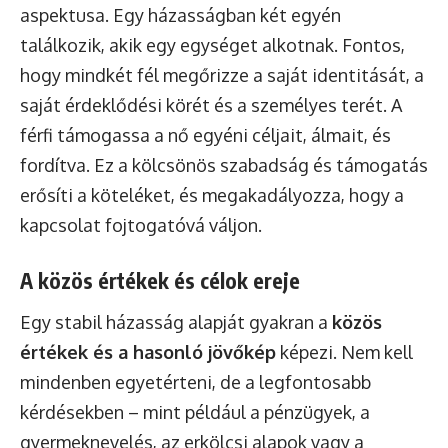
aspektusa. Egy házasságban két egyén
találkozik, akik egy egységet alkotnak. Fontos,
hogy mindkét fél megőrizze a saját identitását, a
saját érdeklődési körét és a személyes terét. A
férfi támogassa a nő egyéni céljait, álmait, és
fordítva. Ez a kölcsönös szabadság és támogatás
erősíti a köteléket, és megakadályozza, hogy a
kapcsolat fojtogatóvá váljon.
A közös értékek és célok ereje
Egy stabil házasság alapját gyakran a
közös
értékek és a hasonló jövőkép
képezi. Nem kell
mindenben egyetérteni, de a legfontosabb
kérdésekben – mint például a pénzügyek, a
gyermeknevelés, az erkölcsi alapok vagy a