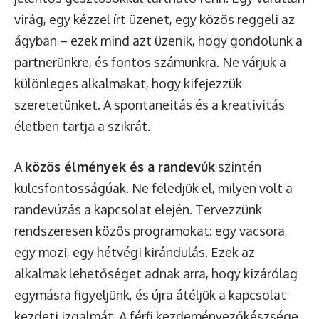
virág, egy kézzel írt üzenet, egy közös reggeli az
ágyban – ezek mind azt üzenik, hogy gondolunk a
partnerünkre, és fontos számunkra. Ne várjuk a
különleges alkalmakat, hogy kifejezzük
szeretetünket. A spontaneitás és a kreativitás
életben tartja a szikrát.
A
közös élmények és a randevúk
szintén
kulcsfontosságúak. Ne feledjük el, milyen volt a
randevúzás a kapcsolat elején. Tervezzünk
rendszeresen közös programokat: egy vacsora,
egy mozi, egy hétvégi kirándulás. Ezek az
alkalmak lehetőséget adnak arra, hogy kizárólag
egymásra figyeljünk, és újra átéljük a kapcsolat
kezdeti izgalmát. A férfi kezdeményezőkészsége