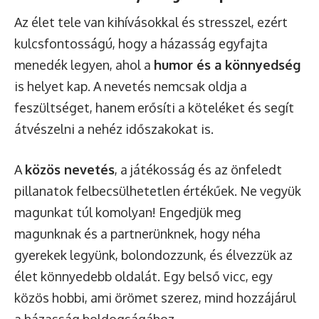
Az élet tele van kihívásokkal és stresszel, ezért
kulcsfontosságú, hogy a házasság egyfajta
menedék legyen, ahol a
humor és a könnyedség
is helyet kap. A nevetés nemcsak oldja a
feszültséget, hanem erősíti a köteléket és segít
átvészelni a nehéz időszakokat is.
A
közös nevetés
, a játékosság és az önfeledt
pillanatok felbecsülhetetlen értékűek. Ne vegyük
magunkat túl komolyan! Engedjük meg
magunknak és a partnerünknek, hogy néha
gyerekek legyünk, bolondozzunk, és élvezzük az
élet könnyedebb oldalát. Egy belső vicc, egy
közös hobbi, ami örömet szerez, mind hozzájárul