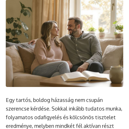
Egy tartós, boldog házasság nem csupán
szerencse kérdése. Sokkal inkább tudatos munka,
folyamatos odafigyelés és kölcsönös tisztelet
eredménye, melyben mindkét fél aktívan részt