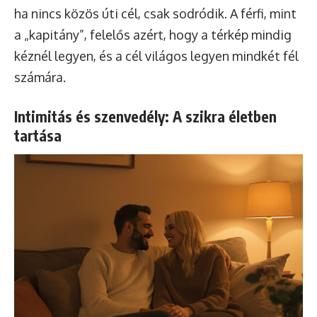
ha nincs közös úti cél, csak sodródik. A férfi, mint
a „kapitány”, felelős azért, hogy a térkép mindig
kéznél legyen, és a cél világos legyen mindkét fél
számára.
Intimitás és szenvedély: A szikra életben
tartása