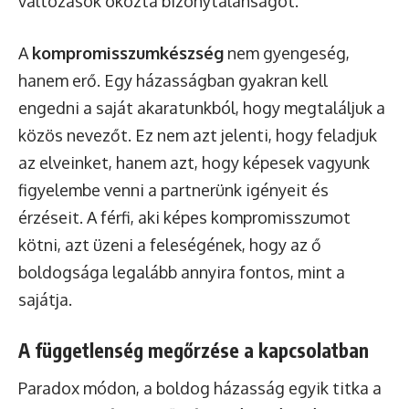
változások okozta bizonytalanságot.
A
kompromisszumkészség
nem gyengeség,
hanem erő. Egy házasságban gyakran kell
engedni a saját akaratunkból, hogy megtaláljuk a
közös nevezőt. Ez nem azt jelenti, hogy feladjuk
az elveinket, hanem azt, hogy képesek vagyunk
figyelembe venni a partnerünk igényeit és
érzéseit. A férfi, aki képes kompromisszumot
kötni, azt üzeni a feleségének, hogy az ő
boldogsága legalább annyira fontos, mint a
sajátja.
A függetlenség megőrzése a kapcsolatban
Paradox módon, a boldog házasság egyik titka a