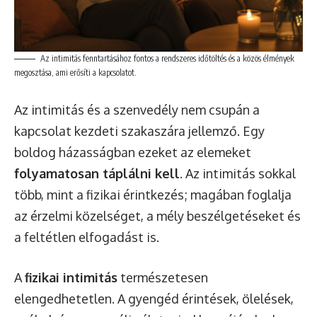
Az intimitás fenntartásához fontos a rendszeres időtöltés és a közös élmények
megosztása, ami erősíti a kapcsolatot.
Az intimitás és a szenvedély nem csupán a
kapcsolat kezdeti szakaszára jellemző. Egy
boldog házasságban ezeket az elemeket
folyamatosan táplálni kell
. Az intimitás sokkal
több, mint a fizikai érintkezés; magában foglalja
az érzelmi közelséget, a mély beszélgetéseket és
a feltétlen elfogadást is.
A
fizikai intimitás
természetesen
elengedhetetlen. A gyengéd érintések, ölelések,