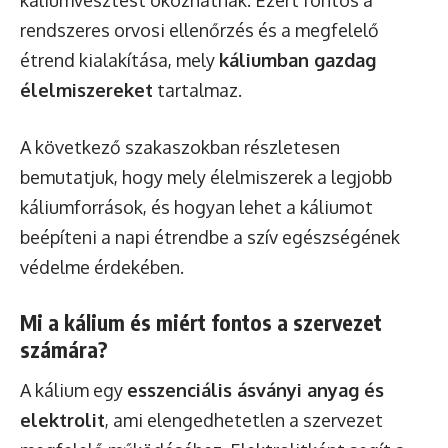
rendszeres orvosi ellenőrzés és a megfelelő
étrend kialakítása, mely
káliumban gazdag
élelmiszereket
tartalmaz.
A következő szakaszokban részletesen
bemutatjuk, hogy mely élelmiszerek a legjobb
káliumforrások, és hogyan lehet a káliumot
beépíteni a napi étrendbe a szív egészségének
védelme érdekében.
Mi a kálium és miért fontos a szervezet
számára?
A kálium egy
esszenciális ásványi anyag és
elektrolit
, ami elengedhetetlen a szervezet