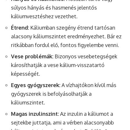
súlyos hányás és hasmenés jelentős
káliumvesztéshez vezethet.
Étrend:
Káliumban szegény étrend tartósan
alacsony káliumszintet eredményezhet. Bár ez
ritkábban fordul elő, fontos figyelembe venni.
Vese problémák:
Bizonyos vesebetegségek
károsíthatják a vese kálium-visszatartó
képességét.
Egyes gyógyszerek:
A vízhajtókon kívül más
gyógyszerek is befolyásolhatják a
káliumszintet.
Magas inzulinszint:
Az inzulin a káliumot a
sejtekbe juttatja, ami a vérben alacsonyabb