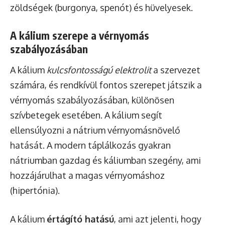
zöldségek (burgonya, spenót) és hüvelyesek.
A kálium szerepe a vérnyomás
szabályozásában
A kálium
kulcsfontosságú elektrolit
a szervezet
számára, és rendkívül fontos szerepet játszik a
vérnyomás szabályozásában, különösen
szívbetegek esetében. A kálium segít
ellensúlyozni a nátrium vérnyomásnövelő
hatását. A modern táplálkozás gyakran
nátriumban gazdag és káliumban szegény, ami
hozzájárulhat a magas vérnyomáshoz
(hipertónia).
A kálium
értágító hatású
, ami azt jelenti, hogy