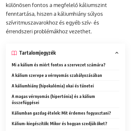
különösen fontos a megfelelő káliumszint
fenntartása, hiszen a káliumhiány súlyos
szívritmuszavarokhoz és egyéb szív- és
érrendszeri problémákhoz vezethet.
Tartalomjegyzék
Mi a kálium és miért fontos a szervezet számára?
A kálium szerepe a vérnyomás szabályozásában
A káliumhiány (hipokalémia) okai és tünetei
A magas vérnyomás (hipertónia) és a kálium
összefüggései
Káliumban gazdag ételek: Mit érdemes fogyasztani?
Kálium-kiegészítők: Mikor és hogyan szedjük őket?