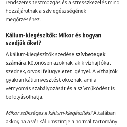
rendszeres testmozgás és a stresszkezelés mind
hozzájárulnak a szív egészségének
megőrzéséhez.
Kálium-kiegészítők: Mikor és hogyan
szedjük őket?
A kálium-kiegészítők szedése
szívbetegek
számára
, különösen azoknak, akik vízhajtókat
szednek, orvosi felügyeletet igényel. A vízhajtók
gyakran káliumvesztést okoznak, ami a
vérnyomás szabályozását és a szívműködést is
befolyásolhatja.
Mikor szükséges a kálium-kiegészítés?
Általában
akkor, ha a vér káliumszintje a normál tartomány