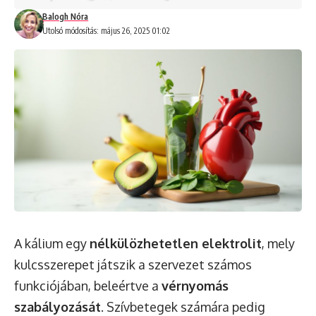
Balogh Nóra
Utolsó módosítás: május 26, 2025 01:02
A kálium egy
nélkülözhetetlen elektrolit
, mely
kulcsszerepet játszik a szervezet számos
funkciójában, beleértve a
vérnyomás
szabályozását
. Szívbetegek számára pedig