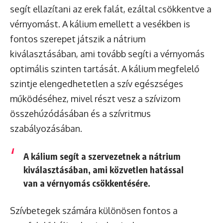
segít ellazítani az erek falát, ezáltal csökkentve a
vérnyomást. A kálium emellett a vesékben is
fontos szerepet játszik a nátrium
kiválasztásában, ami tovább segíti a vérnyomás
optimális szinten tartását. A kálium megfelelő
szintje elengedhetetlen a szív egészséges
működéséhez, mivel részt vesz a szívizom
összehúzódásában és a szívritmus
szabályozásában.
A kálium segít a szervezetnek a nátrium
kiválasztásában, ami közvetlen hatással
van a vérnyomás csökkentésére.
Szívbetegek számára különösen fontos a