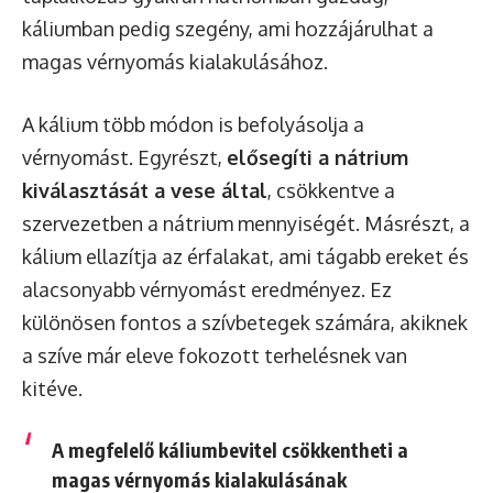
káliumban pedig szegény, ami hozzájárulhat a
magas vérnyomás kialakulásához.
A kálium több módon is befolyásolja a
vérnyomást. Egyrészt,
elősegíti a nátrium
kiválasztását a vese által
, csökkentve a
szervezetben a nátrium mennyiségét. Másrészt, a
kálium ellazítja az érfalakat, ami tágabb ereket és
alacsonyabb vérnyomást eredményez. Ez
különösen fontos a szívbetegek számára, akiknek
a szíve már eleve fokozott terhelésnek van
kitéve.
A megfelelő káliumbevitel csökkentheti a
magas vérnyomás kialakulásának