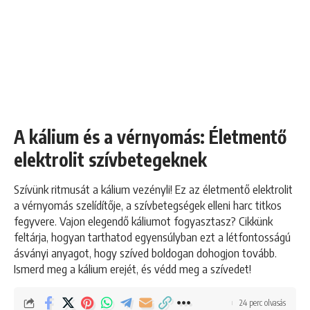
A kálium és a vérnyomás: Életmentő
elektrolit szívbetegeknek
Szívünk ritmusát a kálium vezényli! Ez az életmentő elektrolit
a vérnyomás szelídítője, a szívbetegségek elleni harc titkos
fegyvere. Vajon elegendő káliumot fogyasztasz? Cikkünk
feltárja, hogyan tarthatod egyensúlyban ezt a létfontosságú
ásványi anyagot, hogy szíved boldogan dohogjon tovább.
Ismerd meg a kálium erejét, és védd meg a szívedet!
24 perc olvasás