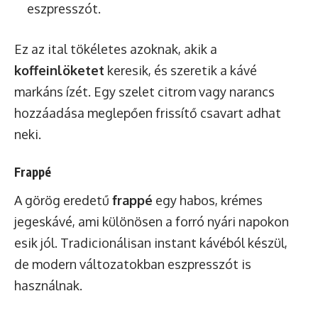
eszpresszót.
Ez az ital tökéletes azoknak, akik a
koffeinlöketet
keresik, és szeretik a kávé
markáns ízét. Egy szelet citrom vagy narancs
hozzáadása meglepően frissítő csavart adhat
neki.
Frappé
A görög eredetű
frappé
egy habos, krémes
jegeskávé, ami különösen a forró nyári napokon
esik jól. Tradicionálisan instant kávéból készül,
de modern változatokban eszpresszót is
használnak.