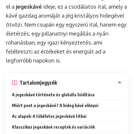
el a
jegeskávé
ideje, ez a csodálatos ital, amely a
kávé gazdag aromáját a jég kristályos hidegével
ötvözi. Nem csupán egy egyszerű ital, hanem egy
életérzés, egy pillanatnyi megállás a nyári
rohanásban, egy igazi kényeztetés, ami
felébreszti az érzékeket és energiát ad a
legforróbb napokon is.
Tartalomjegyzék
A jegeskávé története és globális hódítása
Miért pont a jegeskávé? A hideg kávé előnyei
Az alapok: A tökéletes jegeskávé titkai
Klasszikus jegeskávé receptek és variációk