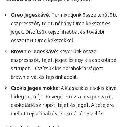
Oreo jegeskávé:
Turmixoljunk össze lehűtött
eszpresszót, tejet, néhány Oreo kekszet és
jeget. Díszítsük tejszínhabbal és további
összetört Oreo kekszekkel.
Brownie jegeskávé:
Keverjünk össze
eszpresszót, tejet, jeget és egy kis csokoládé
szirupot. Díszítsük kis darabokra vágott
brownie-val és tejszínhabbal.
Csokis jeges mokka:
A klasszikus csokis kávé
hideg verziója. Keverjünk össze eszpresszót,
csokoládé szirupot, tejet és jeget. A tetejére
mehet tejszínhab és csokoládé reszelék.