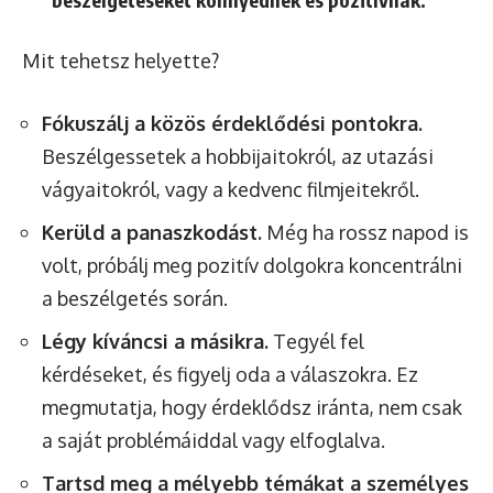
Mit tehetsz helyette?
Fókuszálj a közös érdeklődési pontokra.
Beszélgessetek a hobbijaitokról, az utazási
vágyaitokról, vagy a kedvenc filmjeitekről.
Kerüld a panaszkodást.
Még ha rossz napod is
volt, próbálj meg pozitív dolgokra koncentrálni
a beszélgetés során.
Légy kíváncsi a másikra.
Tegyél fel
kérdéseket, és figyelj oda a válaszokra. Ez
megmutatja, hogy érdeklődsz iránta, nem csak
a saját problémáiddal vagy elfoglalva.
Tartsd meg a mélyebb témákat a személyes