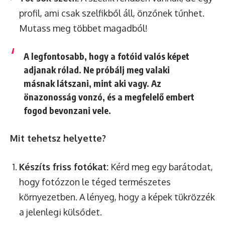
profil, ami csak szelfikből áll, önzőnek tűnhet.
Mutass meg többet magadból!
A legfontosabb, hogy a fotóid valós képet
adjanak rólad. Ne próbálj meg valaki
másnak látszani, mint aki vagy. Az
önazonosság vonzó, és a megfelelő embert
fogod bevonzani vele.
Mit tehetsz helyette?
Készíts friss fotókat:
Kérd meg egy barátodat,
hogy fotózzon le téged természetes
környezetben. A lényeg, hogy a képek tükrözzék
a jelenlegi külsődet.