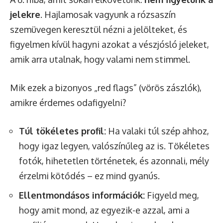
jelekre
. Hajlamosak vagyunk a rózsaszín
szemüvegen keresztül nézni a jelölteket, és
figyelmen kívül hagyni azokat a vészjósló jeleket,
amik arra utalnak, hogy valami nem stimmel.
Mik ezek a bizonyos „red flags” (vörös zászlók),
amikre érdemes odafigyelni?
Túl tökéletes profil:
Ha valaki túl szép ahhoz,
hogy igaz legyen, valószínűleg az is. Tökéletes
fotók, hihetetlen történetek, és azonnali, mély
érzelmi kötődés – ez mind gyanús.
Ellentmondásos információk:
Figyeld meg,
hogy amit mond, az egyezik-e azzal, ami a