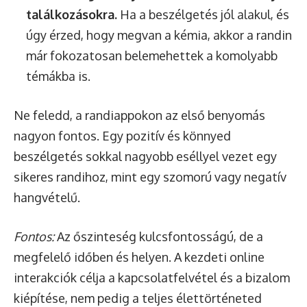
találkozásokra.
Ha a beszélgetés jól alakul, és
úgy érzed, hogy megvan a kémia, akkor a randin
már fokozatosan belemehettek a komolyabb
témákba is.
Ne feledd, a randiappokon az első benyomás
nagyon fontos. Egy pozitív és könnyed
beszélgetés sokkal nagyobb eséllyel vezet egy
sikeres randihoz, mint egy szomorú vagy negatív
hangvételű.
Fontos:
Az őszinteség kulcsfontosságú, de a
megfelelő időben és helyen. A kezdeti online
interakciók célja a kapcsolatfelvétel és a bizalom
kiépítése, nem pedig a teljes élettörténeted