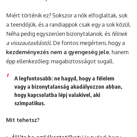
Miért történik ez? Sokszor a nők elfoglaltak, sok
a teendőjük, és a randiappok csak egy a sok közül.
Néha pedig egyszerűen bizonytalanok, és
félnek
a visszautasítástól
. De fontos megérteni, hogy a
kezdeményezés nem a gyengeség jele
, hanem
épp ellenkezőleg: magabiztosságot sugall.
A legfontosabb: ne hagyd, hogy a félelem
vagy a bizonytalanság akadályozzon abban,
hogy kapcsolatba lépj valakivel, aki
szimpatikus.
Mit tehetsz?