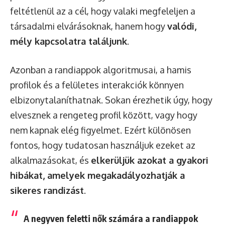
feltétlenül az a cél, hogy valaki megfeleljen a
társadalmi elvárásoknak, hanem hogy
valódi,
mély kapcsolatra találjunk
.
Azonban a randiappok algoritmusai, a hamis
profilok és a felületes interakciók könnyen
elbizonytalaníthatnak. Sokan érezhetik úgy, hogy
elvesznek a rengeteg profil között, vagy hogy
nem kapnak elég figyelmet. Ezért különösen
fontos, hogy tudatosan használjuk ezeket az
alkalmazásokat, és
elkerüljük azokat a gyakori
hibákat, amelyek megakadályozhatják a
sikeres randizást
.
A negyven feletti nők számára a randiappok