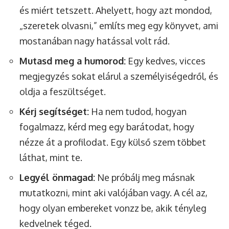
és miért tetszett. Ahelyett, hogy azt mondod,
„szeretek olvasni,” említs meg egy könyvet, ami
mostanában nagy hatással volt rád.
Mutasd meg a humorod:
Egy kedves, vicces
megjegyzés sokat elárul a személyiségedről, és
oldja a feszültséget.
Kérj segítséget:
Ha nem tudod, hogyan
fogalmazz, kérd meg egy barátodat, hogy
nézze át a profilodat. Egy külső szem többet
láthat, mint te.
Legyél önmagad:
Ne próbálj meg másnak
mutatkozni, mint aki valójában vagy. A cél az,
hogy olyan embereket vonzz be, akik tényleg
kedvelnek téged.