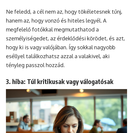
Ne feledd, a cél nem az, hogy tökéletesnek tűnj,
hanem az, hogy vonzó és hiteles legyél. A
megfelelő fotókkal megmutathatod a
személyiségedet, az érdeklődési körödet, és azt,
hogy ki is vagy valójában. Így sokkal nagyobb
eséllyel találkozhatsz azzal a valakivel, aki
tényleg passzol hozzád.
3. hiba: Túl kritikusak vagy válogatósak