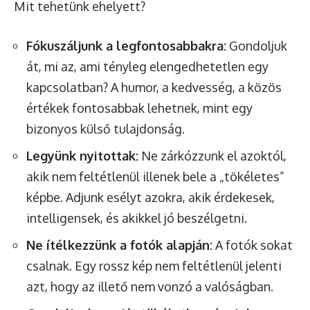
Mit tehetünk ehelyett?
Fókuszáljunk a legfontosabbakra:
Gondoljuk
át, mi az, ami tényleg elengedhetetlen egy
kapcsolatban? A humor, a kedvesség, a közös
értékek fontosabbak lehetnek, mint egy
bizonyos külső tulajdonság.
Legyünk nyitottak:
Ne zárkózzunk el azoktól,
akik nem feltétlenül illenek bele a „tökéletes”
képbe. Adjunk esélyt azokra, akik érdekesek,
intelligensek, és akikkel jó beszélgetni.
Ne ítélkezzünk a fotók alapján:
A fotók sokat
csalnak. Egy rossz kép nem feltétlenül jelenti
azt, hogy az illető nem vonzó a valóságban.