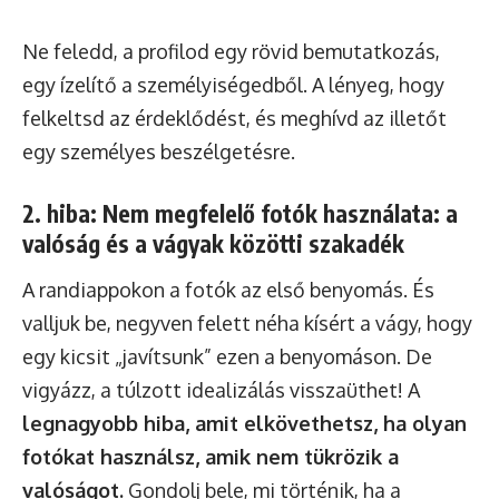
Ne feledd, a profilod egy rövid bemutatkozás,
egy ízelítő a személyiségedből. A lényeg, hogy
felkeltsd az érdeklődést, és meghívd az illetőt
egy személyes beszélgetésre.
2. hiba: Nem megfelelő fotók használata: a
valóság és a vágyak közötti szakadék
A randiappokon a fotók az első benyomás. És
valljuk be, negyven felett néha kísért a vágy, hogy
egy kicsit „javítsunk” ezen a benyomáson. De
vigyázz, a túlzott idealizálás visszaüthet! A
legnagyobb hiba, amit elkövethetsz, ha olyan
fotókat használsz, amik nem tükrözik a
valóságot.
Gondolj bele, mi történik, ha a