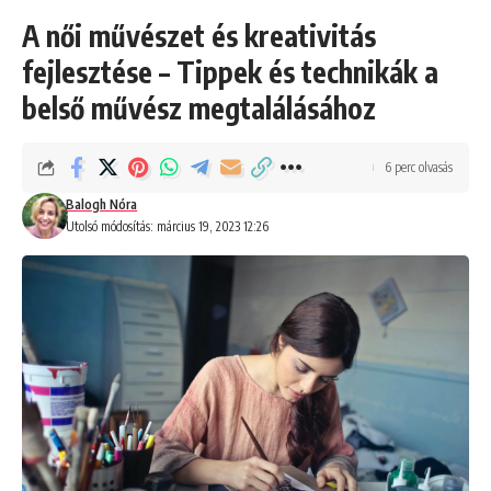
A női művészet és kreativitás
fejlesztése – Tippek és technikák a
belső művész megtalálásához
6 perc olvasás
Balogh Nóra
Utolsó módosítás: március 19, 2023 12:26