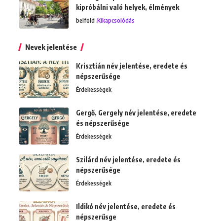
kipróbálni való helyek, élmények
belföld
Kikapcsolódás
Nevek jelentése
Krisztián név jelentése, eredete és
népszerűsége
Érdekességek
Gergő, Gergely név jelentése, eredete
és népszerűsége
Érdekességek
Szilárd név jelentése, eredete és
népszerűsége
Érdekességek
Ildikó név jelentése, eredete és
népszerűsge