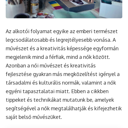
Az alkotói folyamat egyike az emberi természet
legcsodálatosabb és legrejtélyesebb vonása. A
művészet és a kreativitás képessége egyformán
megjelenik mind a férfiak, mind a nők között.
Azonban a női művészet és kreativitás
fejlesztése gyakran más megközelítést igényel a
társadalmi és kulturális normák, valamint a nők
egyéni tapasztalatai miatt. Ebben a cikkben
tippeket és technikákat mutatunk be, amelyek
segítségével a nők megtalálhatják és kifejezhetik
saját belső művészüket.