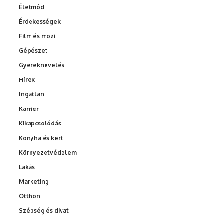
Életmód
Érdekességek
Film és mozi
Gépészet
Gyereknevelés
Hírek
Ingatlan
Karrier
Kikapcsolódás
Konyha és kert
Környezetvédelem
Lakás
Marketing
Otthon
Szépség és divat