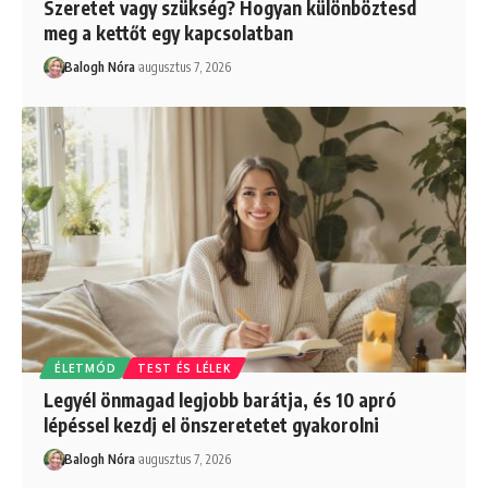
Szeretet vagy szükség? Hogyan különböztesd
meg a kettőt egy kapcsolatban
Balogh Nóra
augusztus 7, 2026
ÉLETMÓD
TEST ÉS LÉLEK
Legyél önmagad legjobb barátja, és 10 apró
lépéssel kezdj el önszeretetet gyakorolni
Balogh Nóra
augusztus 7, 2026