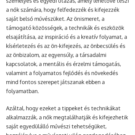
személyes és egyedi utazás, amely lehetővé teszi
a nők számára, hogy felfedezzék és kifejezzék
saját belső művészüket. Az önismeret, a
támogató közösségek, a technikák és eszközök
elsajátítása, az inspiráció és a kreatív folyamat, a
kísérletezés és az ön-kifejezés, az önbecsülés és
az önbizalom, az egyensúly, a társadalmi
kapcsolatok, a mentális és érzelmi támogatás,
valamint a folyamatos fejlődés és növekedés
mind fontos szerepet játszanak ebben a
folyamatban.
Azáltal, hogy ezeket a tippeket és technikákat
alkalmazzák, a nők megtalálhatják és kifejezhetik
saját egyedülálló művészi tehetségüket,