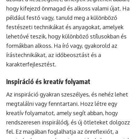
hogy kifejezd önmagad és alkoss valami újat. Ha
például festő vagy, tanuld meg a különböző
festészeti technikákat és anyagokat, amelyek
lehetővé teszik, hogy különböző stílusokban és
formákban alkoss. Ha író vagy, gyakorold az
írástechnikákat, az időbeosztást és a
karakterfejlesztést.
Inspiráció és kreatív folyamat
Az inspiráció gyakran szeszélyes, és nehéz lehet
megtalálni vagy fenntartani. Hozz létre egy
kreatív folyamatot, amely segít abban, hogy
rendszeresen inspirálódj, és új ötleteket dolgozz
fel. Ez magában foglalhatja az önreflexiót, a