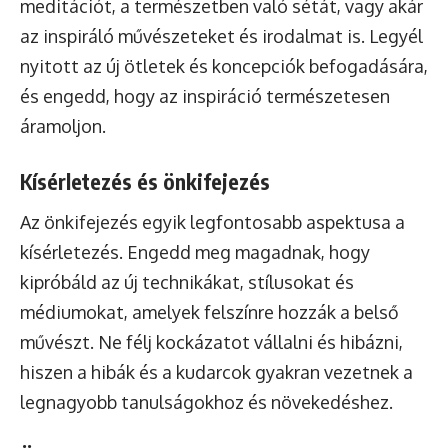
meditációt, a természetben való sétát, vagy akár
az inspiráló művészeteket és irodalmat is. Legyél
nyitott az új ötletek és koncepciók befogadására,
és engedd, hogy az inspiráció természetesen
áramoljon.
Kísérletezés és önkifejezés
Az önkifejezés egyik legfontosabb aspektusa a
kísérletezés. Engedd meg magadnak, hogy
kipróbáld az új technikákat, stílusokat és
médiumokat, amelyek felszínre hozzák a belső
művészt. Ne félj kockázatot vállalni és hibázni,
hiszen a hibák és a kudarcok gyakran vezetnek a
legnagyobb tanulságokhoz és növekedéshez.