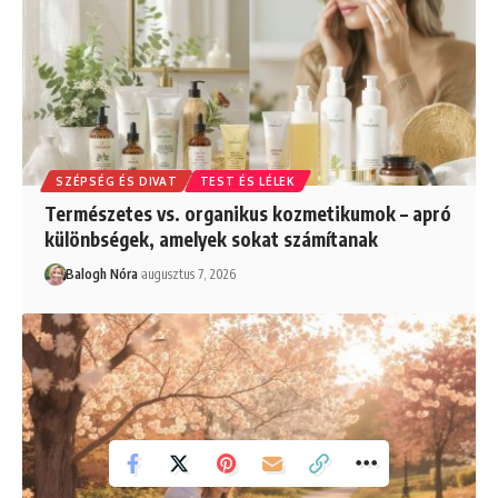
SZÉPSÉG ÉS DIVAT
TEST ÉS LÉLEK
Természetes vs. organikus kozmetikumok – apró
különbségek, amelyek sokat számítanak
Balogh Nóra
augusztus 7, 2026