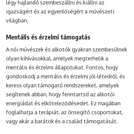
légy hajlandó szembeszállni és kiállni az
igazságért és az egyenlőségért a művészeti
világban.
Mentális és érzelmi támogatás
A női művészek és alkotók gyakran szembesülnek
olyan kihívásokkal, amelyek megterhelik a
mentális és érzelmi állapotukat. Fontos, hogy
gondoskodj a mentális és érzelmi jól-létedről, és
keress olyan támogató rendszereket, amelyek
segítenek abban, hogy fenntartsd az alkotói
energiádat és elköteleződésedet. Ez magában
foglalhatja a terápiát, az önsegítő csoportokat,
vagy akár a barátok és a család támogatását.