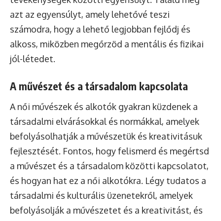
azt az egyensúlyt, amely lehetővé teszi
számodra, hogy a lehető legjobban fejlődj és
alkoss, miközben megőrzöd a mentális és fizikai
jól-létedet.
A művészet és a társadalom kapcsolata
A női művészek és alkotók gyakran küzdenek a
társadalmi elvárásokkal és normákkal, amelyek
befolyásolhatják a művészetük és kreativitásuk
fejlesztését. Fontos, hogy felismerd és megértsd
a művészet és a társadalom közötti kapcsolatot,
és hogyan hat ez a női alkotókra. Légy tudatos a
társadalmi és kulturális üzenetekről, amelyek
befolyásolják a művészetet és a kreativitást, és