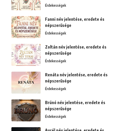
Érdekességek
Fanni név jelentése, eredete és
népszerűsége
Érdekességek
Zoltán név jelentése, eredete és
népszerűsége
Érdekességek
Renáta név jelentése, eredete és
népszerűsége
Érdekességek
Brúnó név jelentése, eredete és
népszerűsége
Érdekességek
Aurél név jelentése, eredete és