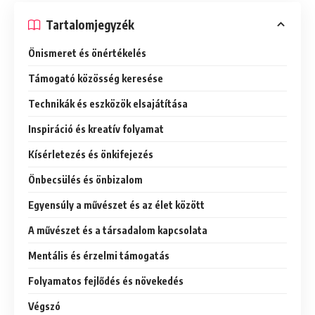
Tartalomjegyzék
Önismeret és önértékelés
Támogató közösség keresése
Technikák és eszközök elsajátítása
Inspiráció és kreatív folyamat
Kísérletezés és önkifejezés
Önbecsülés és önbizalom
Egyensúly a művészet és az élet között
A művészet és a társadalom kapcsolata
Mentális és érzelmi támogatás
Folyamatos fejlődés és növekedés
Végszó