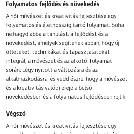
Folyamatos fejlődés és növekedés
A női művészet és kreativitás fejlesztése egy
folyamatos és élethosszig tartó folyamat. Soha
ne hagyd abba a tanulást, a fejlődést és a
növekedést, amelyek segítenek abban, hogy új
ötleteket, technikákat és tapasztalatokat
integrálj a művészet és az alkotói folyamat
során. Légy nyitott a változásra és az
alkalmazkodásra, és vedd észre, hogy a művészet
és a kreativitás valódi ereje a belső
növekedésben és a folyamatos fejlődésben rejlik.
Végszó
A női művészet és kreativitás fejlesztése egy