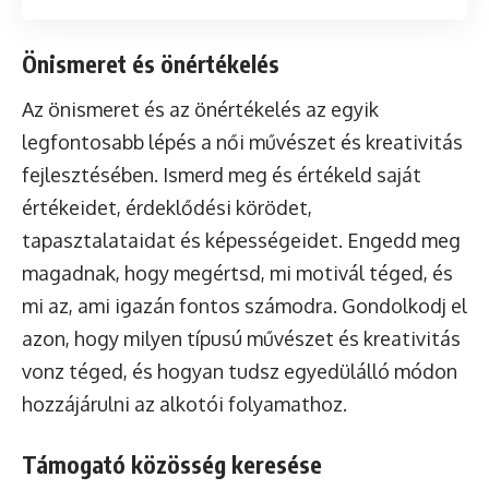
Önismeret és önértékelés
Az önismeret és az önértékelés az egyik
legfontosabb lépés a női
művészet és kreativitás
fejlesztésében. Ismerd meg és értékeld saját
értékeidet, érdeklődési körödet,
tapasztalataidat és képességeidet. Engedd meg
magadnak, hogy megértsd, mi motivál téged, és
mi az, ami igazán fontos számodra. Gondolkodj el
azon, hogy milyen típusú művészet és kreativitás
vonz téged, és hogyan tudsz egyedülálló módon
hozzájárulni az alkotói folyamathoz.
Támogató közösség keresése