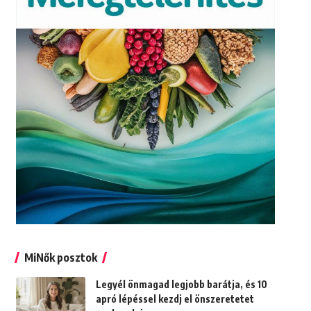
MiNők posztok
Legyél önmagad legjobb barátja, és 10
apró lépéssel kezdj el önszeretetet