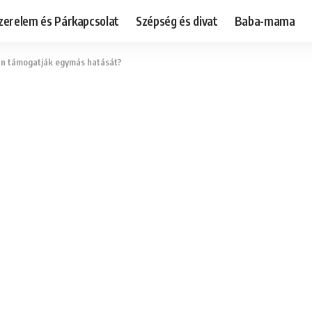
zerelem és Párkapcsolat
Szépség és divat
Baba-mama
yan támogatják egymás hatását?